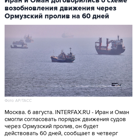
Иран и Оман договорились о схеме
возобновления движения через
Ормузский пролив на 60 дней
Фото: AP/ТАСС
Москва. 6 августа. INTERFAX.RU - Иран и Оман
смогли согласовать порядок движения судов
через Ормузский пролив, он будет
действовать 60 дней, сообщает в четверг