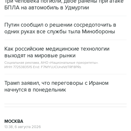
Три человека погибли, двое ранены при атаке
БПЛА на автомобиль в Удмуртии
Путин сообщил о решении сосредоточить в
одних руках все службы тыла Минобороны
Как российские медицинские технологии
выходят на мировые рынки
Социальная реклама, АНО «Национальные приоритеты».
ИНН 7725383515 Erid: F7NfYUJCUneVdTRF8PRs
Трамп заявил, что переговоры с Ираном
начнутся в понедельник
МОСКВА
13:38, 6 августа 2026