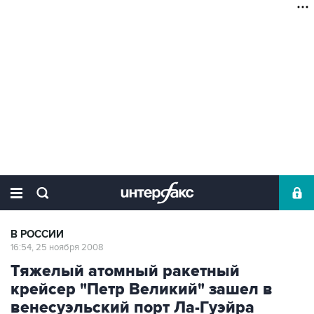
В РОССИИ
16:54, 25 ноября 2008
Тяжелый атомный ракетный
крейсер "Петр Великий" зашел в
венесуэльский порт Ла-Гуэйра