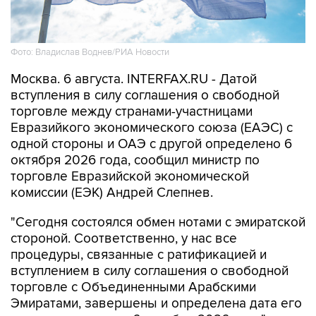
Фото: Владислав Воднев/РИА Новости
Москва. 6 августа. INTERFAX.RU - Датой
вступления в силу соглашения о свободной
торговле между странами-участницами
Евразийкого экономического союза (ЕАЭС) с
одной стороны и ОАЭ с другой определено 6
октября 2026 года, сообщил министр по
торговле Евразийской экономической
комиссии (ЕЭК) Андрей Слепнев.
"Сегодня состоялся обмен нотами с эмиратской
стороной. Соответственно, у нас все
процедуры, связанные с ратификацией и
вступлением в силу соглашения о свободной
торговле с Объединенными Арабскими
Эмиратами, завершены и определена дата его