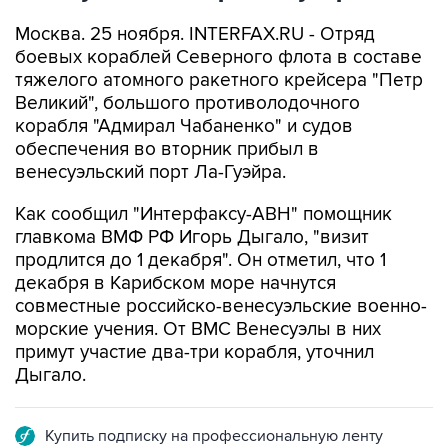
Москва. 25 ноября. INTERFAX.RU - Отряд
боевых кораблей Северного флота в составе
тяжелого атомного ракетного крейсера "Петр
Великий", большого противолодочного
корабля "Адмирал Чабаненко" и судов
обеспечения во вторник прибыл в
венесуэльский порт Ла-Гуэйра.
Как сообщил "Интерфаксу-АВН" помощник
главкома ВМФ РФ Игорь Дыгало, "визит
продлится до 1 декабря". Он отметил, что 1
декабря в Карибском море начнутся
совместные российско-венесуэльские военно-
морские учения. От ВМС Венесуэлы в них
примут участие два-три корабля, уточнил
Дыгало.
Купить подписку на профессиональную ленту