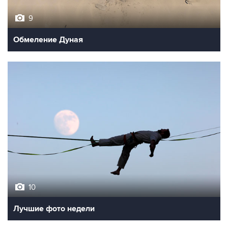
9
Обмеление Дуная
10
Лучшие фото недели