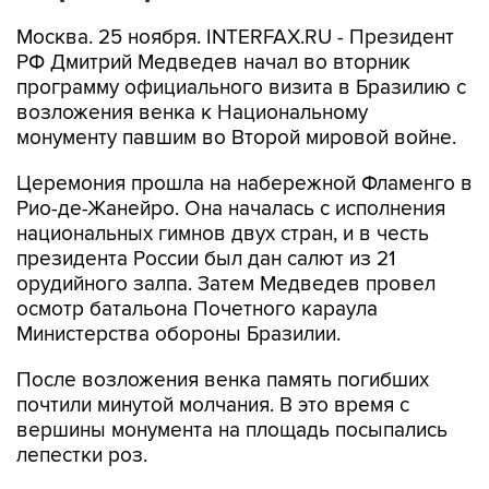
Москва. 25 ноября. INTERFAX.RU - Президент
РФ Дмитрий Медведев начал во вторник
программу официального визита в Бразилию с
возложения венка к Национальному
монументу павшим во Второй мировой войне.
Церемония прошла на набережной Фламенго в
Рио-де-Жанейро. Она началась с исполнения
национальных гимнов двух стран, и в честь
президента России был дан салют из 21
орудийного залпа. Затем Медведев провел
осмотр батальона Почетного караула
Министерства обороны Бразилии.
После возложения венка память погибших
почтили минутой молчания. В это время с
вершины монумента на площадь посыпались
лепестки роз.