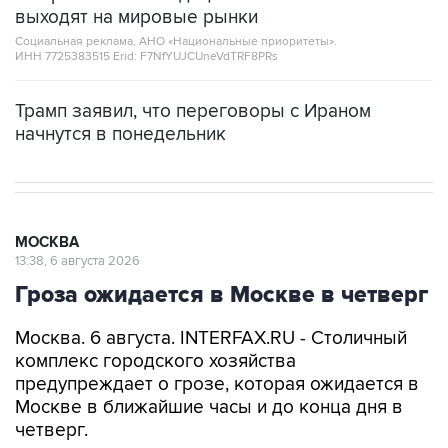
выходят на мировые рынки
Социальная реклама, АНО «Национальные приоритеты».
ИНН 7725383515 Erid: F7NfYUJCUneVdTRF8PRs
Трамп заявил, что переговоры с Ираном
начнутся в понедельник
МОСКВА
13:38, 6 августа 2026
Гроза ожидается в Москве в четверг
Москва. 6 августа. INTERFAX.RU - Столичный
комплекс городского хозяйства
предупреждает о грозе, которая ожидается в
Москве в ближайшие часы и до конца дня в
четверг.