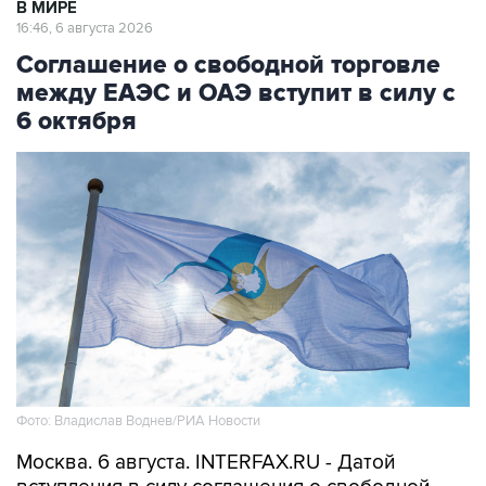
В МИРЕ
16:46, 6 августа 2026
Соглашение о свободной торговле
между ЕАЭС и ОАЭ вступит в силу с
6 октября
Фото: Владислав Воднев/РИА Новости
Москва. 6 августа. INTERFAX.RU - Датой