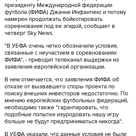
президенту Международной федерации
футбола (ФИФА) Джанни Инфантино и потому
намерен продолжать бойкотировать
соревнования под ее эгидой, сообщает в
четверг Sky News.
"В УЕФА очень четко обозначили условия,
связанные с неучастием в соревнованиях
ФИФА", - приводит телеканал выдержки из
заявления европейской организации.
В нем отмечается, что заявления ФИФА об
отказе от вызвавшего споры проекта по
поиску внешних инвесторов недостаточно. По
мнению европейских футбольных федераций,
необходимо также "гарантировать, что
подобные попытки изуродовать нашу игру
больше не будут предприниматься никогда".
В УЕФА указали, что данные условия не были