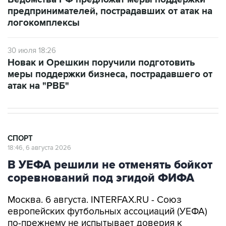
предпринимателей, пострадавших от атак на
логокомплексы
30 июля 18:26
Новак и Орешкин поручили подготовить
меры поддержки бизнеса, пострадавшего от
атак на "РВБ"
СПОРТ
18:46, 6 августа 2026
В УЕФА решили не отменять бойкот
соревнований под эгидой ФИФА
Москва. 6 августа. INTERFAX.RU - Союз
европейских футбольных ассоциаций (УЕФА)
по-прежнему не испытывает доверия к