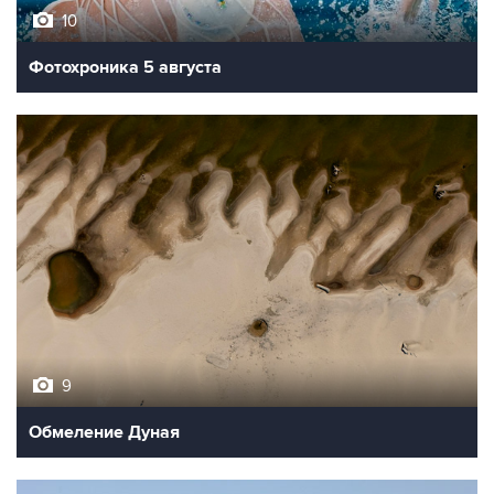
10
Фотохроника 5 августа
9
Обмеление Дуная