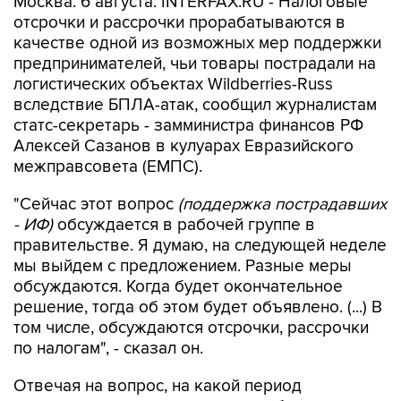
Москва. 6 августа. INTERFAX.RU - Налоговые
отсрочки и рассрочки прорабатываются в
качестве одной из возможных мер поддержки
предпринимателей, чьи товары пострадали на
логистических объектах Wildberries-Russ
вследствие БПЛА-атак, сообщил журналистам
статс-секретарь - замминистра финансов РФ
Алексей Сазанов в кулуарах Евразийского
межправсовета (ЕМПС).
"Сейчас этот вопрос
(поддержка пострадавших
- ИФ)
обсуждается в рабочей группе в
правительстве. Я думаю, на следующей неделе
мы выйдем с предложением. Разные меры
обсуждаются. Когда будет окончательное
решение, тогда об этом будет объявлено. (...) В
том числе, обсуждаются отсрочки, рассрочки
по налогам", - сказал он.
Отвечая на вопрос, на какой период