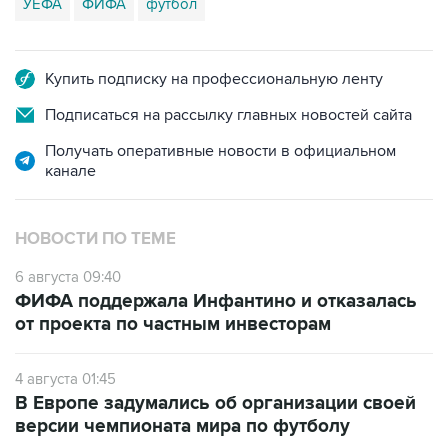
УЕФА
ФИФА
футбол
Купить подписку на профессиональную ленту
Подписаться на рассылку главных новостей сайта
Получать оперативные новости в официальном
канале
НОВОСТИ ПО ТЕМЕ
6 августа 09:40
ФИФА поддержала Инфантино и отказалась
от проекта по частным инвесторам
4 августа 01:45
В Европе задумались об организации своей
версии чемпионата мира по футболу