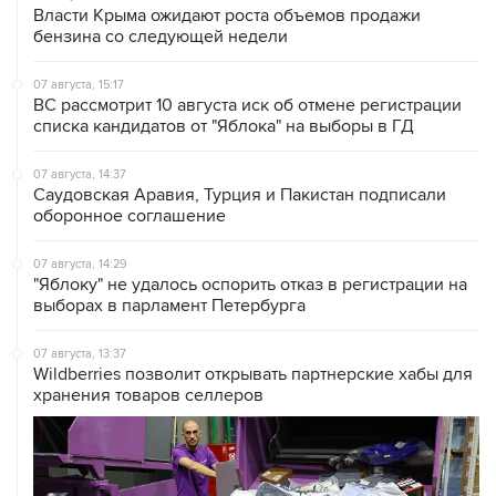
Власти Крыма ожидают роста объемов продажи
бензина со следующей недели
07 августа, 15:17
ВС рассмотрит 10 августа иск об отмене регистрации
списка кандидатов от "Яблока" на выборы в ГД
07 августа, 14:37
Саудовская Аравия, Турция и Пакистан подписали
оборонное соглашение
07 августа, 14:29
"Яблоку" не удалось оспорить отказ в регистрации на
выборах в парламент Петербурга
07 августа, 13:37
Wildberries позволит открывать партнерские хабы для
хранения товаров селлеров