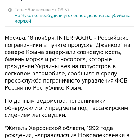
Есть обновление от 06:57
→
На Чукотке возбудили уголовное дело из-за убийства
моржей
Москва. 18 ноября. INTERFAX.RU - Российские
пограничники в пункте пропуска "Джанкой" на
севере Крыма задержали слоновую кость,
бивень моржа и рог носорога, которые
гражданин Украины вез на полуостров в
легковом автомобиле, сообщила в среду
пресс-служба пограничного управления ФСБ
России по Республике Крым.
По данным ведомства, пограничники
обнаружили эти предметы под пассажирским
сидением легковушки.
"Житель Херсонской области, 1992 года
рождения, направлялся из Новоалексеевки в