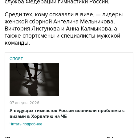
служба Федерации гимнастики России.
Среди тех, кому отказали в визе, — лидеры
женской сборной Ангелина Мельникова,
Виктория Листунова и Анна Калмыкова, а
также спортсмены и специалисты мужской
команды.
СПОРТ
07 августа 2026
У ведущих гимнасток России возникли проблемы с
визами в Хорватию на ЧЕ
Читать подробнее