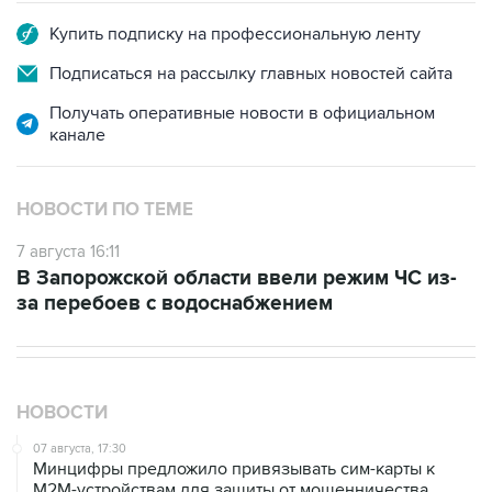
Купить подписку на профессиональную ленту
Подписаться на рассылку главных новостей сайта
Получать оперативные новости в официальном
канале
НОВОСТИ ПО ТЕМЕ
7 августа 16:11
В Запорожской области ввели режим ЧС из-
за перебоев с водоснабжением
НОВОСТИ
07 августа, 17:30
Минцифры предложило привязывать сим-карты к
M2M-устройствам для защиты от мошенничества