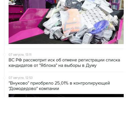
07 августа, 13:11
ВС РФ рассмотрит иск об отмене регистрации списка
кандидатов от "Яблока" на выборы в Думу
07 августа, 12:53
"Внуково" приобрело 25,01% в контролирующей
"Домодедово" компании