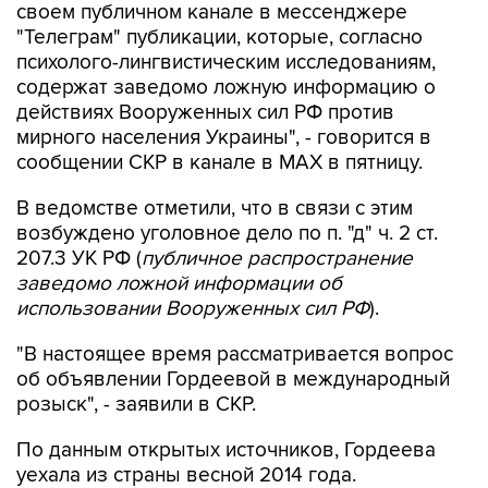
своем публичном канале в мессенджере
"Телеграм" публикации, которые, согласно
психолого-лингвистическим исследованиям,
содержат заведомо ложную информацию о
действиях Вооруженных сил РФ против
мирного населения Украины", - говорится в
сообщении СКР в канале в MAX в пятницу.
В ведомстве отметили, что в связи с этим
возбуждено уголовное дело по п. "д" ч. 2 ст.
207.3 УК РФ (
публичное распространение
заведомо ложной информации об
использовании Вооруженных сил РФ
).
"В настоящее время рассматривается вопрос
об объявлении Гордеевой в международный
розыск", - заявили в СКР.
По данным открытых источников, Гордеева
уехала из страны весной 2014 года.