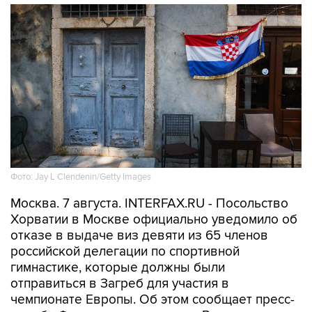
Фото: Jay L Clendenin/Getty Images
Москва. 7 августа. INTERFAX.RU - Посольство
Хорватии в Москве официально уведомило об
отказе в выдаче виз девяти из 65 членов
российской делегации по спортивной
гимнастике, которые должны были
отправиться в Загреб для участия в
чемпионате Европы. Об этом сообщает пресс-