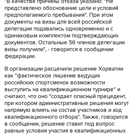
"В качестве причины отказа указано: "Не
представлено обоснование цели и условий
предполагаемого пребывания". При этом
документы на визы для всей российской
делегации подавались одновременно и с
одинаковым комплектом подтверждающих
документов. Остальные 56 членов делегации
визы получили", - говорится в сообщении
федерации.
В организации расценили решение Хорватии
как "фактическое лишение ведущих
российских спортсменок возможности
выступить на квалификационном турнире" и
считают, что оно "создает опасный прецедент,
при котором административные решения могут
напрямую влиять на состав участников и ход
квалификационного отбора". Также, говорится
в сообщении, решение ставит под вопрос
равные условия участия в квалификационных