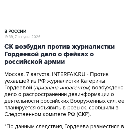
результате атаки ВСУ на Крым
В РОССИИ
19:39, 7 августа 2026
СК возбудил против журналистки
Гордеевой дело о фейках о
российской армии
Москва. 7 августа. INTERFAX.RU - Против
уехавшей из РФ журналистки Катерины
Гордеевой (
признана иноагентом
) возбуждено
дело о распространении дезинформации о
деятельности российских Вооруженных сил, ее
планируется объявить в розыск, сообщили в
Следственном комитете РФ (СКР).
"По данным следствия, Гордеева разместила в