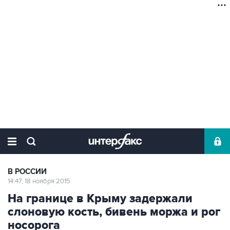
В РОССИИ
14:47, 18 ноября 2015
На границе в Крыму задержали
слоновую кость, бивень моржа и рог
носорога