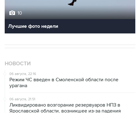
10
Лучшие фото недели
НОВОСТИ
06 августа, 22:16
Режим ЧС введен в Смоленской области после
урагана
06 августа, 21:51
Ликвидировано возгорание резервуаров НПЗ в
Ярославской области, возникшее из-за падения
обломков БПЛА
06 августа, 20:30
Что произошло за день: четверг, 6 августа