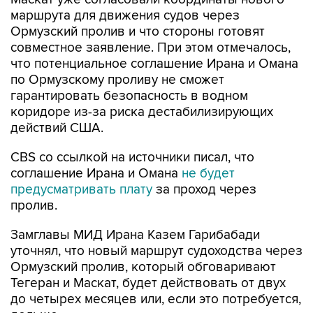
маршрута для движения судов через
Ормузский пролив и что стороны готовят
совместное заявление. При этом отмечалось,
что потенциальное соглашение Ирана и Омана
по Ормузскому проливу не сможет
гарантировать безопасность в водном
коридоре из-за риска дестабилизирующих
действий США.
CBS со ссылкой на источники писал, что
соглашение Ирана и Омана
не будет
предусматривать плату
за проход через
пролив.
Замглавы МИД Ирана Казем Гарибабади
уточнял, что новый маршрут судоходства через
Ормузский пролив, который обговаривают
Тегеран и Маскат, будет действовать от двух
до четырех месяцев или, если это потребуется,