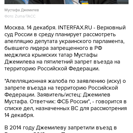
Мустафа Джемилев
Фото: Zuma/ТАСС
Москва. 14 декабря. INTERFAX.RU - Верховный
суд России в среду планирует рассмотреть
апелляцию депутата украинского парламента,
бывшего лидера запрещенного в РФ
меджлиса крымских татар Мустафы
Джемилева на пятилетний запрет въезда на
территорию Российской Федерации.
"Апелляционная жалоба по заявлению (иску) о
запрете въезда на территорию Российской
Федерации. Заявитель/истец: Джемилев
Мустафа. Ответчик: ФСБ России", - говорится в
списке дел, назначенных ВС для рассмотрения
14 декабря.
В 2014 году Джемилеву запретили въезд в