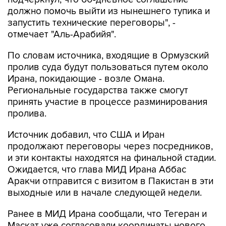
должно помочь выйти из нынешнего тупика и
запустить технические переговоры", -
отмечает "Аль-Арабийя".
По словам источника, входящие в Ормузский
пролив суда будут пользоваться путем около
Ирана, покидающие - возле Омана.
Региональные государства также смогут
принять участие в процессе разминирования
пролива.
Источник добавил, что США и Иран
продолжают переговоры через посредников,
и эти контакты находятся на финальной стадии.
Ожидается, что глава МИД Ирана Аббас
Аракчи отправится с визитом в Пакистан в эти
выходные или в начале следующей недели.
Ранее в МИД Ирана сообщали, что Тегеран и
Маскат уже согласовали координаты нового