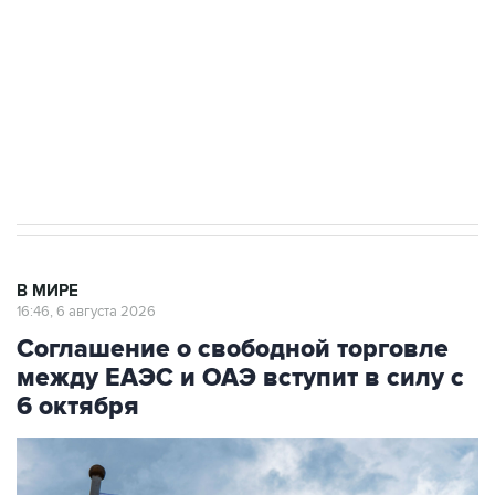
Как российские медицинские технологии
выходят на мировые рынки
Социальная реклама, АНО «Национальные приоритеты».
ИНН 7725383515 Erid: F7NfYUJCUneVdTRF8PRs
Трамп заявил, что переговоры с Ираном
начнутся в понедельник
В МИРЕ
16:46, 6 августа 2026
Соглашение о свободной торговле
между ЕАЭС и ОАЭ вступит в силу с
6 октября