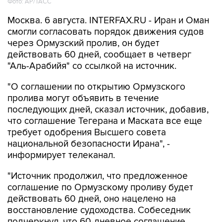
Фото: AP/ТАСС
Москва. 6 августа. INTERFAX.RU - Иран и Оман
смогли согласовать порядок движения судов
через Ормузский пролив, он будет
действовать 60 дней, сообщает в четверг
"Аль-Арабийя" со ссылкой на источник.
"О соглашении по открытию Ормузского
пролива могут объявить в течение
последующих дней, сказал источник, добавив,
что соглашение Тегерана и Маската все еще
требует одобрения Высшего совета
национальной безопасности Ирана", -
информирует телеканал.
"Источник продолжил, что предложенное
соглашение по Ормузскому проливу будет
действовать 60 дней, оно нацелено на
восстановление судоходства. Собеседник
подчеркнул, что 60-дневное соглашение