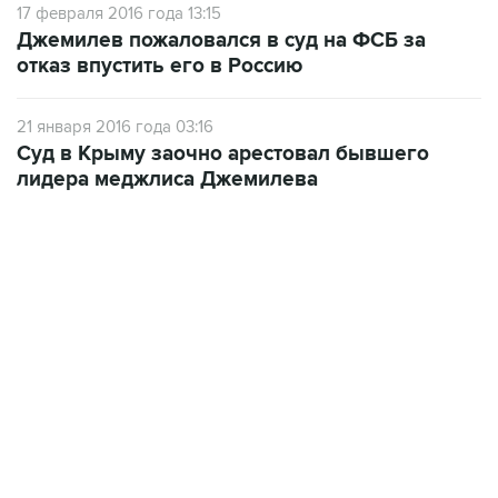
17 февраля 2016 года 13:15
Джемилев пожаловался в суд на ФСБ за
отказ впустить его в Россию
21 января 2016 года 03:16
Суд в Крыму заочно арестовал бывшего
лидера меджлиса Джемилева
18:40, 6 августа 2026