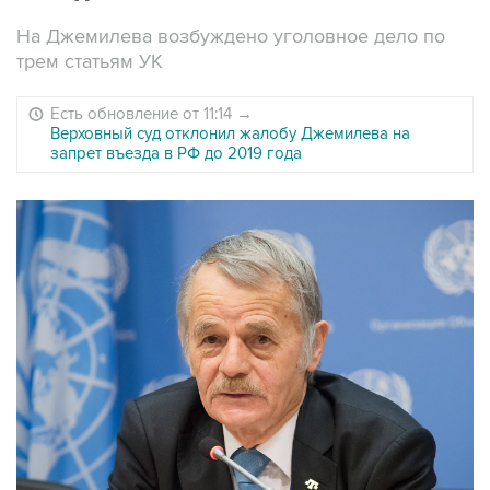
На Джемилева возбуждено уголовное дело по
трем статьям УК
Есть обновление от 11:14
→
Верховный суд отклонил жалобу Джемилева на
запрет въезда в РФ до 2019 года