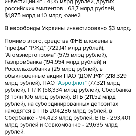
инвестиции-4" - 4,05 млрд рублей, других
российских эмитентов - 63,7 млрд рублей,
$1,875 млрд и 10 млрд юаней.
В евробонды Украины инвестировано $3 млрд.
Помимо этого, средства ФНБ вложены в
"префы" "РЖД" (722,141 млрд рублей),
"Атомэнергопрома" (57,5 млрд рублей),
Газпромбанка (194,954 млрд рублей) и
Россельхозбанка (25 млрд рублей), в
обыкновенные акции ПАО "ДОМ.РФ" (218,329
млрд рублей), ПАО
"Аэрофлот"
(77,321 млрд
рублей), ГТЛК (58,334 млрд рублей), Сбербанка
(3 трлн 106 млрд рублей), ВТБ (211,52 млрд
рублей), на субординированных депозитах
находятся в ГПБ 204,286 млрд рублей, в
Сбербанке - 94,423 млрд рублей, ВТБ - 293,401
млрд рублей и Совкомбанке - 29,635 млрд
рублей.