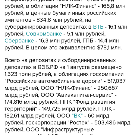
рублей, в облигации "НЛК-Финанс" - 166,8 млн
рублей, в ценные бумаги иных российских
эмитентов - 834,8 млн рублей, на
субординированных депозитах в
ВТБ
- 16,1 млн
рублей,
Совкомбанке
- 5,1 млн рублей,
Сбербанке
- 16,3 млн рублей, ГПБ - 14,4 млн
рублей. В целом это эквивалентно $78,1 млн.
Всего на депозитах и субординированных
депозитах в ВЭБ.РФ на 1 августа размещено
1,323 трлн рублей, в облигациях госкомпании
"Российские автомобильные дороги" - 517,037
млрд рублей, ООО "НЛК-Финанс" - 250,667
млрд рублей, ООО "Авиакапитал-сервис" -
174,816 млрд рублей, ППК "Фонд развития
территорий" - 149,725 млрд рублей, ГТЛК -
182,61 млрд рублей, ООО
"ВК"
- 60 млрд
рублей, госкорпорации "Ростех" - 503,486 млрд
рублей, ООО "Инфраструктурные