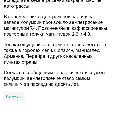
вследствие землетрясения закрыты многие
автотрассы.
В понедельник в центральной части и на
западе Колумбии произошло землетрясение
магнитудой 7,4. Позднее были зафиксированы
повторные толчки магнитудой 2,8 и 4,8.
Толчки ощущались в столице страны Боготе, а
также в городах Кали, Попайян, Манисалес,
Армениа, Перейра и других населенных
пунктах страны.
Согласно сообщениям Геологической службы
Колумбии, землетрясение стало самым
сильным за последние десять лет.
Колумбия