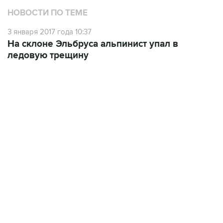
НОВОСТИ ПО ТЕМЕ
3 января 2017 года 10:37
На склоне Эльбруса альпинист упал в
ледовую трещину
19:49, 10 августа 2026