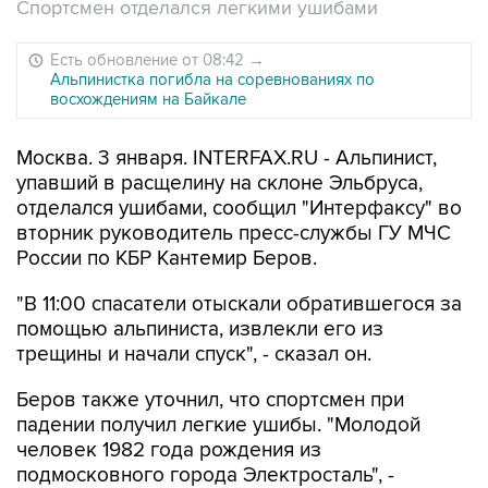
Спортсмен отделался легкими ушибами
Есть обновление от 08:42
→
Альпинистка погибла на соревнованиях по
восхождениям на Байкале
Москва. 3 января. INTERFAX.RU - Альпинист,
упавший в расщелину на склоне Эльбруса,
отделался ушибами, сообщил "Интерфаксу" во
вторник руководитель пресс-службы ГУ МЧС
России по КБР Кантемир Беров.
"В 11:00 спасатели отыскали обратившегося за
помощью альпиниста, извлекли его из
трещины и начали спуск", - сказал он.
Беров также уточнил, что спортсмен при
падении получил легкие ушибы. "Молодой
человек 1982 года рождения из
подмосковного города Электросталь", -