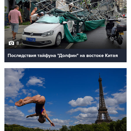
8
Последствия тайфуна "Долфин" на востоке Китая