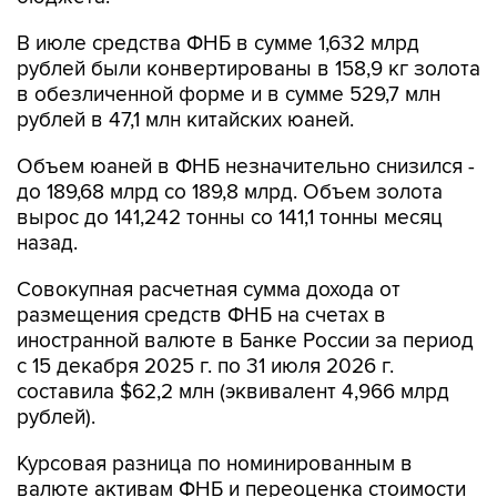
В июле средства ФНБ в сумме 1,632 млрд
рублей были конвертированы в 158,9 кг золота
в обезличенной форме и в сумме 529,7 млн
рублей в 47,1 млн китайских юаней.
Объем юаней в ФНБ незначительно снизился -
до 189,68 млрд со 189,8 млрд. Объем золота
вырос до 141,242 тонны со 141,1 тонны месяц
назад.
Совокупная расчетная сумма дохода от
размещения средств ФНБ на счетах в
иностранной валюте в Банке России за период
с 15 декабря 2025 г. по 31 июля 2026 г.
составила $62,2 млн (эквивалент 4,966 млрд
рублей).
Курсовая разница по номинированным в
валюте активам ФНБ и переоценка стоимости