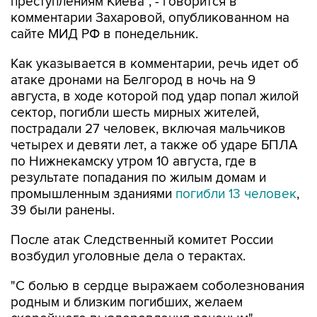
преступлениям Киева", - говорится в
комментарии Захаровой, опубликованном на
сайте МИД РФ в понедельник.
Как указывается в комментарии, речь идет об
атаке дронами на Белгород в ночь на 9
августа, в ходе которой под удар попал жилой
сектор, погибли шесть мирных жителей,
пострадали 27 человек, включая мальчиков
четырех и девяти лет, а также об ударе БПЛА
по Нижнекамску утром 10 августа, где в
результате попадания по жилым домам и
промышленным зданиями
погибли 13 человек
,
39 были ранены.
После атак Следственный комитет России
возбудил уголовные дела о терактах.
"С болью в сердце выражаем соболезнования
родным и близким погибших, желаем