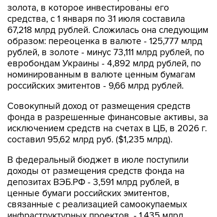
золота, в которое инвестированы его
средства, с 1 января по 31 июля составила
67,218 млрд рублей. Сложилась она следующим
образом: переоценка в валюте - 125,777 млрд
рублей, в золоте - минус 73,111 млрд рублей, по
евробондам Украины - 4,892 млрд рублей, по
номинированным в валюте ценным бумагам
российских эмитентов - 9,66 млрд рублей.
Совокупный доход от размещения средств
фонда в разрешенные финансовые активы, за
исключением средств на счетах в ЦБ, в 2026 г.
составил 95,62 млрд руб. ($1,235 млрд).
В федеральный бюджет в июле поступили
доходы от размещения средств фонда на
депозитах ВЭБ.РФ - 3,591 млрд рублей, в
ценные бумаги российских эмитентов,
связанные с реализацией самоокупаемых
инфраструктурных проектов, - 1,435 млрд