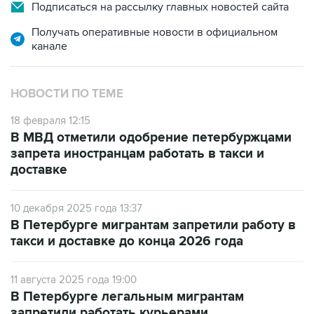
Подписаться на рассылку главных новостей сайта
Получать оперативные новости в официальном
канале
НОВОСТИ ПО ТЕМЕ
18 февраля 12:15
В МВД отметили одобрение петербуржцами
запрета иностранцам работать в такси и
доставке
10 декабря 2025 года 13:37
В Петербурге мигрантам запретили работу в
такси и доставке до конца 2026 года
11 августа 2025 года 19:00
В Петербурге легальным мигрантам
запретили работать курьерами