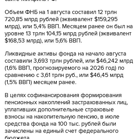
Объем ФНБ на 1 августа составил 12 трлн
720,85 млрд рублей (эквивалент $159,295
млрд), или 5,4% ВВП. Месяцем ранее он был на
уровне 13 трлн 104,15 млрд рублей (эквивалент
$168,53 млрд), или 5,6% ВВП.
Ликвидные активы фонда на начало августа
составили 3,693 трлн рублей, или $46,242 млрд
(1,6% ВВП, прогнозируемого на 2026 год) по
сравнению с 3,61 трлн руб., или $46,45 млрд
(1,5% ВВП) месяцем ранее.
В целях софинансирования формирования
пенсионных накоплений застрахованных лиц,
уплативших дополнительные страховые
взносы на накопительную пенсию, в июле
средства фонда на 100 тыс. рублей были
зачислены на единый счет федерального
бюджета.