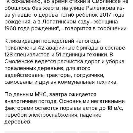
"К сожалению, во время стихии в Смоленске не
обошлось без жертв: на улице Рыленкова из-
за упавшего дерева погиб ребенок 2017 года
рождения, а в Лопатинском саду - женщина
1960 года рождения", - говорится в сообщении.
К ликвидации последствий непогоды
привлечены 42 аварийные бригады в составе
128 специалистов и 51 единицы техники. В
Смоленске ведется расчистка дорог и уборка
поваленных деревьев, для этого
задействованы тракторы, погрузчики,
самосвалы и другая коммунальная техника.
По данным МЧС, завтра ожидается
аналогичная погода. Основными негативными
факторами остаются порывы ветра до 18 м/с,
перебои электроснабжения, падение
деревьев.