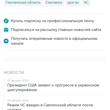
Смоленская область
Смоленск
ураган
ЧС
Купить подписку на профессиональную ленту
Подписаться на рассылку главных новостей сайта
Получать оперативные новости в официальном
канале
НОВОСТИ
07 августа, 01:03
Президент США заявил о прогрессе в украинском
урегулировании
06 августа, 22:16
Режим ЧС введен в Смоленской области после
урагана