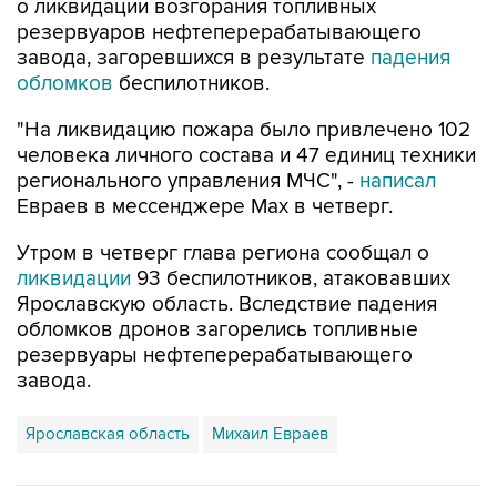
о ликвидации возгорания топливных
резервуаров нефтеперерабатывающего
завода, загоревшихся в результате
падения
обломков
беспилотников.
"На ликвидацию пожара было привлечено 102
человека личного состава и 47 единиц техники
регионального управления МЧС", -
написал
Евраев в мессенджере Мах в четверг.
Утром в четверг глава региона сообщал о
ликвидации
93 беспилотников, атаковавших
Ярославскую область. Вследствие падения
обломков дронов загорелись топливные
резервуары нефтеперерабатывающего
завода.
Ярославская область
Михаил Евраев