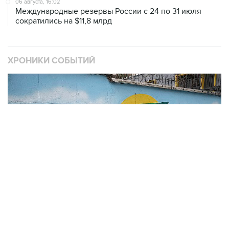
06 августа, 16:02
Международные резервы России с 24 по 31 июля
сократились на $11,8 млрд
ХРОНИКИ СОБЫТИЙ
❮
❯
В