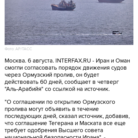
Фото: AP/ТАСС
Москва. 6 августа. INTERFAX.RU - Иран и Оман
смогли согласовать порядок движения судов
через Ормузский пролив, он будет
действовать 60 дней, сообщает в четверг
"Аль-Арабийя" со ссылкой на источник.
"О соглашении по открытию Ормузского
пролива могут объявить в течение
последующих дней, сказал источник, добавив,
что соглашение Тегерана и Маската все еще
требует одобрения Высшего совета
национальной безопасности Ирана", -