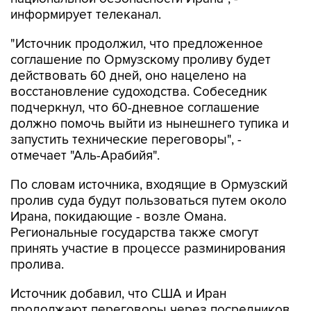
информирует телеканал.
"Источник продолжил, что предложенное
соглашение по Ормузскому проливу будет
действовать 60 дней, оно нацелено на
восстановление судоходства. Собеседник
подчеркнул, что 60-дневное соглашение
должно помочь выйти из нынешнего тупика и
запустить технические переговоры", -
отмечает "Аль-Арабийя".
По словам источника, входящие в Ормузский
пролив суда будут пользоваться путем около
Ирана, покидающие - возле Омана.
Региональные государства также смогут
принять участие в процессе разминирования
пролива.
Источник добавил, что США и Иран
продолжают переговоры через посредников,