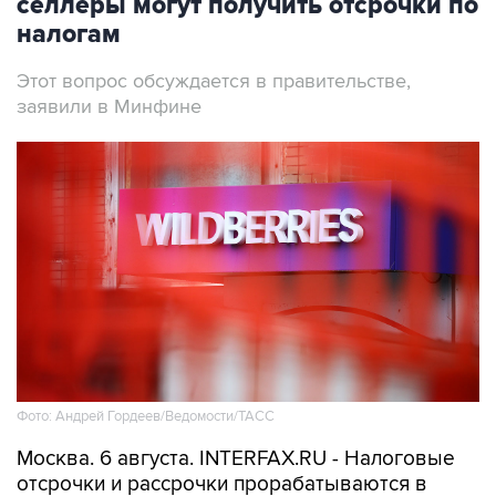
селлеры могут получить отсрочки по
налогам
Этот вопрос обсуждается в правительстве,
заявили в Минфине
Фото: Андрей Гордеев/Ведомости/ТАСС
Москва. 6 августа. INTERFAX.RU - Налоговые
отсрочки и рассрочки прорабатываются в