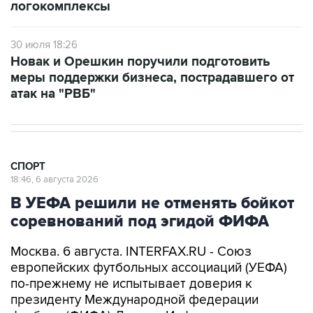
логокомплексы
30 июля 18:26
Новак и Орешкин поручили подготовить
меры поддержки бизнеса, пострадавшего от
атак на "РВБ"
СПОРТ
18:46, 6 августа 2026
В УЕФА решили не отменять бойкот
соревнований под эгидой ФИФА
Москва. 6 августа. INTERFAX.RU - Союз
европейских футбольных ассоциаций (УЕФА)
по-прежнему не испытывает доверия к
президенту Международной федерации