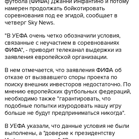
футбола (ФИФА) Джанни Инфантино и потому
намерен продолжать бойкотировать
соревнования под ее эгидой, сообщает в
четверг Sky News.
"В УЕФА очень четко обозначили условия,
связанные с неучастием в соревнованиях
ФИФА", - приводит телеканал выдержки из
заявления европейской организации.
В нем отмечается, что заявления ФИФА об
отказе от вызвавшего споры проекта по
поиску внешних инвесторов недостаточно. По
мнению европейских футбольных федераций,
необходимо также "гарантировать, что
подобные попытки изуродовать нашу игру
больше не будут предприниматься никогда".
В УЕФА указали, что данные условия не были
выполнены, а "доверие к президентству