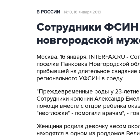
В РОССИИ
14:10, 16 января 2019
Сотрудники ФСИН 
новгородской муж
Москва. 16 января. INTERFAX.RU - С
поселке Панковка Новгородской обл
прибывшей на длительное свидание 
регионального УФСИН в среду.
"Преждевременные роды у 23-летней
Сотрудники колонии Александр Емел
помощи вместе с отцом ребенка ока
"неотложки" - помогали врачам", - г
Женщина родила девочку весом около
находятся в одном из роддомов Вели