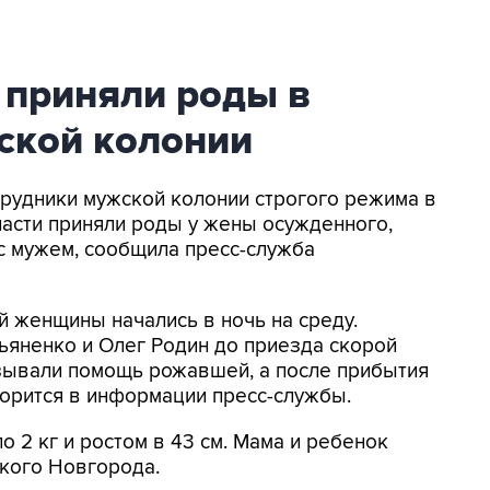
приняли роды в
ской колонии
отрудники мужской колонии строгого режима в
асти приняли роды у жены осужденного,
с мужем, сообщила пресс-служба
 женщины начались в ночь на среду.
ьяненко и Олег Родин до приезда скорой
зывали помощь рожавшей, а после прибытия
оворится в информации пресс-службы.
 2 кг и ростом в 43 см. Мама и ребенок
кого Новгорода.