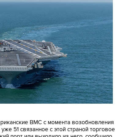
мериканские ВМС с момента возобновления
уже 51 связанное с этой страной торговое
кий порт или выходило из него, сообщило