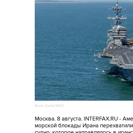
Фото: Zuma\ТАСС
Москва. 8 августа. INTERFAX.RU - А
морской блокады Ирана перехватили 
судно, которое направлялось в иранс