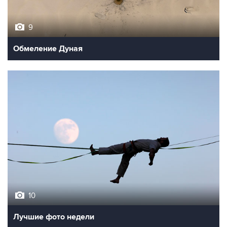
9
Обмеление Дуная
10
Лучшие фото недели