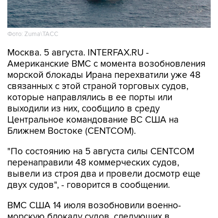
Фото: Zuma\ТАСС
Москва. 5 августа. INTERFAX.RU -
Американские ВМС с момента возобновления
морской блокады Ирана перехватили уже 48
связанных с этой страной торговых судов,
которые направлялись в ее порты или
выходили из них, сообщило в среду
Центральное командование ВС США на
Ближнем Востоке (CENTCOM).
"По состоянию на 5 августа силы CENTCOM
перенаправили 48 коммерческих судов,
вывели из строя два и провели досмотр еще
двух судов", - говорится в сообщении.
ВМС США 14 июля возобновили военно-
морскую блокаду судов, следующих в