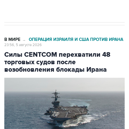
Трамп заявил, что переговоры с Ираном
начнутся в понедельник
В МИРЕ
ОПЕРАЦИЯ ИЗРАИЛЯ И США ПРОТИВ ИРАНА
→
23:56, 5 августа 2026
Силы CENTCOM перехватили 48
торговых судов после
возобновления блокады Ирана