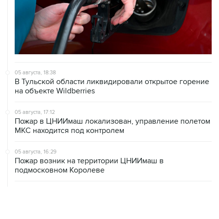
05 августа, 18:38
В Тульской области ликвидировали открытое горение
на объекте Wildberries
05 августа, 17:12
Пожар в ЦНИИмаш локализован, управление полетом
МКС находится под контролем
05 августа, 16:29
Пожар возник на территории ЦНИИмаш в
подмосковном Королеве
05 августа, 16:15
В Домодедово проверят состояние водных объектов
после повреждения склада бытовой химии