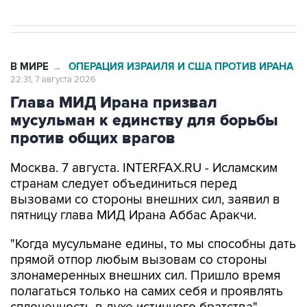
В МИРЕ
ОПЕРАЦИЯ ИЗРАИЛЯ И США ПРОТИВ ИРАНА
→
22:31, 7 августа 2026
Глава МИД Ирана призвал
мусульман к единству для борьбы
против общих врагов
Москва. 7 августа. INTERFAX.RU - Исламским
странам следует объединиться перед
вызовами со стороны внешних сил, заявил в
пятницу глава МИД Ирана Аббас Аракчи.
"Когда мусульмане едины, то мы способны дать
прямой отпор любым вызовам со стороны
злонамеренных внешних сил. Пришло время
полагаться только на самих себя и проявлять