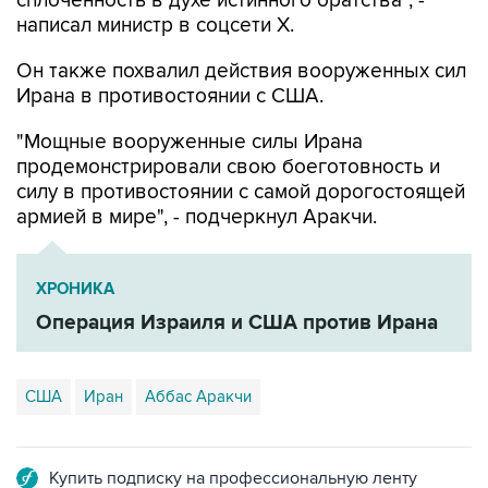
сплоченность в духе истинного братства", -
написал министр в соцсети Х.
Он также похвалил действия вооруженных сил
Ирана в противостоянии с США.
"Мощные вооруженные силы Ирана
продемонстрировали свою боеготовность и
силу в противостоянии с самой дорогостоящей
армией в мире", - подчеркнул Аракчи.
ХРОНИКА
Операция Израиля и США против Ирана
США
Иран
Аббас Аракчи
Купить подписку на профессиональную ленту