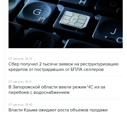
07 августа, 16:31
Сбер получил 2 тысячи заявок на реструктуризацию
кредитов от пострадавших от БПЛА селлеров
07 августа, 16:11
В Запорожской области ввели режим ЧС из-за
перебоев с водоснабжением
07 августа, 15:43
Власти Крыма ожидают роста объемов продажи
бензина со следующей недели