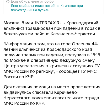
Есть обновление от 05:05
→
Японский альпинист погиб на Камчатке при
восхождении на вулкан
Москва. 6 мая. INTERFAX.RU - Краснодарский
альпинист травмирован при падении в горах в
Зеленчукском районе Карачаево-Черкесии.
"Информация о том, что на горе Орленок 44-
летний альпинист из Краснодарского края
получил травму при падении, поступила в 16:15
по Москве в оперативную дежурную смену
Центра управления в кризисных ситуациях ГУ
МЧС России по региону", - сообщает ГУ МЧС
России по КЧР.
Для оказания помощи на место происшествия
выдвинулись спасатели Карачаево-
Черкесского поисково-спасательного отряда
МЧС России по КЧР.