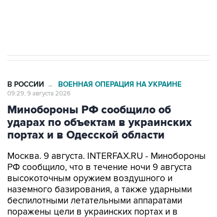
Кабмин РФ разрешил до 1 июля 2027 года
импорт, выпуск и обращение бензина Евро 2,
Евро 3, Евро 4
В РОССИИ
ВОЕННАЯ ОПЕРАЦИЯ НА УКРАИНЕ
→
09:29, 9 августа 2026
Минобороны РФ сообщило об
ударах по объектам в украинских
портах и в Одесской области
Москва. 9 августа. INTERFAX.RU - Минобороны
РФ сообщило, что в течение ночи 9 августа
высокоточным оружием воздушного и
наземного базирования, а также ударными
беспилотными летательными аппаратами
поражены цели в украинских портах и в