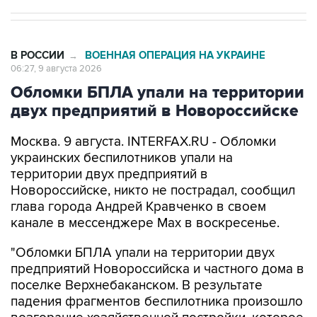
В РОССИИ
ВОЕННАЯ ОПЕРАЦИЯ НА УКРАИНЕ
→
06:27, 9 августа 2026
Обломки БПЛА упали на территории
двух предприятий в Новороссийске
Москва. 9 августа. INTERFAX.RU - Обломки
украинских беспилотников упали на
территории двух предприятий в
Новороссийске, никто не пострадал, сообщил
глава города Андрей Кравченко в своем
канале в мессенджере Max в воскресенье.
"Обломки БПЛА упали на территории двух
предприятий Новороссийска и частного дома в
поселке Верхнебаканском. В результате
падения фрагментов беспилотника произошло