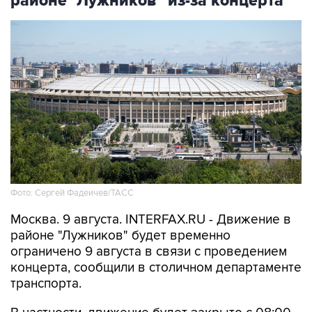
районе "Лужников" из-за концерта
Фото: Сергей Фадеичев/ТАСС
Москва. 9 августа. INTERFAX.RU - Движение в
районе "Лужников" будет временно
ограничено 9 августа в связи с проведением
концерта, сообщили в столичном департаменте
транспорта.