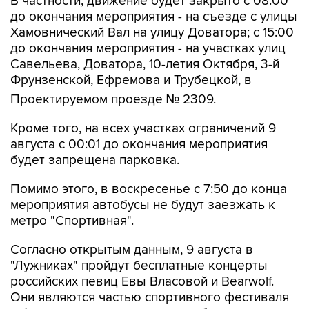
В частности, движение будет закрыто с 08:00
до окончания мероприятия - на съезде с улицы
Хамовнический Вал на улицу Доватора; с 15:00
до окончания мероприятия - на участках улиц
Савельева, Доватора, 10-летия Октября, 3-й
Фрунзенской, Ефремова и Трубецкой, в
Проектируемом проезде № 2309.
Кроме того, на всех участках ограничений 9
августа с 00:01 до окончания мероприятия
будет запрещена парковка.
Помимо этого, в воскресенье с 7:50 до конца
мероприятия автобусы не будут заезжать к
метро "Спортивная".
Согласно открытым данным, 9 августа в
"Лужниках" пройдут бесплатные концерты
российских певиц Евы Власовой и Bearwolf.
Они являются частью спортивного фестиваля