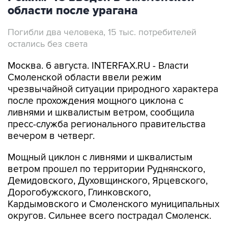
Погибли два человека, 15 тыс. потребителей
остались без света
Москва. 6 августа. INTERFAX.RU - Власти
Смоленской области ввели режим
чрезвычайной ситуации природного характера
после прохождения мощного циклона с
ливнями и шквалистым ветром, сообщила
пресс-служба регионального правительства
вечером в четверг.
Мощный циклон с ливнями и шквалистым
ветром прошел по территории Руднянского,
Демидовского, Духовщинского, Ярцевского,
Дорогобужского, Глинковского,
Кардымовского и Смоленского муниципальных
округов. Сильнее всего пострадал Смоленск.
В настоящий момент без электроснабжения в
Смоленской области остаются 15 тыс.