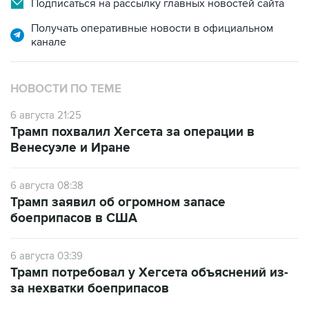
канале
НОВОСТИ ПО ТЕМЕ
6 августа 21:25
Трамп похвалил Хегсета за операции в
Венесуэле и Иране
6 августа 08:38
Трамп заявил об огромном запасе
боеприпасов в США
6 августа 03:39
Трамп потребовал у Хегсета объяснений из-
за нехватки боеприпасов