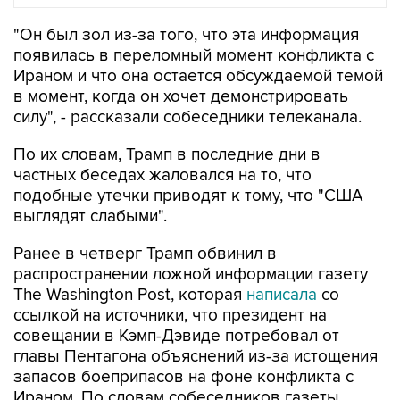
появилась в переломный момент конфликта с
Ираном и что она остается обсуждаемой темой
в момент, когда он хочет демонстрировать
силу", - рассказали собеседники телеканала.
По их словам, Трамп в последние дни в
частных беседах жаловался на то, что
подобные утечки приводят к тому, что "США
выглядят слабыми".
Ранее в четверг Трамп обвинил в
распространении ложной информации газету
The Washington Post, которая
написала
со
ссылкой на источники, что президент на
совещании в Кэмп-Дэвиде потребовал от
главы Пентагона объяснений из-за истощения
запасов боеприпасов на фоне конфликта с
Ираном. По словам собеседников газеты,
Трамп выразил негодование по поводу того,