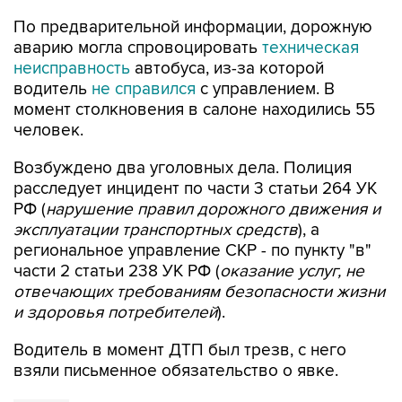
аварию могла спровоцировать
техническая
неисправность
автобуса, из-за которой
водитель
не справился
с управлением. В
момент столкновения в салоне находились 55
человек.
Возбуждено два уголовных дела. Полиция
расследует инцидент по части 3 статьи 264 УК
РФ (
нарушение правил дорожного движения и
эксплуатации транспортных средств
), а
региональное управление СКР - по пункту "в"
части 2 статьи 238 УК РФ (
оказание услуг, не
отвечающих требованиям безопасности жизни
и здоровья потребителей
).
Водитель в момент ДТП был трезв, с него
взяли письменное обязательство о явке.
Пермь