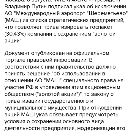
АО "Международный аэропорт "Шереметьево"
(МАШ) из списка стратегических предприятий,
что позволяет приватизировать госпакет
(30,43%) компании с сохранением "золотой
акции".
Документ опубликован на официальном
портале правовой информации. В
соответствии с ним правительство должно
принять решение "об использовании в
отношении АО "МАШ" специального права на
участие РФ в управлении этим акционерным
обществом ("золотой акции")" по закону о
приватизации государственного и
муниципального имущества. При отчуждении
акций МАШ указ обязывает предусмотреть
условия о сохранении основного вида
деятельности предприятия, модернизации его
мощностей и запрете на отчуждение акций
иностранным лицам, а также юрлицам, прямо