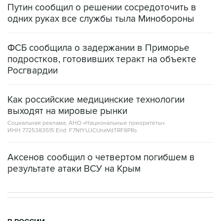
ФСБ сообщила о задержании в Приморье
подростков, готовивших теракт на объекте
Росгвардии
Как российские медицинские технологии
выходят на мировые рынки
Социальная реклама, АНО «Национальные приоритеты».
ИНН 7725383515 Erid: F7NfYUJCUneVdTRF8PRs
Аксенов сообщил о четвертом погибшем в
результате атаки ВСУ на Крым
В РОССИИ
18:40, 6 августа 2026