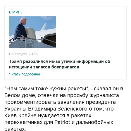
В МИРЕ
06 августа 2026
Трамп разозлился из-за утечки информации об
истощении запасов боеприпасов
Читать подробнее
"Нам самим тоже нужны ракеты", - сказал он в
Белом доме, отвечая на просьбу журналиста
прокомментировать заявления президента
Украины Владимира Зеленского о том, что
Киев крайне нуждается в ракетах-
перехватчиках для Patriot и дальнобойных
ракетах.
Трамп добавил, что его предшественник на