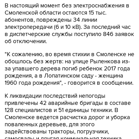
абонентов, повреждены 34 линии
электропередачи (6 и 10 кВ). За последний час
в диспетчерские службы поступило 846 заявок
об отключении.
"К сожалению, во время стихии в Смоленске не
обошлось без жертв: на улице Рыленкова из-
за упавшего дерева погиб ребенок 2017 года
рождения, а в Лопатинском саду - женщина
1960 года рождения", - говорится в сообщении.
К ликвидации последствий непогоды
привлечены 42 аварийные бригады в составе
128 специалистов и 51 единицы техники. В
Смоленске ведется расчистка дорог и уборка
поваленных деревьев, для этого
задействованы тракторы, погрузчики,
самосвалы и другая коммунальная техника.
По данным МЧС, завтра ожидается