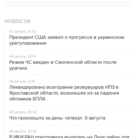
НОВОСТИ
07 августа, 01:03
Президент США заявил о прогрессе в украинском
урегулировании
06 августа, 22:16
Режим ЧС введен в Смоленской области после
урагана
06 августа, 21:51
Ликвидировано возгорание резервуаров НПЗ в
Ярославской области, возникшее из-за падения
обломков БПЛА
06 августа, 20:30
Что произошло за день: четверг, 6 августа
06 августа, 20:28
В ИКИ РАН предложили выделить на Луне район для
падения старых аппаратов и ступеней ракет