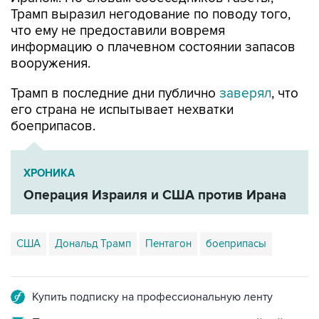
что ему не предоставили вовремя
информацию о плачевном состоянии запасов
вооружения.
Трамп в последние дни публично
заверял
, что
его страна не испытывает нехватки
боеприпасов.
ХРОНИКА
Операция Израиля и США против Ирана
США
Дональд Трамп
Пентагон
боеприпасы
Купить подписку на профессиональную ленту
Подписаться на рассылку главных новостей сайта
Получать оперативные новости в официальном