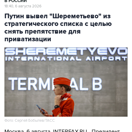
Путин вывел "Шереметьево" из
стратегического списка с целью
снять препятствие для
приватизации
Фото: Сергей Бобылев/ТАСС
Москва. 6 августа. INTERFAX.RU - Президент
Владимир Путин подписал указ об исключении