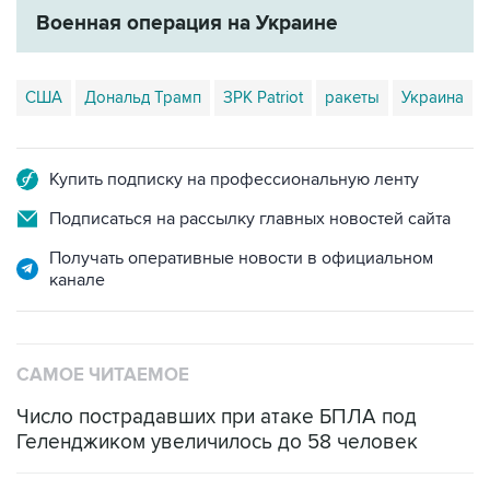
США
Дональд Трамп
ЗРК Patriot
ракеты
Украина
Купить подписку на профессиональную ленту
Подписаться на рассылку главных новостей сайта
Получать оперативные новости в официальном
канале
САМОЕ ЧИТАЕМОЕ
Число пострадавших при атаке БПЛА под
Геленджиком увеличилось до 58 человек
Путин сообщил о решении сосредоточить в
одних руках все службы тыла Минобороны