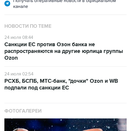
Получать оперативные новости в официальном
канале
НОВОСТИ ПО ТЕМЕ
24 июля 08:44
Санкции ЕС против Озон банка не
распространяются на другие юрлица группы
Ozon
24 июля 02:54
РСХБ, БСПБ, МТС-банк, "дочки" Ozon и WB
подпали под санкции ЕС
ФОТОГАЛЕРЕИ