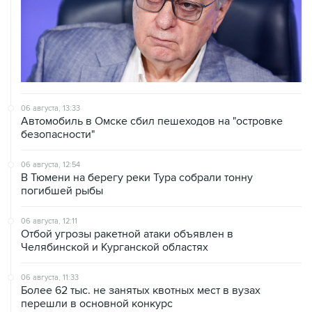
06 августа, 13:33
Автомобиль в Омске сбил пешеходов на "островке
безопасности"
06 августа, 12:54
В Тюмени на берегу реки Тура собрали тонну
погибшей рыбы
06 августа, 12:11
Отбой угрозы ракетной атаки объявлен в
Челябинской и Курганской областях
06 августа, 11:33
Более 62 тыс. не занятых квотных мест в вузах
перешли в основной конкурс