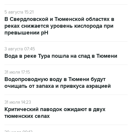
5 августа 15:21
В Свердловской и Тюменской областях в
реках снижается уровень кислорода при
превышении рН
3 августа 07:45
Вода в реке Тура пошла на спад в Тюмени
31 июля 17:15
Водопроводную воду в Тюмени будут
очищать от запаха и привкуса аэрацией
31 июля 14:23
Критический паводок ожидают в двух
тюменских селах