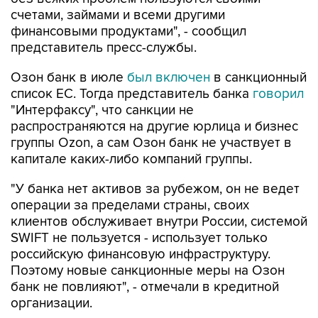
счетами, займами и всеми другими
финансовыми продуктами", - сообщил
представитель пресс-службы.
Озон банк в июле
был включен
в санкционный
список ЕС. Тогда представитель банка
говорил
"Интерфаксу", что санкции не
распространяются на другие юрлица и бизнес
группы Ozon, а сам Озон банк не участвует в
капитале каких-либо компаний группы.
"У банка нет активов за рубежом, он не ведет
операции за пределами страны, своих
клиентов обслуживает внутри России, системой
SWIFT не пользуется - использует только
российскую финансовую инфраструктуру.
Поэтому новые санкционные меры на Озон
банк не повлияют", - отмечали в кредитной
организации.