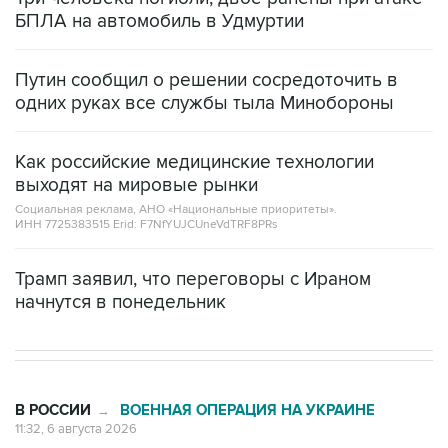
БПЛА на автомобиль в Удмуртии
Путин сообщил о решении сосредоточить в
одних руках все службы тыла Минобороны
Как российские медицинские технологии
выходят на мировые рынки
Социальная реклама, АНО «Национальные приоритеты».
ИНН 7725383515 Erid: F7NfYUJCUneVdTRF8PRs
Трамп заявил, что переговоры с Ираном
начнутся в понедельник
В РОССИИ
ВОЕННАЯ ОПЕРАЦИЯ НА УКРАИНЕ
→
11:32, 6 августа 2026