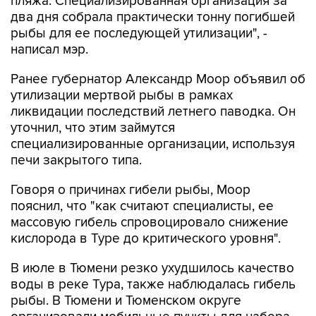
пляжа. Специализированная организация за
два дня собрала практически тонну погибшей
рыбы для ее последующей утилизации", -
написал мэр.
Ранее губернатор Александр Моор объявил об
утилизации мертвой рыбы в рамках
ликвидации последствий летнего паводка. Он
уточнил, что этим займутся
специализированные организации, используя
печи закрытого типа.
Говоря о причинах гибели рыбы, Моор
пояснил, что "как считают специалисты, ее
массовую гибель спровоцировало снижение
кислорода в Туре до критического уровня".
В июле в Тюмени резко ухудшилось качество
воды в реке Тура, также наблюдалась гибель
рыбы. В Тюмени и Тюменском округе