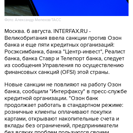
Фото: Александр Мелехов/ТАСС
Москва. 6 августа. INTERFAX.RU -
Великобритания ввела санкции против Озон
банка и еще пяти кредитных организаций:
Росэксимбанка, банка "Центр-инвест", Реалист
банка, банка Ставр и Телепорт банка, следует
из сообщения Управления по осуществлению
финансовых санкций (OFSI) этой страны.
Новые санкции не повлияют на работу Озон
банка, сообщили "Интерфаксу" в пресс-службе
кредитной организации. "Озон банк
продолжает работать в стандартном режиме:
розничные клиенты оплачивают покупки
картами, открывают накопительные счета и
вклады без ограничений, предприниматели
без всяких проблем пользуются своими