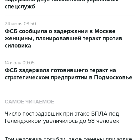
спецслужб
24 июля 08:50
ФСБ сообщила о задержании в Москве
женщины, планировавшей теракт против
силовика
14 июля 09:05
ФСБ задержала готовившего теракт на
стратегическом предприятии в Подмосковье
САМОЕ ЧИТАЕМОЕ
Число пострадавших при атаке БПЛА под
Геленджиком увеличилось до 58 человек
Три человека погибли, двое ранены при атаке