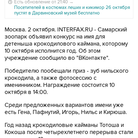
Есть обновление от 21:40
→
Посетителей в костюмах леших и кикимор 26 октября
пустят в Дарвиновский музей бесплатно
Москва. 2 октября. INTERFAX.RU - Самарский
зоопарк объявил конкурс на имя для
детеныша крокодилового каймана, которому
10 октября исполнится год. Об этом
учреждение сообщило во "ВКонтакте".
Победителю пообещали приз - зуб нильского
крокодила, а также фотосессию с
именинником. Награждение состоится 10
октября в 14:00.
Среди предложенных вариантов имени уже
есть Гена, Пафнутий, Игорь, Нильс и Кирюша.
Год назад крокодиловые кайманы Тотоша и
Кокоша после четырехлетнего перерыва стали