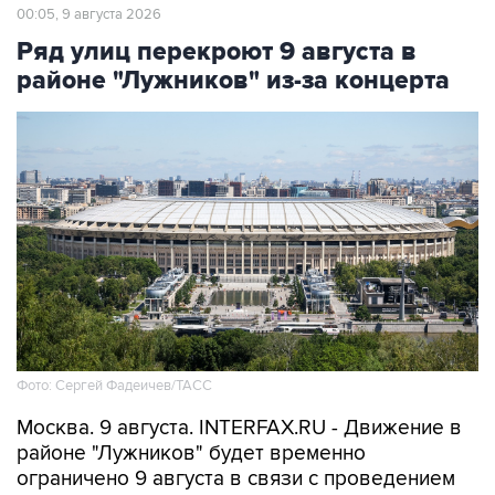
00:05, 9 августа 2026
Ряд улиц перекроют 9 августа в
районе "Лужников" из-за концерта
Фото: Сергей Фадеичев/ТАСС
Москва. 9 августа. INTERFAX.RU - Движение в
районе "Лужников" будет временно
ограничено 9 августа в связи с проведением