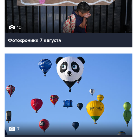
10
Фотохроника 7 августа
7