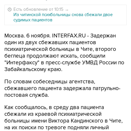
Есть обновление от 10:15
→
Из читинской психбольницы снова сбежали двое
судимых пациентов
Москва. 6 ноября. INTERFAX.RU - Задержан
один из двух сбежавших пациентов
психиатрической больницы в Чите, второго
беглеца продолжают искать, сообщили
"Интерфаксу" в пресс-службе УМВД России по
Забайкальскому краю.
По словам собеседницы агентства,
сбежавшего пациента задержала патрульно-
постовая служба.
Как сообщалось, в среду два пациента
сбежали из краевой психиатрической
больницы имени Виктора Кандинского в Чите,
на их поиски по тревоге подняли личный