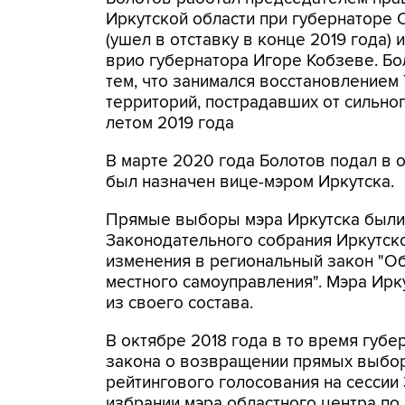
Иркутской области при губернаторе
(ушел в отставку в конце 2019 года) 
врио губернатора Игоре Кобзеве. Бо
тем, что занимался восстановлением 
территорий, пострадавших от сильно
летом 2019 года
В марте 2020 года Болотов подал в о
был назначен вице-мэром Иркутска.
Прямые выборы мэра Иркутска были о
Законодательного собрания Иркутск
изменения в региональный закон "О
местного самоуправления". Мэра Ирк
из своего состава.
В октябре 2018 года в то время губ
закона о возвращении прямых выборо
рейтингового голосования на сессии
избрании мэра областного центра по 