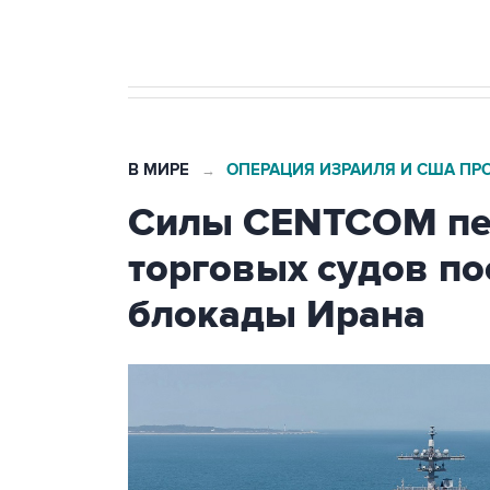
бензина Евро 2, Евро 3, Евро 4
В МИРЕ
ОПЕРАЦИЯ ИЗРАИЛЯ И США ПР
→
Силы CENTCOM пер
торговых судов п
блокады Ирана