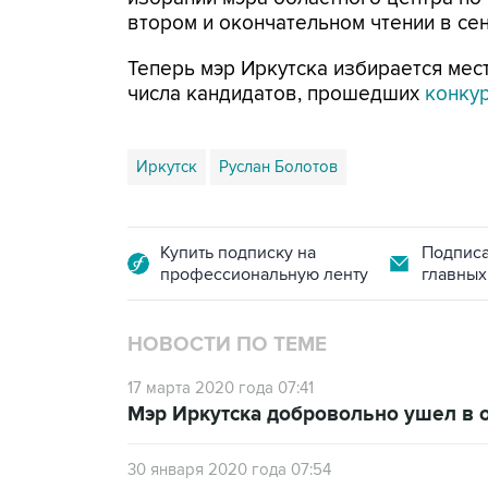
втором и окончательном чтении в се
Теперь мэр Иркутска избирается мес
числа кандидатов, прошедших
конку
Иркутск
Руслан Болотов
Купить подписку на
Подписа
профессиональную ленту
главных
НОВОСТИ ПО ТЕМЕ
17 марта 2020 года 07:41
Мэр Иркутска добровольно ушел в о
30 января 2020 года 07:54