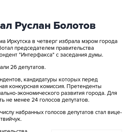
ал Руслан Болотов
ума Иркутска в четверг избрала мэром города
ботал председателем правительства
ондент "Интерфакса" с заседания думы.
али 26 депутатов.
ендентов, кандидатуры которых перед
ная конкурсная комиссия. Претенденты
ально-экономического развития города. Для
ь не менее 24 голосов депутатов.
ислу набранных голосов депутатов стал вице-
твийчук.
вительства