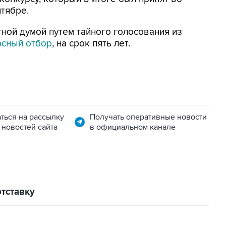
нтябре.
тной думой путем тайного голосования из
рсный отбор
, на срок пять лет.
ться на рассылку
Получать оперативные новости
 новостей сайта
в официальном канале
тставку