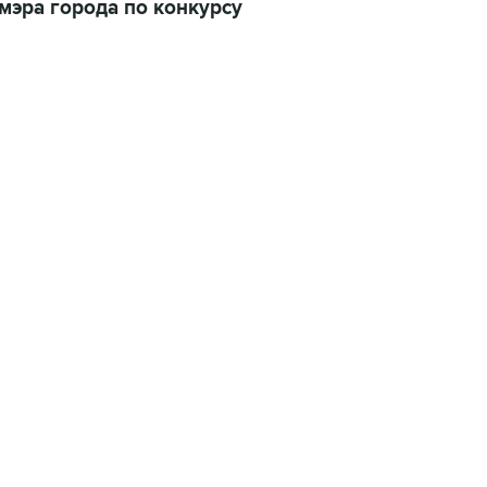
мэра города по конкурсу
22:34, 7 августа 2026
сообщил