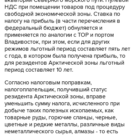
акватории Северного морского пути. Нулевой
НДС при помещении товаров под процедуру
свободной экономической зоны. Ставка по
налогу на прибыль (в части перечисления в
федеральный бюджет) обнуляется и
применяется по аналогии с ТОР и портом
Владивосток, при этом, если для других
режимов льготный период составляет пять лет
с года, в котором была получена прибыль, то
для резидентов Арктической зоны льготный
период составляет 10 лет.
Согласно налоговым поправкам,
налогоплательщик, получивший статус
резидента Арктической зоны, вправе
уменьшить сумму налога, исчисленного при
добыче таких полезных ископаемых, как
товарные руды, горючие сланцы, черные,
цветные и редкие металлы, различные виды
неметаллического сырья, алмазы - то есть