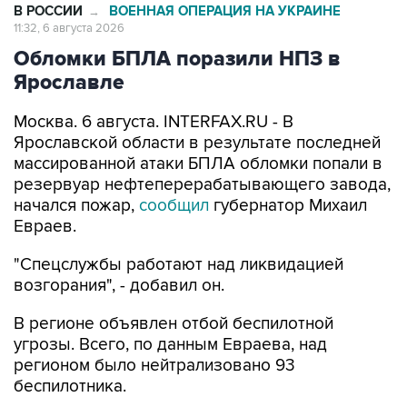
В РОССИИ
ВОЕННАЯ ОПЕРАЦИЯ НА УКРАИНЕ
→
11:32, 6 августа 2026
Обломки БПЛА поразили НПЗ в
Ярославле
Москва. 6 августа. INTERFAX.RU - В
Ярославской области в результате последней
массированной атаки БПЛА обломки попали в
резервуар нефтеперерабатывающего завода,
начался пожар,
сообщил
губернатор Михаил
Евраев.
"Спецслужбы работают над ликвидацией
возгорания", - добавил он.
В регионе объявлен отбой беспилотной
угрозы. Всего, по данным Евраева, над
регионом было нейтрализовано 93
беспилотника.