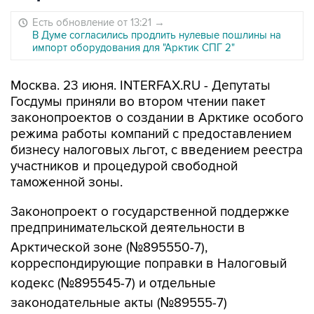
Есть обновление от 13:21
→
В Думе согласились продлить нулевые пошлины на
импорт оборудования для "Арктик СПГ 2"
Москва. 23 июня. INTERFAX.RU - Депутаты
Госдумы приняли во втором чтении пакет
законопроектов о создании в Арктике особого
режима работы компаний с предоставлением
бизнесу налоговых льгот, с введением реестра
участников и процедурой свободной
таможенной зоны.
Законопроект о государственной поддержке
предпринимательской деятельности в
Арктической зоне (№895550-7),
корреспондирующие поправки в Налоговый
кодекс (№895545-7) и отдельные
законодательные акты (№89555-7)