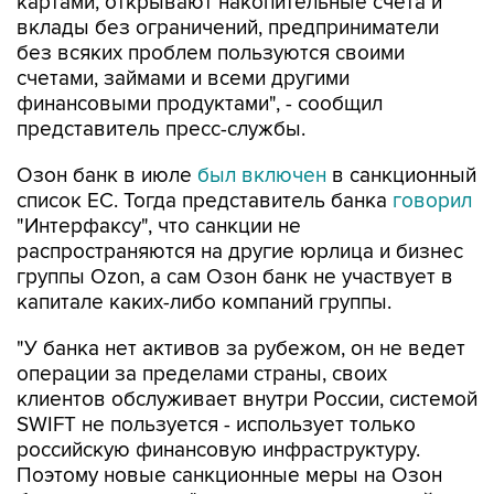
картами, открывают накопительные счета и
вклады без ограничений, предприниматели
без всяких проблем пользуются своими
счетами, займами и всеми другими
финансовыми продуктами", - сообщил
представитель пресс-службы.
Озон банк в июле
был включен
в санкционный
список ЕС. Тогда представитель банка
говорил
"Интерфаксу", что санкции не
распространяются на другие юрлица и бизнес
группы Ozon, а сам Озон банк не участвует в
капитале каких-либо компаний группы.
"У банка нет активов за рубежом, он не ведет
операции за пределами страны, своих
клиентов обслуживает внутри России, системой
SWIFT не пользуется - использует только
российскую финансовую инфраструктуру.
Поэтому новые санкционные меры на Озон