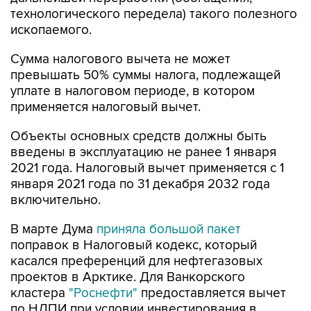
технологического передела) такого полезного
ископаемого.
Сумма налогового вычета не может
превышать 50% суммы налога, подлежащей
уплате в налоговом периоде, в котором
применяется налоговый вычет.
Объекты основных средств должны быть
введены в эксплуатацию не ранее 1 января
2021 года. Налоговый вычет применяется с 1
января 2021 года по 31 декабря 2032 года
включительно.
В марте Дума
приняла большой пакет
поправок в Налоговый кодекс, который
касался преференций для нефтегазовых
проектов в Арктике. Для Ванкорского
кластера
"Роснефти"
предоставляется вычет
по НДПИ при условии инвестирования в