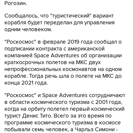
Рогозин.
Сообщалось, что "туристический" вариант
корабля будет переделан для управления
одним человеком.
"Роскосмос" в феврале 2019 года сообщал о
подписании контракта с американской
компанией Space Adventures об организации
краткосрочных полетов на МКС двух
непрофессиональных космонавтов на одном
корабле. Тогда речь шла о полете на МКС до
конца 2021 года.
"Роскосмос" и Space Adventures сотрудничают
в области космического туризма с 2001 года,
когда на орбиту полетел первый космический
турист Денис Тито. Всего за это время по
программе космического туризма в космосе
побывали семь человек, а Чарльз Симони -