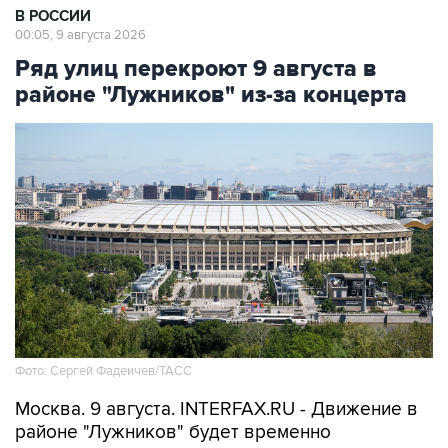
В РОССИИ
00:05, 9 августа 2026
Ряд улиц перекроют 9 августа в
районе "Лужников" из-за концерта
Фото: Сергей Фадеичев/ТАСС
Москва. 9 августа. INTERFAX.RU - Движение в
районе "Лужников" будет временно