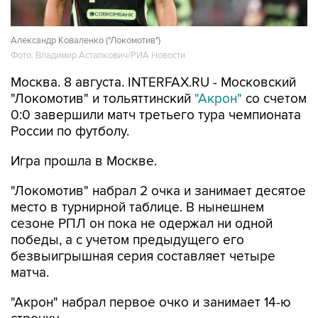
Александр Коваленко ("Локомотив")
Фото: Владимир Астапкович/РИА Новости
Москва. 8 августа. INTERFAX.RU - Московский
"Локомотив" и тольяттинский
"Акрон"
со счетом
0:0 завершили матч третьего тура чемпионата
России по футболу.
Игра прошла в Москве.
"Локомотив" набрал 2 очка и занимает десятое
место в турнирной таблице. В нынешнем
сезоне РПЛ он пока не одержал ни одной
победы, а с учетом предыдущего его
безвыигрышная серия составляет четыре
матча.
"Акрон" набрал первое очко и занимает 14-ю