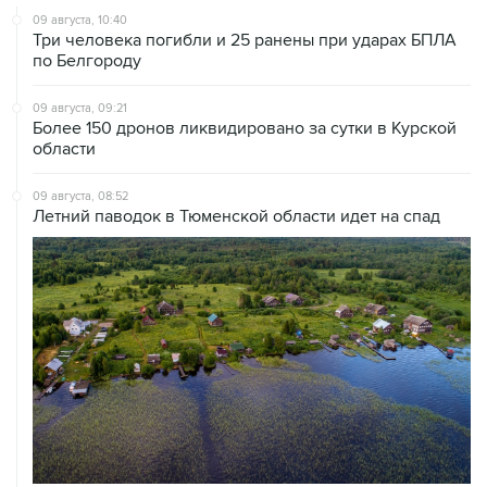
09 августа, 10:40
Три человека погибли и 25 ранены при ударах БПЛА
по Белгороду
09 августа, 09:21
Более 150 дронов ликвидировано за сутки в Курской
области
09 августа, 08:52
Летний паводок в Тюменской области идет на спад