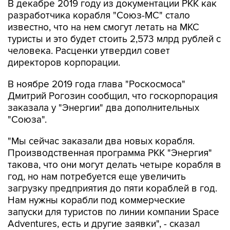
В декабре 2019 году из документации РКК как
разработчика корабля "Союз-МС" стало
известно, что на нем смогут летать на МКС
туристы и это будет стоить 2,573 млрд рублей с
человека. Расценки утвердил совет
директоров корпорации.
В ноябре 2019 года глава "Роскосмоса"
Дмитрий Рогозин сообщил, что госкорпорация
заказала у "Энергии" два дополнительных
"Союза".
"Мы сейчас заказали два новых корабля.
Производственная программа РКК "Энергия"
такова, что они могут делать четыре корабля в
год, но нам потребуется еще увеличить
загрузку предприятия до пяти кораблей в год.
Нам нужны корабли под коммерческие
запуски для туристов по линии компании Space
Adventures, есть и другие заявки", - сказал