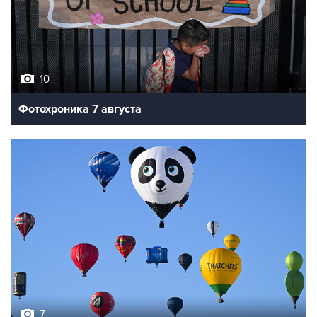
10
Фотохроника 7 августа
7