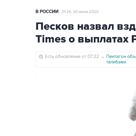
В РОССИИ
01:26, 30 июня 2020
Песков назвал вз
Times о выплатах 
Есть обновление от 07:22
→
Пентагон объя
талибами