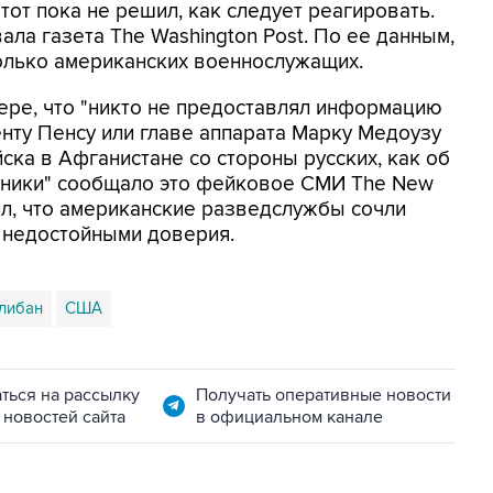
тот пока не решил, как следует реагировать.
а газета The Washington Post. По ее данным,
колько американских военнослужащих.
тере, что "никто не предоставлял информацию
енту Пенсу или главе аппарата Марку Медоузу
ска в Афганистане со стороны русских, как об
очники" сообщало это фейковое СМИ The New
нил, что американские разведслужбы сочли
 недостойными доверия.
либан
США
ться на рассылку
Получать оперативные новости
 новостей сайта
в официальном канале