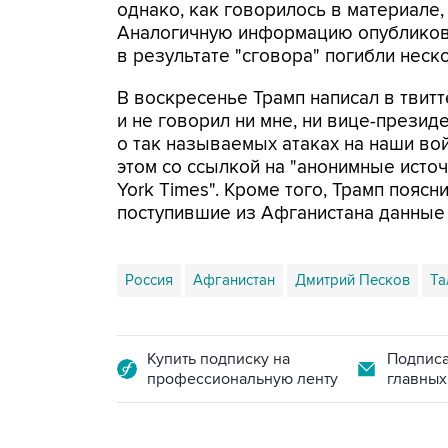
однако, как говорилось в материале, 
Аналогичную информацию опубликовал
в результате "сговора" погибли нес
В воскресенье Трамп написал в твит
и не говорил ни мне, ни вице-презид
о так называемых атаках на наши вой
этом со ссылкой на "анонимные ист
York Times". Кроме того, Трамп пояс
поступившие из Афганистана данные
Россия
Афганистан
Дмитрий Песков
Та
Купить подписку на
Подписа
профессиональную ленту
главных