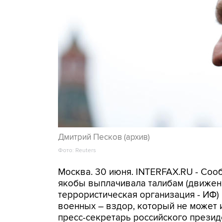
Дмитрий Песков (архив)
Фото: Reuters
Москва. 30 июня. INTERFAX.RU - Сооб
якобы выплачивала талибам (движени
террористическая организация - ИФ)
военных – вздор, который не может 
пресс-секретарь российского презид