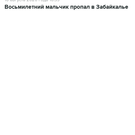
Восьмилетний мальчик пропал в Забайкалье
22:34, 7 августа 2026
сообщил