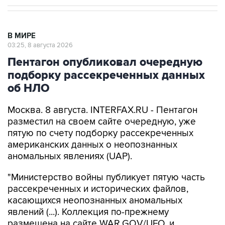
В МИРЕ
03:25, 8 августа 2026
Пентагон опубликовал очередную
подборку рассекреченных данных
об НЛО
Москва. 8 августа. INTERFAX.RU - Пентагон
разместил на своем сайте очередную, уже
пятую по счету подборку рассекреченных
американских данных о неопознанных
аномальных явлениях (UAP).
"Министерство войны публикует пятую часть
рассекреченных и исторических файлов,
касающихся неопознанных аномальных
явлений (...). Коллекция по-прежнему
размещена на сайте WAR.GOV/UFO, и