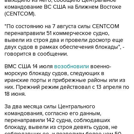
выходило из него, сообщило Центральное
командование ВС США на Ближнем Востоке
(CENTCOM).
"По состоянию на 7 августа силы CENTCOM
перенаправили 51 коммерческое судно,
вывели из строя два и провели досмотр еще
двух судов в рамках обеспечения блокады", -
говорится в сообщении.
ВМС США 14 июля
возобновили
военно-
морскую блокаду судов, следующих в
иранские порты и прибрежные районы или из
них. Прежний режим действовал с 13 апреля по
18 июня.
За два месяца силы Центрального
командования, согласно его данным,
перенаправили 142 судна, соблюдавших
блокаду, вывели из строя девять судов, не