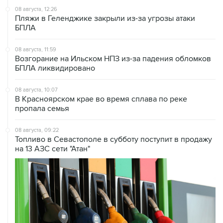
08 августа, 12:26
Пляжи в Геленджике закрыли из-за угрозы атаки
БПЛА
08 августа, 11:59
Возгорание на Ильском НПЗ из-за падения обломков
БПЛА ликвидировано
08 августа, 10:07
В Красноярском крае во время сплава по реке
пропала семья
08 августа, 09:22
Топливо в Севастополе в субботу поступит в продажу
на 13 АЗС сети "Атан"