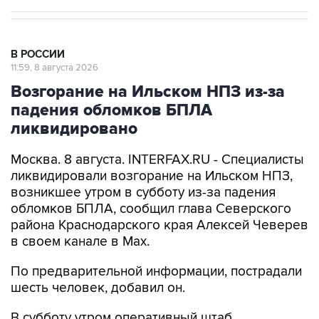
В РОССИИ
11:59, 8 августа 2026
Возгорание на Ильском НПЗ из-за
падения обломков БПЛА
ликвидировано
Москва. 8 августа. INTERFAX.RU - Специалисты
ликвидировали возгорание на Ильском НПЗ,
возникшее утром в субботу из-за падения
обломков БПЛА, сообщил глава Северского
района Краснодарского края Алексей Чеверев
в своем канале в Max.
По предварительной информации, пострадали
шесть человек, добавил он.
В субботу утром оперативный штаб