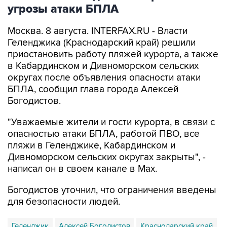
угрозы атаки БПЛА
Москва. 8 августа. INTERFAX.RU - Власти
Геленджика (Краснодарский край) решили
приостановить работу пляжей курорта, а также
в Кабардинском и Дивноморском сельских
округах после объявления опасности атаки
БПЛА, сообщил глава города Алексей
Богодистов.
"Уважаемые жители и гости курорта, в связи с
опасностью атаки БПЛА, работой ПВО, все
пляжи в Геленджике, Кабардинском и
Дивноморском сельских округах закрыты", -
написал он в своем канале в Max.
Богодистов уточнил, что ограничения введены
для безопасности людей.
Геленджик
Алексей Богодистов
Краснодарский край