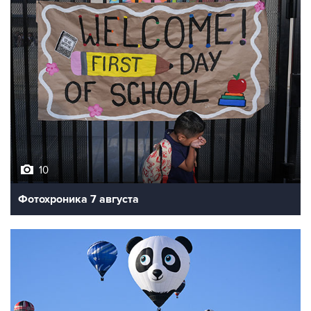
10
Фотохроника 7 августа