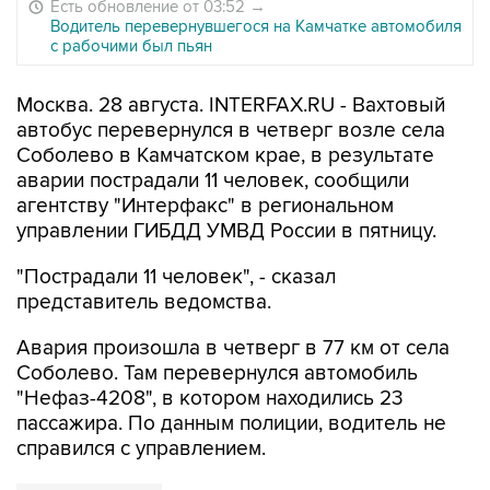
Есть обновление от 03:52
→
Водитель перевернувшегося на Камчатке автомобиля
с рабочими был пьян
Москва. 28 августа. INTERFAX.RU - Вахтовый
автобус перевернулся в четверг возле села
Соболево в Камчатском крае, в результате
аварии пострадали 11 человек, сообщили
агентству "Интерфакс" в региональном
управлении ГИБДД УМВД России в пятницу.
"Пострадали 11 человек", - сказал
представитель ведомства.
Авария произошла в четверг в 77 км от села
Соболево. Там перевернулся автомобиль
"Нефаз-4208", в котором находились 23
пассажира. По данным полиции, водитель не
справился с управлением.