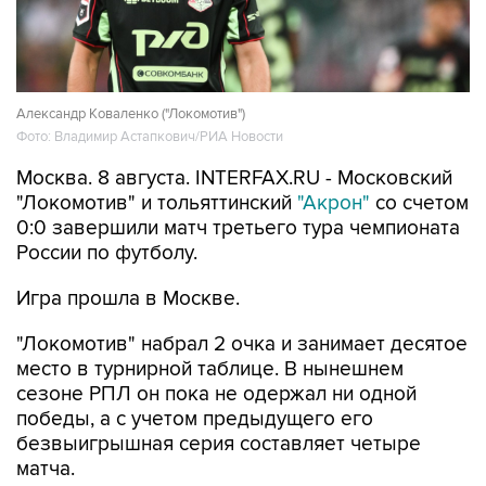
Александр Коваленко ("Локомотив")
Фото: Владимир Астапкович/РИА Новости
Москва. 8 августа. INTERFAX.RU - Московский
"Локомотив" и тольяттинский
"Акрон"
со счетом
0:0 завершили матч третьего тура чемпионата
России по футболу.
Игра прошла в Москве.
"Локомотив" набрал 2 очка и занимает десятое
место в турнирной таблице. В нынешнем
сезоне РПЛ он пока не одержал ни одной
победы, а с учетом предыдущего его
безвыигрышная серия составляет четыре
матча.