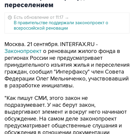
переселением
Есть обновление от 11:17
→
В правительстве поддержали законопроект о
всероссийской реновации
Москва. 21 сентября. INTERFAX.RU -
Законопроект
о реновации жилого фонда в
регионах России не предусматривает
принудительного изъятия жилья и переселения
граждан, сообщил "Интерфаксу" член Совета
Федерации Олег Мельниченко, участвовавший
в разработке инициативы.
"Как пишут СМИ, этого закон не
подразумевает. У нас берут закон,
выдергивают элемент и вокруг него начинают
обсуждение. На самом деле законопроект
предусматривает общественные слушания и
обсуждения в отношении документации