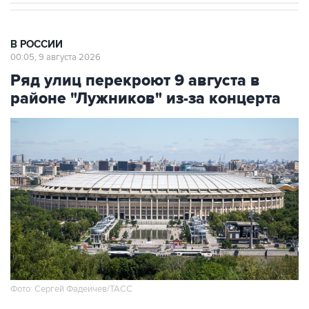
В РОССИИ
00:05, 9 августа 2026
Ряд улиц перекроют 9 августа в
районе "Лужников" из-за концерта
Фото: Сергей Фадеичев/ТАСС