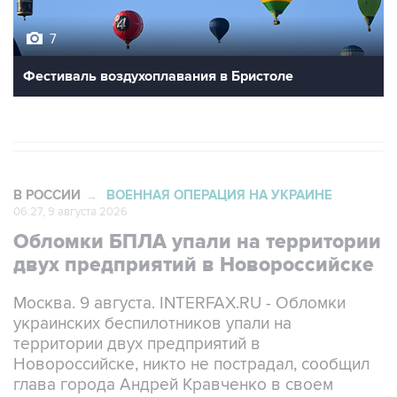
7
Фестиваль воздухоплавания в Бристоле
В РОССИИ
ВОЕННАЯ ОПЕРАЦИЯ НА УКРАИНЕ
→
06:27, 9 августа 2026
Обломки БПЛА упали на территории
двух предприятий в Новороссийске
Москва. 9 августа. INTERFAX.RU - Обломки
украинских беспилотников упали на
территории двух предприятий в
Новороссийске, никто не пострадал, сообщил
глава города Андрей Кравченко в своем