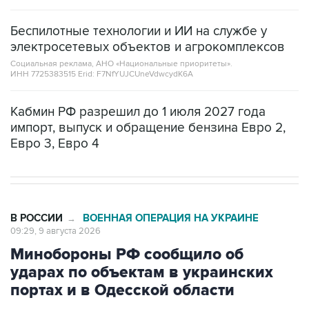
Беспилотные технологии и ИИ на службе у
электросетевых объектов и агрокомплексов
Социальная реклама, АНО «Национальные приоритеты».
ИНН 7725383515 Erid: F7NfYUJCUneVdwcydK6A
Кабмин РФ разрешил до 1 июля 2027 года
импорт, выпуск и обращение бензина Евро 2,
Евро 3, Евро 4
В РОССИИ
ВОЕННАЯ ОПЕРАЦИЯ НА УКРАИНЕ
→
09:29, 9 августа 2026
Минобороны РФ сообщило об
ударах по объектам в украинских
портах и в Одесской области