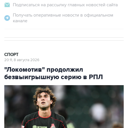
Подписаться на рассылку главных новостей сайта
Получать оперативные новости в официальном
канале
СПОРТ
20:11, 8 августа 2026
"Локомотив" продолжил
безвыигрышную серию в РПЛ