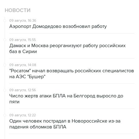
НОВОСТИ
09 августа, 16:36
Аэропорт Домодедово возобновил работу
09 августа, 15:55
Дамаск и Москва реорганизуют работу российских
баз в Сирии
09 августа, 14:08
"Росатом" начал возвращать российских специалистов
на АЭС "Бушер"
09 августа, 12:56
Число жертв атаки БПЛА на Белгород выросло до
пяти
09 августа, 12:22
Один человек пострадал в Новороссийске из-за
падения обломков БПЛА