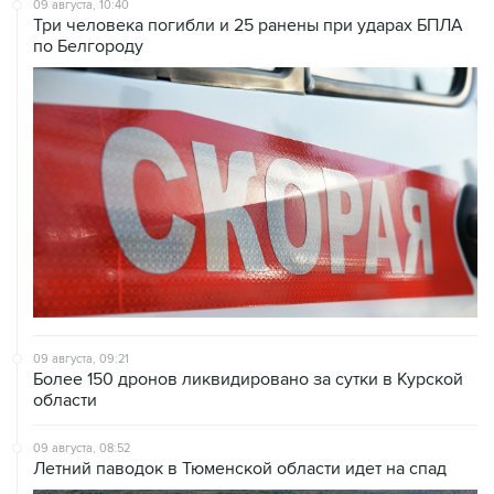
09 августа, 10:40
Три человека погибли и 25 ранены при ударах БПЛА
по Белгороду
09 августа, 09:21
Более 150 дронов ликвидировано за сутки в Курской
области
09 августа, 08:52
Летний паводок в Тюменской области идет на спад