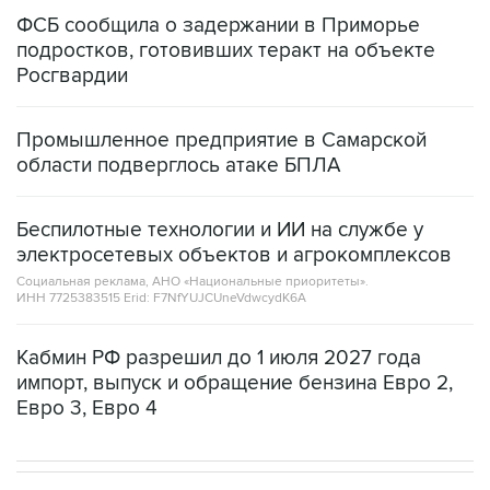
ФСБ сообщила о задержании в Приморье
подростков, готовивших теракт на объекте
Росгвардии
Промышленное предприятие в Самарской
области подверглось атаке БПЛА
Беспилотные технологии и ИИ на службе у
электросетевых объектов и агрокомплексов
Социальная реклама, АНО «Национальные приоритеты».
ИНН 7725383515 Erid: F7NfYUJCUneVdwcydK6A
Кабмин РФ разрешил до 1 июля 2027 года
импорт, выпуск и обращение бензина Евро 2,
Евро 3, Евро 4