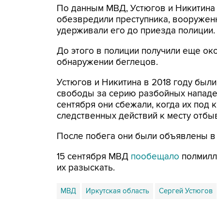
По данным МВД, Устюгов и Никитина
обезвредили преступника, вооружен
удерживали его до приезда полиции.
До этого в полиции получили еще ок
обнаружении беглецов.
Устюгов и Никитина в 2018 году были
свободы за серию разбойных нападен
сентября они сбежали, когда их под 
следственных действий к месту отбы
После побега они были объявлены в
15 сентября МВД
пообещало
полмилл
их разыскать.
МВД
Иркутская область
Сергей Устюгов