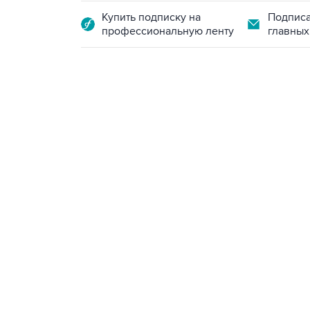
Купить подписку на
Подписа
профессиональную ленту
главных
18:40, 6 августа 2026