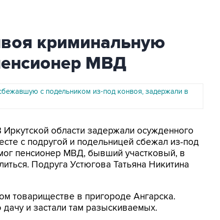
нвоя криминальную
 пенсионер МВД
сбежавшую с подельником из-под конвоя, задержали в
 В Иркутской области задержали осужденного
есте с подругой и подельницей сбежал из-под
мог пенсионер МВД, бывший участковый, в
иться. Подруга Устюгова Татьяна Никитина
ом товариществе в пригороде Ангарска.
 дачу и застали там разыскиваемых.