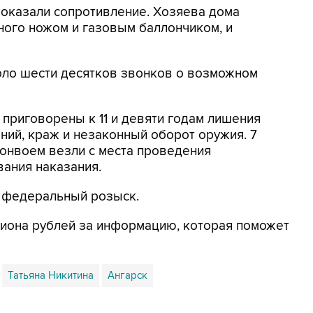
 оказали сопротивление. Хозяева дома
ного ножом и газовым баллончиком, и
оло шести десятков звонков о возможном
 приговорены к 11 и девяти годам лишения
ий, краж и незаконный оборот оружия. 7
конвоем везли с места проведения
вания наказания.
 федеральный розыск.
иона рублей за информацию, которая поможет
Татьяна Никитина
Ангарск