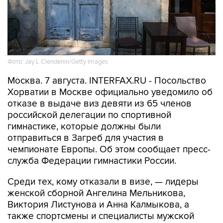
Фото: Jay L Clendenin/Getty Images
Москва. 7 августа. INTERFAX.RU - Посольство
Хорватии в Москве официально уведомило об
отказе в выдаче виз девяти из 65 членов
российской делегации по спортивной
гимнастике, которые должны были
отправиться в Загреб для участия в
чемпионате Европы. Об этом сообщает пресс-
служба Федерации гимнастики России.
Среди тех, кому отказали в визе, — лидеры
женской сборной Ангелина Мельникова,
Виктория Листунова и Анна Калмыкова, а
также спортсмены и специалисты мужской