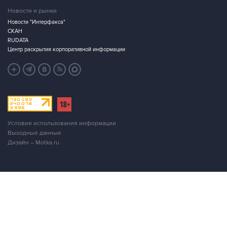
Новости и рынки
Новости "Интерфакса"
СКАН
RUDATA
Центр раскрытия корпоративной информации
Условия использования информации
Выходные данные
Дизайн – Motka.ru