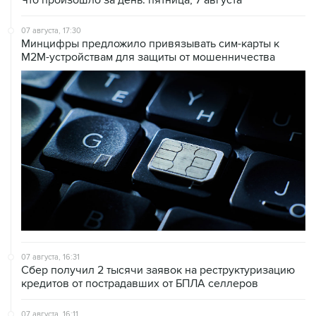
07 августа, 17:30
Минцифры предложило привязывать сим-карты к
M2M-устройствам для защиты от мошенничества
07 августа, 16:31
Сбер получил 2 тысячи заявок на реструктуризацию
кредитов от пострадавших от БПЛА селлеров
07 августа, 16:11