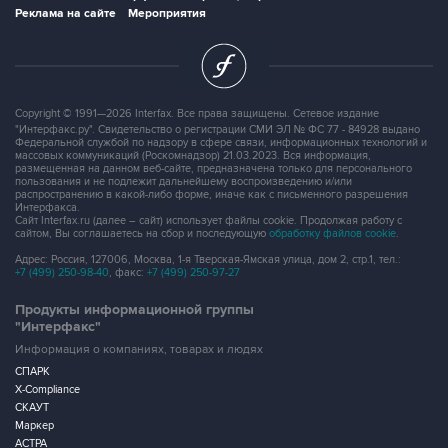
Реклама на сайте
Мероприятия
Copyright © 1991—2026 Interfax. Все права защищены. Сетевое издание
"Интерфакс.ру". Свидетельство о регистрации СМИ ЭЛ № ФС 77 - 84928 выдано
Федеральной службой по надзору в сфере связи, информационных технологий и
массовых коммуникаций (Роскомнадзор) 21.03.2023. Вся информация,
размещенная на данном веб-сайте, предназначена только для персонального
пользования и не подлежит дальнейшему воспроизведению и/или
распространению в какой-либо форме, иначе как с письменного разрешения
Интерфакса.
Сайт Interfax.ru (далее – сайт) использует файлы cookie. Продолжая работу с
сайтом, Вы соглашаетесь на сбор и последующую
обработку файлов cookie
.
Адрес: Россия, 127006, Москва, 1-я Тверская-Ямская улица, дом 2, стр.1, тел.:
+7 (499) 250-98-40
, факс:
+7 (499) 250-97-27
Продукты информационной группы
"Интерфакс"
Информация о компаниях, товарах и людях
СПАРК
X-Compliance
СКАУТ
Маркер
АСТРА