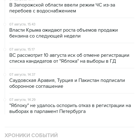
В Запорожской области ввели режим ЧС из-за
перебоев с водоснабжением
07 августа, 15:43
Власти Крыма ожидают роста объемов продажи
бензина со следующей недели
07 августа, 15:17
ВС рассмотрит 10 августа иск об отмене регистрации
списка кандидатов от "Яблока" на выборы в ГД
07 августа, 14:37
Саудовская Аравия, Турция и Пакистан подписали
оборонное соглашение
07 августа, 14:29
"Яблоку" не удалось оспорить отказ в регистрации на
выборах в парламент Петербурга
ХРОНИКИ СОБЫТИЙ