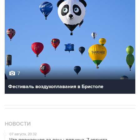
7
Фестиваль воздухоплавания в Бристоле
НОВОСТИ
07 августа, 20:32
Что произошло за день: пятница, 7 августа