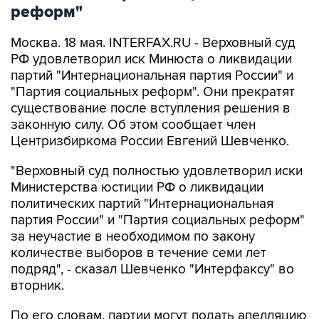
реформ"
Москва. 18 мая. INTERFAX.RU - Верховный суд
РФ удовлетворил иск Минюста о ликвидации
партий "Интернациональная партия России" и
"Партия социальных реформ". Они прекратят
существование после вступления решения в
законную силу. Об этом сообщает член
Центризбиркома России Евгений Шевченко.
"Верховный суд полностью удовлетворил иски
Министерства юстиции РФ о ликвидации
политических партий "Интернациональная
партия России" и "Партия социальных реформ"
за неучастие в необходимом по закону
количестве выборов в течение семи лет
подряд", - сказал Шевченко "Интерфаксу" во
вторник.
По его словам, партии могут подать апелляцию