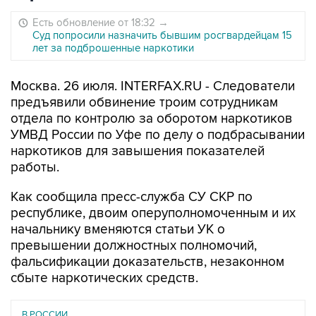
Есть обновление от 18:32
→
Суд попросили назначить бывшим росгвардейцам 15
лет за подброшенные наркотики
Москва. 26 июля. INTERFAX.RU - Следователи
предъявили обвинение троим сотрудникам
отдела по контролю за оборотом наркотиков
УМВД России по Уфе по делу о подбрасывании
наркотиков для завышения показателей
работы.
Как сообщила пресс-служба СУ СКР по
республике, двоим оперуполномоченным и их
начальнику вменяются статьи УК о
превышении должностных полномочий,
фальсификации доказательств, незаконном
сбыте наркотических средств.
В РОССИИ