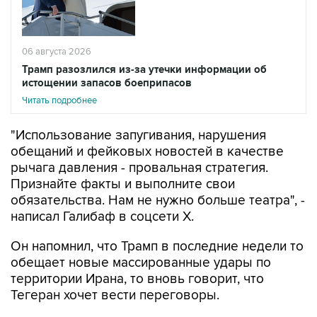
06 августа 2026
Трамп разозлился из-за утечки информации об
истощении запасов боеприпасов
Читать подробнее
"Использование запугивания, нарушения
обещаний и фейковых новостей в качестве
рычага давления - провальная стратегия.
Признайте факты и выполните свои
обязательства. Нам не нужно больше театра", -
написал Галибаф в соцсети X.
Он напомнил, что Трамп в последние недели то
обещает новые массированные удары по
территории Ирана, то вновь говорит, что
Тегеран хочет вести переговоры.