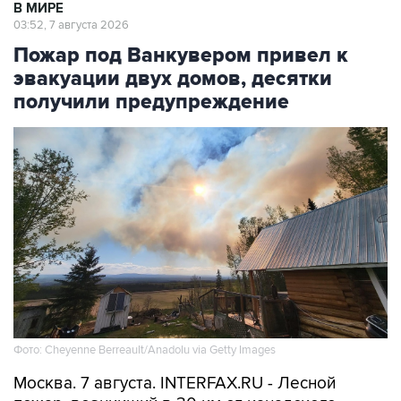
В МИРЕ
03:52, 7 августа 2026
Пожар под Ванкувером привел к
эвакуации двух домов, десятки
получили предупреждение
Фото: Cheyenne Berreault/Anadolu via Getty Images
Москва. 7 августа. INTERFAX.RU - Лесной