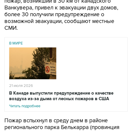
пожар, возникший в 30 км от канадского
Ванкувера, привел к эвакуации двух домов,
более 30 получили предупреждение о
возможной эвакуации, сообщают местные
СМИ.
В МИРЕ
21 июля 2026
В Канаде выпустили предупреждение о качестве
воздуха из-за дыма от лесных пожаров в США
Читать подробнее
Пожар вспыхнул в среду днем в районе
регионального парка Белькарра (провинция