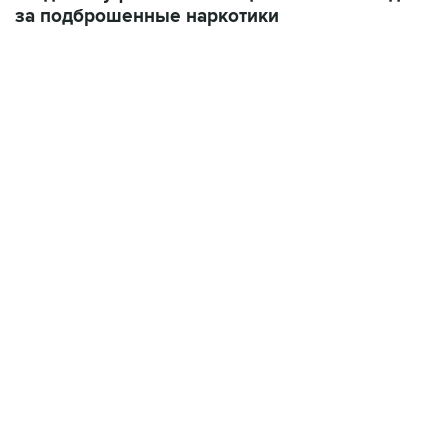
за подброшенные наркотики
01:09, 7 августа 2026
В МИРЕ