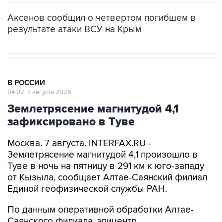
Аксенов сообщил о четвертом погибшем в
результате атаки ВСУ на Крым
В РОССИИ
04:02, 7 августа 2026
Землетрясение магнитудой 4,1
зафиксировано в Туве
Москва. 7 августа. INTERFAX.RU -
Землетрясение магнитудой 4,1 произошло в
Туве в ночь на пятницу в 291 км к юго-западу
от Кызыла, сообщает Алтае-Саянский филиал
Единой геофизической службы РАН.
По данным оперативной обработки Алтае-
Саянского филиала, эпицентр