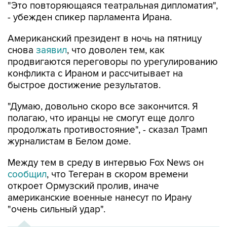
"Это повторяющаяся театральная дипломатия",
- убежден спикер парламента Ирана.
Американский президент в ночь на пятницу
снова
заявил
, что доволен тем, как
продвигаются переговоры по урегулированию
конфликта с Ираном и рассчитывает на
быстрое достижение результатов.
"Думаю, довольно скоро все закончится. Я
полагаю, что иранцы не смогут еще долго
продолжать противостояние", - сказал Трамп
журналистам в Белом доме.
Между тем в среду в интервью Fox News он
сообщил
, что Тегеран в скором времени
откроет Ормузский пролив, иначе
американские военные нанесут по Ирану
"очень сильный удар".