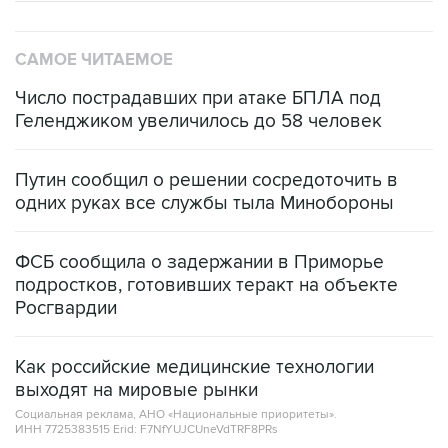
САМОЕ ЧИТАЕМОЕ
Число пострадавших при атаке БПЛА под
Геленджиком увеличилось до 58 человек
Путин сообщил о решении сосредоточить в
одних руках все службы тыла Минобороны
ФСБ сообщила о задержании в Приморье
подростков, готовивших теракт на объекте
Росгвардии
Как российские медицинские технологии
выходят на мировые рынки
Социальная реклама, АНО «Национальные приоритеты».
ИНН 7725383515 Erid: F7NfYUJCUneVdTRF8PRs