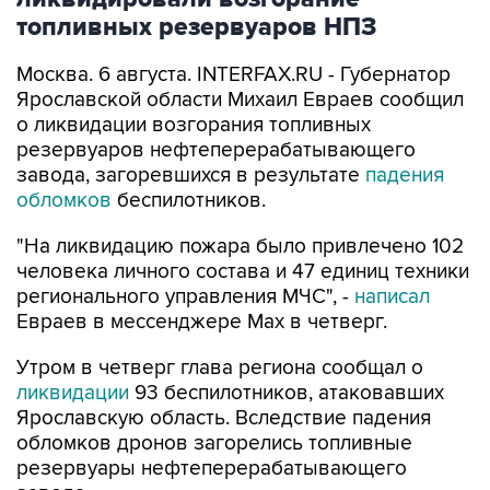
топливных резервуаров НПЗ
Москва. 6 августа. INTERFAX.RU - Губернатор
Ярославской области Михаил Евраев сообщил
о ликвидации возгорания топливных
резервуаров нефтеперерабатывающего
завода, загоревшихся в результате
падения
обломков
беспилотников.
"На ликвидацию пожара было привлечено 102
человека личного состава и 47 единиц техники
регионального управления МЧС", -
написал
Евраев в мессенджере Мах в четверг.
Утром в четверг глава региона сообщал о
ликвидации
93 беспилотников, атаковавших
Ярославскую область. Вследствие падения
обломков дронов загорелись топливные
резервуары нефтеперерабатывающего