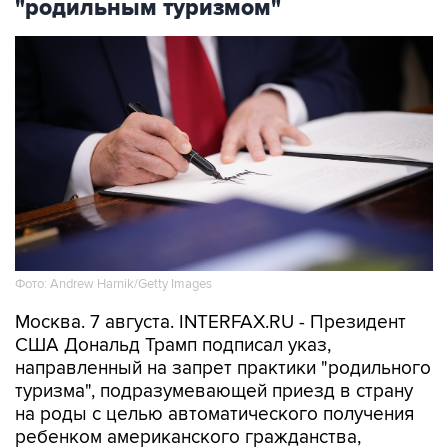
"родильным туризмом"
Фото: Andrew Harnik/Getty Images
Москва. 7 августа. INTERFAX.RU - Президент
США Дональд Трамп подписал указ,
направленный на запрет практики "родильного
туризма", подразумевающей приезд в страну
на роды с целью автоматического получения
ребенком американского гражданства,