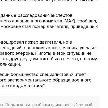
а данные расследования экспертов
ного авиационного комитета (МАК), сообщил,
дмосковье стал пожар двигателя, приведший к
овоцировал пожар двигателя, но в
решедший в опрокидывание, машина ушла из-
равого элерона. Пилоты в этой ситуации не
зать друг другу им тоже было нечего, поэтому
убликации.
гедии большинство специалистов считает
вого экспериментального образца военного
его вводом в строй".
ка в Подмосковье разбился единственный летный