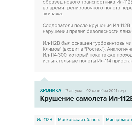
образец нового транспортника Ил-112
во время тренировочного полета пере
экипажа.
Следователи после крушения Ил-112В 
нарушении правил безопасности движе
Ил-112В был оснащен турбовинтовыми
Климов" (входит в "Ростех"). Аналоги
Ил-114-300, который пока также прохо
испытательные полеты Ил-114 приоста
ХРОНИКА
17 августа – 02 сентября 2021 года
Крушение самолета Ил-112
Ил-112В
Московская область
Минпромтор