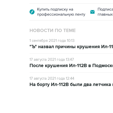
Купить подписку на
Подписа
профессиональную ленту
главных
НОВОСТИ ПО ТЕМЕ
1 сентября 2021 года 10:13
"Ъ" назвал причины крушения Ил-1
17 августа 2021 года 13:47
После крушения Ил-112В в Подмоск
17 августа 2021 года 12:44
На борту Ил-112В были два летчика