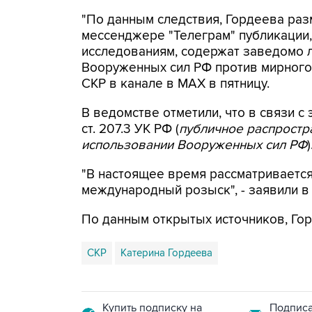
"По данным следствия, Гордеева раз
мессенджере "Телеграм" публикации,
исследованиям, содержат заведомо
Вооруженных сил РФ против мирного 
СКР в канале в MAX в пятницу.
В ведомстве отметили, что в связи с 
ст. 207.3 УК РФ (
публичное распрост
использовании Вооруженных сил РФ
)
"В настоящее время рассматриваетс
международный розыск", - заявили в
По данным открытых источников, Гор
СКР
Катерина Гордеева
Купить подписку на
Подписа