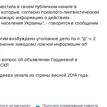
местила в своем публичном канале в
 которые, согласно психолого-лингвистическим
 ложную информацию о действиях
населения Украины", - говорится в сообщении
этим возбуждено уголовное дело по п. "д" ч. 2
ранение заведомо ложной информации об
.
я вопрос об объявлении Гордеевой в
 СКР.
деева уехала из страны весной 2014 года.
ться на рассылку
Получать оперативные новости