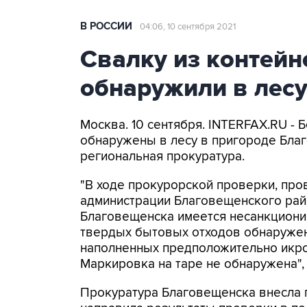
В РОССИИ
04:06, 10 сентября 2021
Свалку из контейн
обнаружили в лес
Москва. 10 сентября. INTERFAX.RU - 
обнаружены в лесу в пригороде Бла
региональная прокуратура.
"В ходе прокурорской проверки, про
администрации Благовещенского райо
Благовещенска имеется несанкциони
твердых бытовых отходов обнаружен
наполненных предположительно икрой
Маркировка на таре не обнаружена", 
Прокуратура Благовещенска внесла 