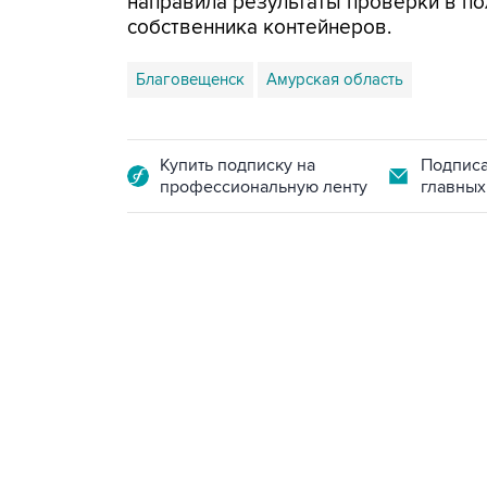
направила результаты проверки в по
собственника контейнеров.
Благовещенск
Амурская область
Купить подписку на
Подписа
профессиональную ленту
главных
13:11, 7 августа 2026