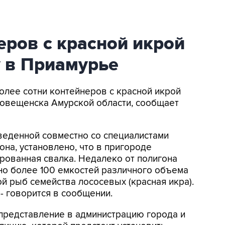
еров с красной икрой
у в Приамурье
Более сотни контейнеров с красной икрой
говещенска Амурской области, сообщает
веденной совместно со специалистами
на, установлено, что в пригороде
рованная свалка. Недалеко от полигона
о более 100 емкостей различного объема
 рыб семейства лососевых (красная икра).
- говорится в сообщении.
представление в администрацию города и