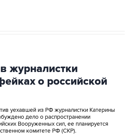
ив журналистки
фейках о российской
ротив уехавшей из РФ журналистки Катерины
збуждено дело о распространении
йских Вооруженных сил, ее планируется
ственном комитете РФ (СКР).