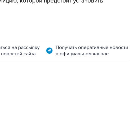
лицию, которой предстоит установить
ться на рассылку
Получать оперативные новости
 новостей сайта
в официальном канале