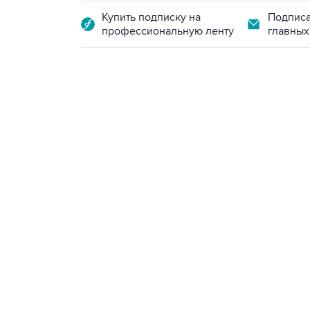
Купить подписку на
Подписа
профессиональную ленту
главных
13:11, 7 августа 2026