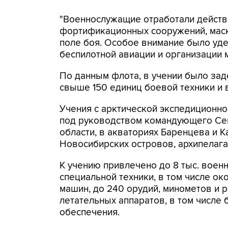
"Военнослужащие отработали действ
фортификационных сооружений, маск
поле боя. Особое внимание было уд
беспилотной авиации и организации 
По данным флота, в учении было за
свыше 150 единиц боевой техники и 
Учения с арктической экспедиционн
под руководством командующего Се
области, в акваториях Баренцева и 
Новосибирских островов, архипелаг
К учению привлечено до 8 тыс. воен
специальной техники, в том числе о
машин, до 240 орудий, минометов и р
летательных аппаратов, в том числе 
обеспечения.