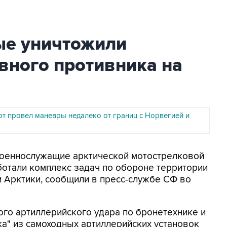
ые уничтожили
вного противника на
т провел маневры недалеко от границ с Норвегией и
 Военнослужащие арктической мотострелковой
ботали комплекс задач по обороне территории
и Арктики, сообщили в пресс-службе СФ во
го артиллерийского удара по бронетехнике и
а" из самоходных артиллерийских установок