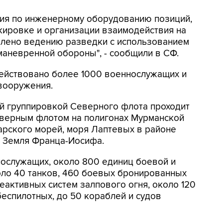
ия по инженерному оборудованию позиций,
ировке и организации взаимодействия на
елено ведению разведки с использованием
маневренной обороны", - сообщили в СФ.
действовано более 1000 военнослужащих и
вооружения.
ой группировкой Северного флота проходит
верным флотом на полигонах Мурманской
Карского морей, моря Лаптевых в районе
а Земля Франца-Иосифа.
нослужащих, около 800 единиц боевой и
коло 40 танков, 460 боевых бронированных
еактивных систем залпового огня, около 120
беспилотных, до 50 кораблей и судов