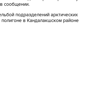
 в сообщении.
рельбой подразделений арктических
м полигоне в Кандалакшском районе