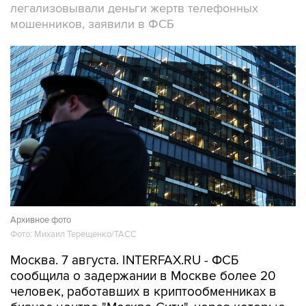
легализовывали деньги жертв телефонных
мошенников, заявили в ФСБ
Архивное фото
Фото: Михаил Терещенко/ТАСС
Москва. 7 августа. INTERFAX.RU - ФСБ
сообщила о задержании в Москве более 20
человек, работавших в криптообменниках в