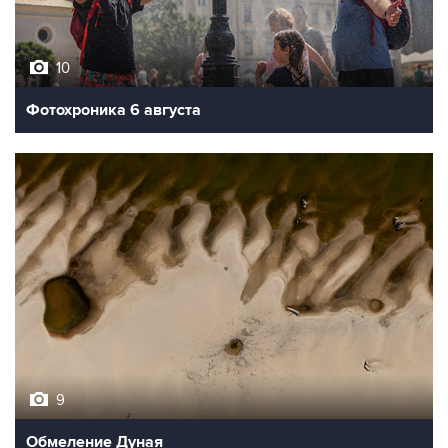
10
Фотохроника 6 августа
9
Обмеление Дуная