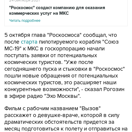
24 сентября 2021
"Роскосмос" создаст компанию для оказания
коммерческих услуг на МКС
Читать подробнее
5 октября глава "Роскосмоса" сообщал, что
после
старта
пилотируемого корабля "Союз
МС-19" к МКС в госкорпорацию начали
поступать заявки от потенциальных
космических туристов. "Уже после
сегодняшнего пуска и стыковки в "Роскосмос"
пошли новые обращения от потенциальных
космических туристов, это расширяет наши
конкурентные возможности", - сказал Рогозин
в эфире радио "Эхо Москвы".
Фильм с рабочим названием "Вызов"
расскажет о девушке-враче, которой в силу
драматических обстоятельств придется за
месяц подготовиться к полету и отправиться на