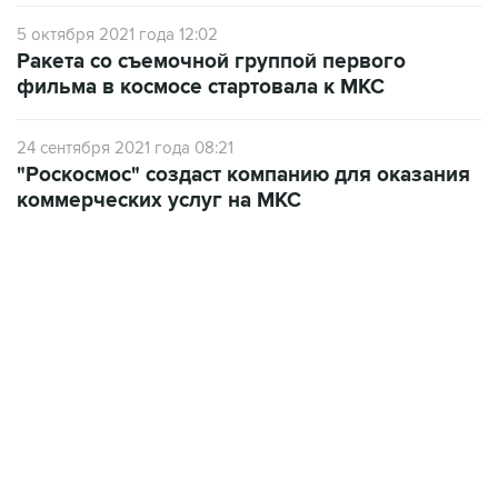
5 октября 2021 года 12:02
Ракета со съемочной группой первого
фильма в космосе стартовала к МКС
24 сентября 2021 года 08:21
"Роскосмос" создаст компанию для оказания
коммерческих услуг на МКС
09:12, 7 августа 2026