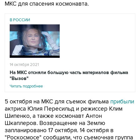
МКС для спасения космонавта.
В РОССИИ
14 октября 2021
На МКС отсняли большую часть материалов фильма
"Вызов"
Читать подробнее
5 октября на МКС для съемок фильма
прибыли
актриса Юлия Пересильд и режиссер Клим
Шипенко, а также космонавт Антон
Шкаплеров. Возвращение на Землю
запланировано 17 октября. 14 октября в
"Роскосмосе" сообщили, что съемочная группа