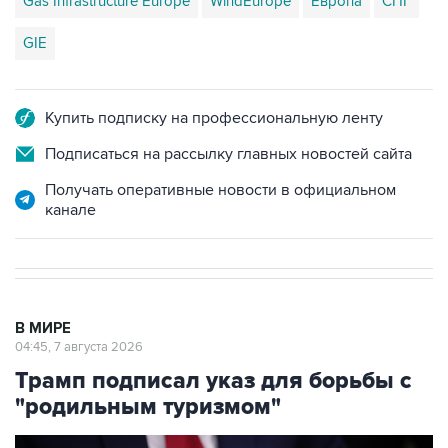
Gas Infrastructure Europe
WindEurope
Европа
СПГ
GIE
Купить подписку на профессиональную ленту
Подписаться на рассылку главных новостей сайта
Получать оперативные новости в официальном
канале
В МИРЕ
04:45, 7 августа 2026
Трамп подписал указ для борьбы с
"родильным туризмом"