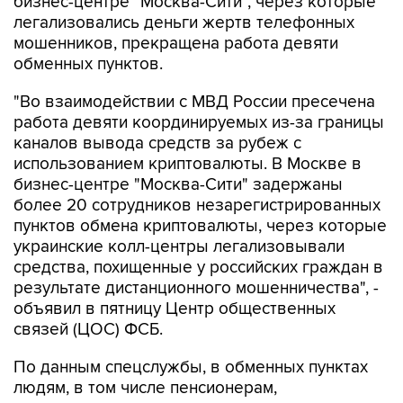
бизнес-центре "Москва-Сити", через которые
легализовались деньги жертв телефонных
мошенников, прекращена работа девяти
обменных пунктов.
"Во взаимодействии с МВД России пресечена
работа девяти координируемых из-за границы
каналов вывода средств за рубеж с
использованием криптовалюты. В Москве в
бизнес-центре "Москва-Сити" задержаны
более 20 сотрудников незарегистрированных
пунктов обмена криптовалюты, через которые
украинские колл-центры легализовывали
средства, похищенные у российских граждан в
результате дистанционного мошенничества", -
объявил в пятницу Центр общественных
связей (ЦОС) ФСБ.
По данным спецслужбы, в обменных пунктах
людям, в том числе пенсионерам,