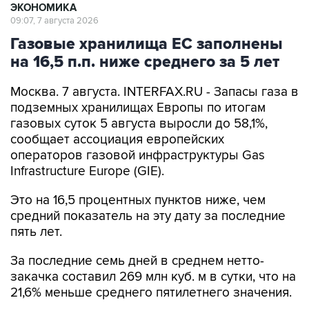
ЭКОНОМИКА
09:07, 7 августа 2026
Газовые хранилища ЕС заполнены
на 16,5 п.п. ниже среднего за 5 лет
Москва. 7 августа. INTERFAX.RU - Запасы газа в
подземных хранилищах Европы по итогам
газовых суток 5 августа выросли до 58,1%,
сообщает ассоциация европейских
операторов газовой инфраструктуры Gas
Infrastructure Europe (GIE).
Это на 16,5 процентных пунктов ниже, чем
средний показатель на эту дату за последние
пять лет.
За последние семь дней в среднем нетто-
закачка составил 269 млн куб. м в сутки, что на
21,6% меньше среднего пятилетнего значения.