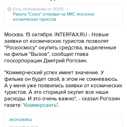
Есть обновление от 00:05
→
Ракета "Союз" отправит на МКС японских
космических туристов
Москва. 15 октября. INTERFAX.RU - Новые
заявки от космических туристов позволят
"Роскосмосу" окупить средства, выделенные
на фильм "Вызов", сообщил глава
госкорпорации Дмитрий Рогозин.
"Коммерческий успех имеет значение. У
фильма он будет свой, в этом не сомневаюсь.
А у меня уже появились заявки от космических
туристов. А это сторицей окупит все наши
расходы. И это очень важно", - сказал Рогозин
газете
"Коммерсантъ"
.
ЭКОНОМИКА