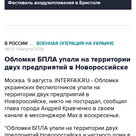
В РОССИИ
ВОЕННАЯ ОПЕРАЦИЯ НА УКРАИНЕ
→
06:27, 9 августа 2026
Обломки БПЛА упали на территории
двух предприятий в Новороссийске
Москва. 9 августа. INTERFAX.RU - Обломки
украинских беспилотников упали на
территории двух предприятий в
Новороссийске, никто не пострадал, сообщил
глава города Андрей Кравченко в своем
канале в мессенджере Max в воскресенье.
"Обломки БПЛА упали на территории двух
предприятий Новороссийска и частного дома в
поселке Верхнебаканском. В результате