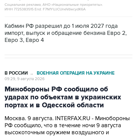
Кабмин РФ разрешил до 1 июля 2027 года
импорт, выпуск и обращение бензина Евро 2,
Евро 3, Евро 4
В РОССИИ
ВОЕННАЯ ОПЕРАЦИЯ НА УКРАИНЕ
→
09:29, 9 августа 2026
Минобороны РФ сообщило об
ударах по объектам в украинских
портах и в Одесской области
Москва. 9 августа. INTERFAX.RU - Минобороны
РФ сообщило, что в течение ночи 9 августа
высокоточным оружием воздушного и
наземного базирования, а также ударными
беспилотными летательными аппаратами