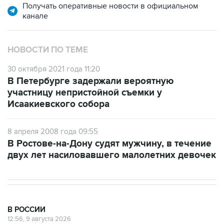
НОВОСТИ ПО ТЕМЕ
30 октября 2021 года 11:20
В Петербурге задержали вероятную
участницу непристойной съемки у
Исаакиевского собора
8 апреля 2008 года 09:55
В Ростове-на-Дону судят мужчину, в течение
двух лет насиловавшего малолетних девочек
В РОССИИ
12:56, 9 августа 2026
Число жертв атаки БПЛА на