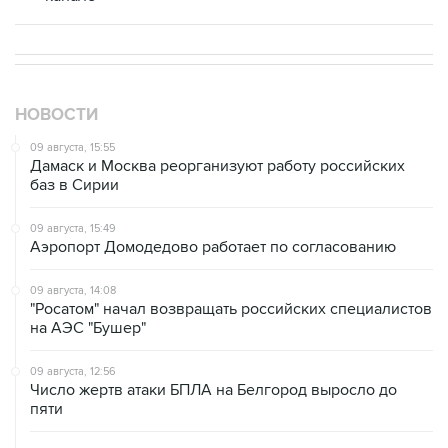
НОВОСТИ
09 августа, 15:55
Дамаск и Москва реорганизуют работу российских
баз в Сирии
09 августа, 15:49
Аэропорт Домодедово работает по согласованию
09 августа, 14:08
"Росатом" начал возвращать российских специалистов
на АЭС "Бушер"
09 августа, 12:56
Число жертв атаки БПЛА на Белгород выросло до
пяти
09 августа, 12:22
Один человек пострадал в Новороссийске из-за