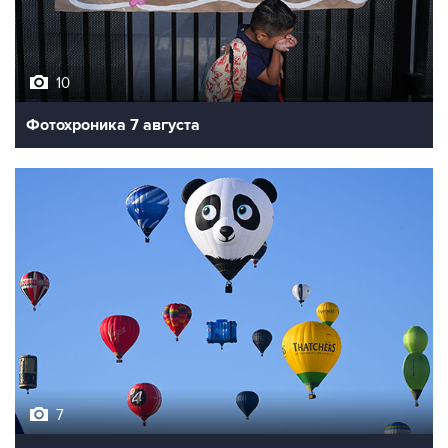
10
Фотохроника 7 августа
7
Фестиваль воздухоплавания в Бристоле