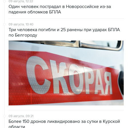
падения обломков БПЛА
09 августа, 10:40
Три человека погибли и 25 ранены при ударах БПЛА
по Белгороду
09 августа, 09:21
Более 150 дронов ликвидировано за сутки в Курской
области
09 августа, 08:52