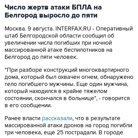
Белгород выросло до пяти
Москва. 9 августа. INTERFAX.RU - Оперативный
штаб Белгородской области сообщил об
увеличении числа погибших при ночной
массированной атаке беспилотников на
Белгород до пяти человек.
"При разборе конструкций многоквартирного
дома, который был охвачен огнем, обнаружено
тело погибшего мужчины. Еще один мужчина,
который находился в крайне тяжелом
состоянии, скончался в больнице", - говорится
в его сообщении.
Ранее власти
рассказали
, что в результате
массированной атаки дронов на город погибли
три человека, еще 25 пострадали. В городе
повреждены три административных здания,
три социальных и шесть коммерческих