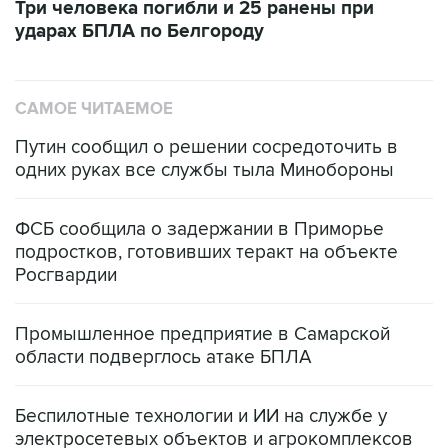
САМОЕ ЧИТАЕМОЕ
Путин сообщил о решении сосредоточить в
одних руках все службы тыла Минобороны
ФСБ сообщила о задержании в Приморье
подростков, готовивших теракт на объекте
Росгвардии
Промышленное предприятие в Самарской
области подверглось атаке БПЛА
Беспилотные технологии и ИИ на службе у
электросетевых объектов и агрокомплексов
Социальная реклама, АНО «Национальные приоритеты».
ИНН 7725383515 Erid: F7NfYUJCUneVdwcydK6A