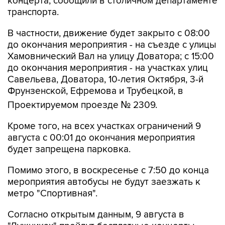
В частности, движение будет закрыто с 08:00
до окончания мероприятия - на съезде с улицы
Хамовнический Вал на улицу Доватора; с 15:00
до окончания мероприятия - на участках улиц
Савельева, Доватора, 10-летия Октября, 3-й
Фрунзенской, Ефремова и Трубецкой, в
Проектируемом проезде № 2309.
Кроме того, на всех участках ограничений 9
августа с 00:01 до окончания мероприятия
будет запрещена парковка.
Помимо этого, в воскресенье с 7:50 до конца
мероприятия автобусы не будут заезжать к
метро "Спортивная".
Согласно открытым данным, 9 августа в
"Лужниках" пройдут бесплатные концерты
российских певиц Евы Власовой и Bearwolf.