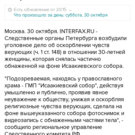
Есть обновление от 20:15
→
Что произошло за день: суббота, 30 октября
Москва. 30 октября. INTERFAX.RU -
Следственные органы Петербурга возбудили
уголовное дело об оскорблении чувств
верующих (ч. 1 ст. 148) в отношении 30-летней
женщины, которая снялась частично
обнаженной на фоне Исаакиевского собора.
"Подозреваемая, находясь у православного
храма - ГМП "Исаакиевский собор", действуя
умышленно и публично, проявив явное
неуважение к обществу, унижая и оскорбляя
религиозные чувства верующих, сделала на
фоне вышеуказанного собора фотоснимок и
видеозапись с обнаженными частями тела", -
сообщило региональное управление
Следственного комитета РФ.