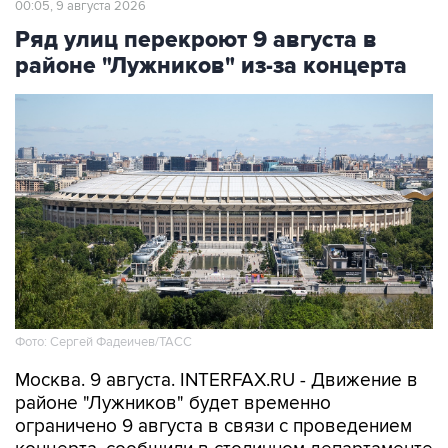
районе "Лужников" из-за концерта
Фото: Сергей Фадеичев/ТАСС
Москва. 9 августа. INTERFAX.RU - Движение в
районе "Лужников" будет временно
ограничено 9 августа в связи с проведением
концерта, сообщили в столичном департаменте
транспорта.