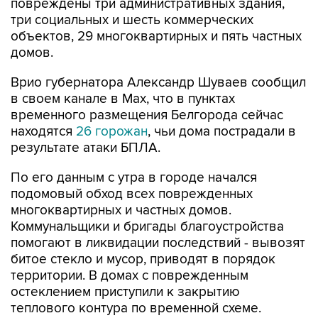
объектов, 29 многоквартирных и пять частных
домов.
Врио губернатора Александр Шуваев сообщил
в своем канале в Мах, что в пунктах
временного размещения Белгорода сейчас
находятся
26 горожан
, чьи дома пострадали в
результате атаки БПЛА.
По его данным с утра в городе начался
подомовый обход всех поврежденных
многоквартирных и частных домов.
Коммунальщики и бригады благоустройства
помогают в ликвидации последствий - вывозят
битое стекло и мусор, приводят в порядок
территории. В домах с поврежденным
остеклением приступили к закрытию
теплового контура по временной схеме.
Белгород
Белгородская область