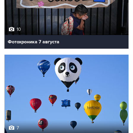
10
Фотохроника 7 августа
7