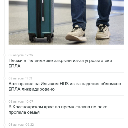
08 августа, 12:26
Пляжи в Геленджике закрыли из-за угрозы атаки
БПЛА
08 августа, 11:59
Возгорание на Ильском НПЗ из-за падения обломков
БПЛА ликвидировано
08 августа, 10:07
В Красноярском крае во время сплава по реке
пропала семья
08 августа, 09:22