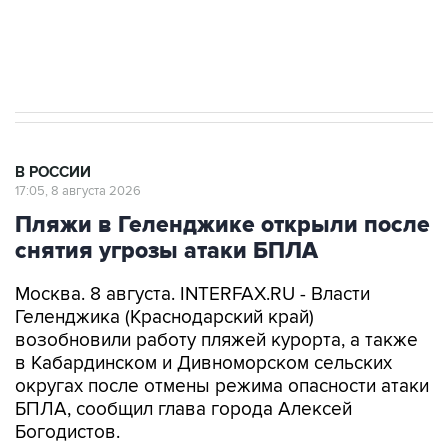
Кабмин РФ разрешил до 1 июля 2027 года
импорт, выпуск и обращение бензина Евро 2,
Евро 3, Евро 4
В РОССИИ
17:05, 8 августа 2026
Пляжи в Геленджике открыли после
снятия угрозы атаки БПЛА
Москва. 8 августа. INTERFAX.RU - Власти
Геленджика (Краснодарский край)
возобновили работу пляжей курорта, а также
в Кабардинском и Дивноморском сельских
округах после отмены режима опасности атаки
БПЛА, сообщил глава города Алексей
Богодистов.