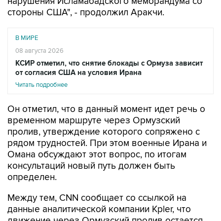
нарушения Исламабадского меморандума со
стороны США", - продолжил Аракчи.
В МИРЕ
08 августа 2026
КСИР отметил, что снятие блокады с Ормуза зависит
от согласия США на условия Ирана
Читать подробнее
Он отметил, что в данный момент идет речь о
временном маршруте через Ормузский
пролив, утверждение которого сопряжено с
рядом трудностей. При этом военные Ирана и
Омана обсуждают этот вопрос, по итогам
консультаций новый путь должен быть
определен.
Между тем, CNN сообщает со ссылкой на
данные аналитической компании Kpler, что
движение через Ормузский пролив остается