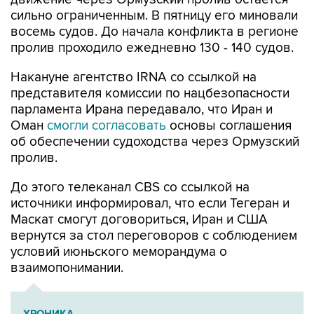
сильно ограниченным. В пятницу его миновали
восемь судов. До начала конфликта в регионе
пролив проходило ежедневно 130 - 140 судов.
Накануне агентство IRNA со ссылкой на
представителя комиссии по нацбезопасности
парламента Ирана передавало, что Иран и
Оман
смогли согласовать
основы соглашения
об обеспечении судоходства через Ормузский
пролив.
До этого телеканал CBS со ссылкой на
источники информировал, что если Тегеран и
Маскат смогут договориться, Иран и США
вернутся за стол переговоров с соблюдением
условий июньского меморандума о
взаимопонимании.