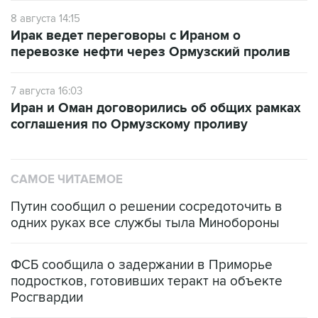
8 августа 14:15
Ирак ведет переговоры с Ираном о
перевозке нефти через Ормузский пролив
7 августа 16:03
Иран и Оман договорились об общих рамках
соглашения по Ормузскому проливу
САМОЕ ЧИТАЕМОЕ
Путин сообщил о решении сосредоточить в
одних руках все службы тыла Минобороны
ФСБ сообщила о задержании в Приморье
подростков, готовивших теракт на объекте
Росгвардии