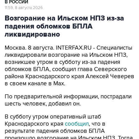
В РОССИИ
11:59, 8 августа 2026
Возгорание на Ильском НПЗ из-за
падения обломков БПЛА
ликвидировано
Москва. 8 августа. INTERFAX.RU - Специалисты
ликвидировали возгорание на Ильском НПЗ,
возникшее утром в субботу из-за падения
обломков БПЛА, сообщил глава Северского
района Краснодарского края Алексей Чеверев
в своем канале в Max.
По предварительной информации, пострадали
шесть человек, добавил он.
В субботу утром оперативный штаб
Краснодарского края
сообщил
, что в
результате падения обломков БПЛА
произошло возгорание на Ильском НПЗ. Тогда