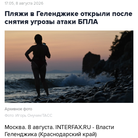
17:05, 8 августа 2026
Пляжи в Геленджике открыли после
снятия угрозы атаки БПЛА
Архивное фото
Фото: Игорь Онучин/ТАСС
Москва. 8 августа. INTERFAX.RU - Власти
Геленджика (Краснодарский край)