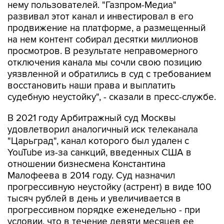
нему пользователей. "Газпром-Медиа"
развивал этот канал и инвестировал в его
продвижение на платформе, а размещенный
на нем контент собирал десятки миллионов
просмотров. В результате неправомерного
отключения канала мы сочли свою позицию
уязвленной и обратились в суд с требованием
восстановить наши права и выплатить
судебную неустойку", - сказали в пресс-службе.
В 2021 году Арбитражный суд Москвы
удовлетворил аналогичный иск телеканала
"Царьград", канал которого был удален с
YouTube из-за санкций, введенных США в
отношении бизнесмена Константина
Малофеева в 2014 году. Суд назначил
прогрессивную неустойку (астрент) в виде 100
тысяч рублей в день и увеличивается в
прогрессивном порядке еженедельно - при
условии, что в течение девяти месяцев ее