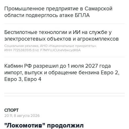
Промышленное предприятие в Самарской
области подверглось атаке БПЛА
Беспилотные технологии и ИИ на службе у
электросетевых объектов и агрокомплексов
Социальная реклама, АНО «Национальные приоритеты».
ИНН 7725383515 Erid: F7NfYUJCUneVdwcydK6A
Кабмин РФ разрешил до 1 июля 2027 года
импорт, выпуск и обращение бензина Евро 2,
Евро 3, Евро 4
СПОРТ
20:11, 8 августа 2026
"Локомотив" продолжил