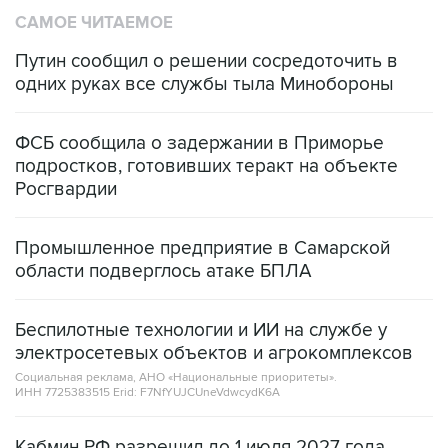
САМОЕ ЧИТАЕМОЕ
Путин сообщил о решении сосредоточить в
одних руках все службы тыла Минобороны
ФСБ сообщила о задержании в Приморье
подростков, готовивших теракт на объекте
Росгвардии
Промышленное предприятие в Самарской
области подверглось атаке БПЛА
Беспилотные технологии и ИИ на службе у
электросетевых объектов и агрокомплексов
Социальная реклама, АНО «Национальные приоритеты».
ИНН 7725383515 Erid: F7NfYUJCUneVdwcydK6A
Кабмин РФ разрешил до 1 июля 2027 года