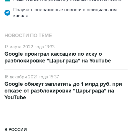
Получать оперативные новости в официальном
канале
НОВОСТИ ПО ТЕМЕ
17 марта 2022 года 13:33
Google проиграл кассацию по иску о
разблокировке "Царьграда" на YouTube
16 декабря 2021 года 15:37
Google обяжут заплатить до 1 млрд руб. при
отказе от разблокировки "Царьграда" на
YouTube
В РОССИИ