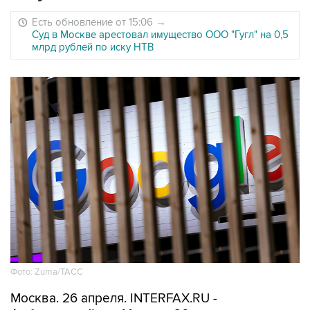
Есть обновление от 15:06
→
Суд в Москве арестовал имущество ООО "Гугл" на 0,5
млрд рублей по иску НТВ
Фото: Zuma/ТАСС
Москва. 26 апреля. INTERFAX.RU -