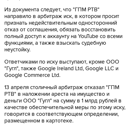
Из документа следует, что "ГПМ РТВ"
направило в арбитраж иск, в котором просит
признать недействительным односторонний
отказ от соглашения, обязать восстановить
полный доступ к аккаунту на YouTube со всеми
функциями, а также взыскать судебную
неустойку.
Ответчиками по иску выступают, кроме ООО
"Гугл", также Google Ireland Ltd, Google LLC и
Google Commerce Ltd.
13 апреля столичный арбитраж отказал "ГПМ
РТВ" в наложении ареста на имущество и
деньги ООО "Гугл" на сумму в 1 млрд рублей в
качестве обеспечительной меры по этому иску,
говорится в соответствующем определении,
размещенном в картотеке.