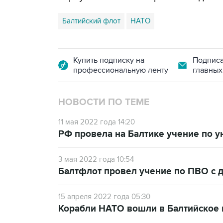
Балтийский флот
НАТО
Купить подписку на
Подписа
профессиональную ленту
главных
НОВОСТИ ПО ТЕМЕ
11 мая 2022 года 14:20
РФ провела на Балтике учение по 
3 мая 2022 года 10:54
Балтфлот провел учение по ПВО с 
15 апреля 2022 года 05:30
Корабли НАТО вошли в Балтийское