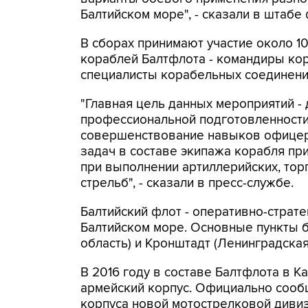
Балтийском море", - сказали в штабе 
В сборах принимают участие около 1
кораблей Балтфлота - командиры ко
специалисты корабельных соединени
"Главная цель данных мероприятий -
профессиональной подготовленности
совершенствование навыков офицер
задач в составе экипажа корабля пр
при выполнении артиллерийских, тор
стрельб", - сказали в пресс-службе.
Балтийский флот - оперативно-страт
Балтийском море. Основные пункты б
область) и Кронштадт (Ленинградская
В 2016 году в составе Балтфлота в К
армейский корпус. Официально сооб
корпуса новой мотострелковой дивиз