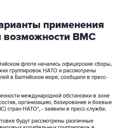
варианты применения
и возможности ВМС
алтийском флоте начались офицерские сборы,
ских группировок НАТО и рассмотрены
ей в Балтийском море, сообщили в пресс-
бенности международной обстановки в зоне
 состав, организацию, базирование и боевые
) стран НАТО", - заявили в пресс-службе.
готовке будут рассмотрены различные
видовых корабельных группировок в