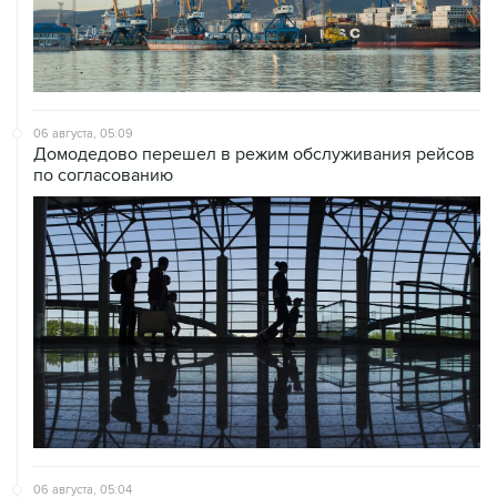
06 августа, 05:09
Домодедово перешел в режим обслуживания рейсов
по согласованию
06 августа, 05:04
Российский корвет в ходе учений выполнил пуск
крылатой ракеты из Авачинского залива