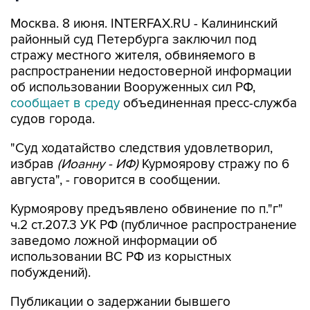
Москва. 8 июня. INTERFAX.RU - Калининский
районный суд Петербурга заключил под
стражу местного жителя, обвиняемого в
распространении недостоверной информации
об использовании Вооруженных сил РФ,
сообщает в среду
объединенная пресс-служба
судов города.
"Суд ходатайство следствия удовлетворил,
избрав
(Иоанну - ИФ)
Курмоярову стражу по 6
августа", - говорится в сообщении.
Курмоярову предъявлено обвинение по п."г"
ч.2 ст.207.3 УК РФ (публичное распространение
заведомо ложной информации об
использовании ВС РФ из корыстных
побуждений).
Публикации о задержании бывшего