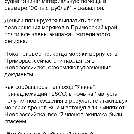
Деньги планируется выплатить после
возвращения моряков в Приморский край,
почти все члены экипажа - жители этого
региона.
Пока неизвестно, когда моряки вернутся в
Приморье, сейчас они находятся в
Новороссийске, оформляют утраченные
документы.
Как сообщалось, теплоход "Янина",
принадлежащий FESCO, в ночь на 1 августа
получил повреждения в результате атаки двух
морских дронов ВСУ и затонул в 130 милях от
Новороссийска, все 17 членов экипажа были
спасены.
"Это был самый обычный мирный
контейнеровоз, шедший в международных