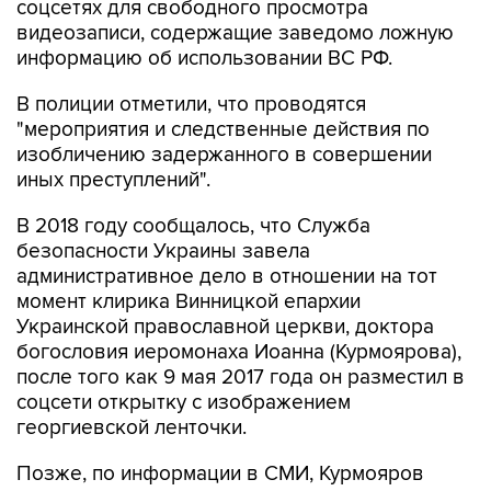
информацию об использовании ВС РФ.
В полиции отметили, что проводятся
"мероприятия и следственные действия по
изобличению задержанного в совершении
иных преступлений".
В 2018 году сообщалось, что Служба
безопасности Украины завела
административное дело в отношении на тот
момент клирика Винницкой епархии
Украинской православной церкви, доктора
богословия иеромонаха Иоанна (Курмоярова),
после того как 9 мая 2017 года он разместил в
соцсети открытку с изображением
георгиевской ленточки.
Позже, по информации в СМИ, Курмояров
переехал в Россию и служил в Новосибирске.
В 2021 году он потребовал от