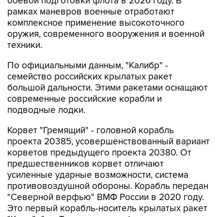
комплексное применение высокоточного
оружия, современного вооружения и военной
техники.
По официальными данным, "Калибр" -
семейство российских крылатых ракет
большой дальности. Этими ракетами оснащают
современные российские корабли и
подводные лодки.
Корвет "Гремящий" - головной корабль
проекта 20385, усовершенствованный вариант
корветов предыдущего проекта 20380. От
предшественников корвет отличают
усиленные ударные возможности, система
противовоздушной обороны. Корабль передан
"Северной верфью" ВМФ России в 2020 году.
Это первый корабль-носитель крылатых ракет
"Калибр" на Тихоокеанском флоте.