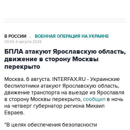
В РОССИИ
ВОЕННАЯ ОПЕРАЦИЯ НА УКРАИНЕ
→
03:04, 6 августа 2026
БПЛА атакуют Ярославскую область,
движение в сторону Москвы
перекрыто
Москва. 6 августа. INTERFAX.RU - Украинские
беспилотники атакуют Ярославскую область,
движение транспорта на выезде из Ярославля
в сторону Москвы перекрыто,
сообщил
в ночь
на четверг губернатор региона Михаил
Евраев.
"В целях обеспечения безопасности
перекрыто движение транспорта на выезде из
Ярославля в сторону Москвы от перекрестка