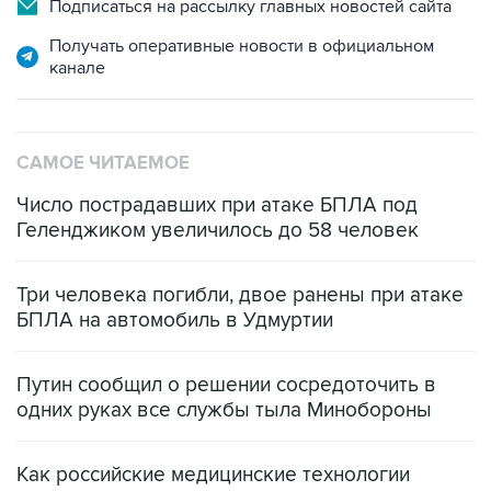
Получать оперативные новости в официальном
канале
САМОЕ ЧИТАЕМОЕ
Число пострадавших при атаке БПЛА под
Геленджиком увеличилось до 58 человек
Три человека погибли, двое ранены при атаке
БПЛА на автомобиль в Удмуртии
Путин сообщил о решении сосредоточить в
одних руках все службы тыла Минобороны
Как российские медицинские технологии
выходят на мировые рынки
Социальная реклама, АНО «Национальные приоритеты».