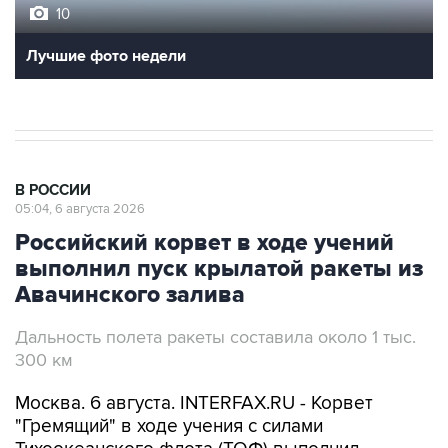
Лучшие фото недели
В РОССИИ
05:04, 6 августа 2026
Российский корвет в ходе учений
выполнил пуск крылатой ракеты из
Авачинского залива
Дальность полета ракеты составила около 1 тыс.
300 км
Москва. 6 августа. INTERFAX.RU - Корвет
"Гремящий" в ходе учения с силами
Тихоокеанского флота (ТОФ) выполнил
стрельбу ракетой "Калибр" из Авачинского