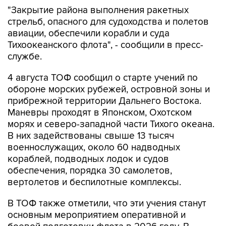
стрельб, опасного для судоходства и полетов
авиации, обеспечили корабли и суда
Тихоокеанского флота", - сообщили в пресс-
службе.
4 августа ТОФ сообщил о старте учений по
обороне морских рубежей, островной зоны и
прибрежной территории Дальнего Востока.
Маневры проходят в Японском, Охотском
морях и северо-западной части Тихого океана.
В них задействованы свыше 13 тысяч
военнослужащих, около 60 надводных
кораблей, подводных лодок и судов
обеспечения, порядка 30 самолетов,
вертолетов и беспилотные комплексы.
В ТОФ также отметили, что эти учения станут
основным мероприятием оперативной и
боевой подготовки флота в 2026 году. В
рамках маневров военные отработают