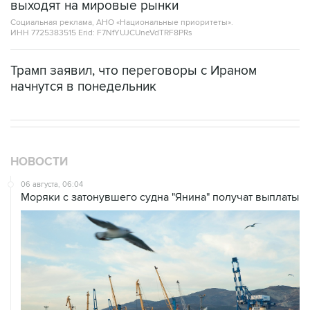
ИНН 7725383515 Erid: F7NfYUJCUneVdTRF8PRs
Трамп заявил, что переговоры с Ираном
начнутся в понедельник
НОВОСТИ
06 августа, 06:04
Моряки с затонувшего судна "Янина" получат выплаты