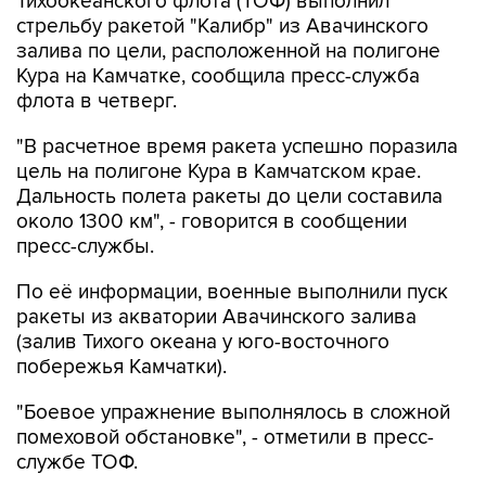
залива по цели, расположенной на полигоне
Кура на Камчатке, сообщила пресс-служба
флота в четверг.
"В расчетное время ракета успешно поразила
цель на полигоне Кура в Камчатском крае.
Дальность полета ракеты до цели составила
около 1300 км", - говорится в сообщении
пресс-службы.
По её информации, военные выполнили пуск
ракеты из акватории Авачинского залива
(залив Тихого океана у юго-восточного
побережья Камчатки).
"Боевое упражнение выполнялось в сложной
помеховой обстановке", - отметили в пресс-
службе ТОФ.
"Закрытие района выполнения ракетных