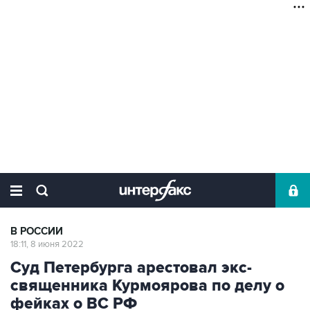
В РОССИИ
18:11, 8 июня 2022
Суд Петербурга арестовал экс-
священника Курмоярова по делу о
фейках о ВС РФ