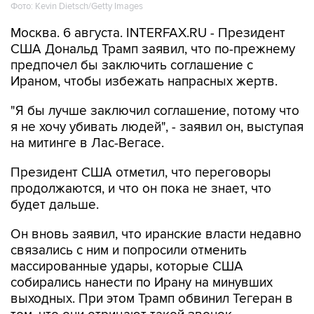
Москва. 6 августа. INTERFAX.RU - Президент
США Дональд Трамп заявил, что по-прежнему
предпочел бы заключить соглашение с
Ираном, чтобы избежать напрасных жертв.
"Я бы лучше заключил соглашение, потому что
я не хочу убивать людей", - заявил он, выступая
на митинге в Лас-Вегасе.
Президент США отметил, что переговоры
продолжаются, и что он пока не знает, что
будет дальше.
Он вновь заявил, что иранские власти недавно
связались с ним и попросили отменить
массированные удары, которые США
собирались нанести по Ирану на минувших
выходных. При этом Трамп обвинил Тегеран в
том, что они отрицают такой звонок.