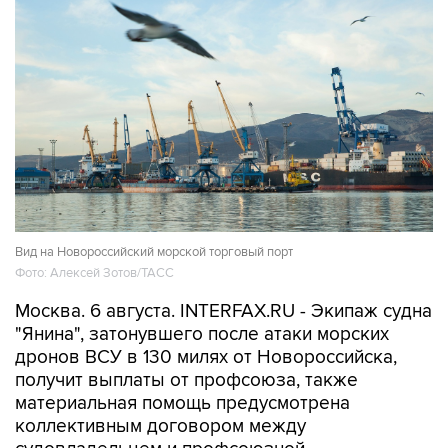
Вид на Новороссийский морской торговый порт
Фото: Алексей Зотов/ТАСС
Москва. 6 августа. INTERFAX.RU - Экипаж судна
"Янина", затонувшего после атаки морских
дронов ВСУ в 130 милях от Новороссийска,
получит выплаты от профсоюза, также
материальная помощь предусмотрена
коллективным договором между
судовладельцем и профсоюзной
организацией, сообщил "Интерфаксу"