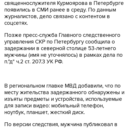
священнослужителя Курмоярова в Петербурге
появились в СМИ ранее в среду. По данным
журналистов, дело связано с контентом в
соцсетях.
Позже пресс-служба Главного следственного
управления СКР по Петербургу сообщила о
задержании в северной столице 53-летнего
мужчины (имя не уточнялось) в рамках дела по
п."д" ч.2 ст. 207.3 УК РФ.
В региональном главке МВД добавили, что по
месту жительства задержанного обнаружены и
изъяты предметы и устройства, используемые
для записи видео: мобильный телефон,
ноутбук, планшет, жесткий диск.
По версии следствия, мужчина публиковал в
соцсетях для свободного просмотра
видеозаписи, содержащие заведомо ложную