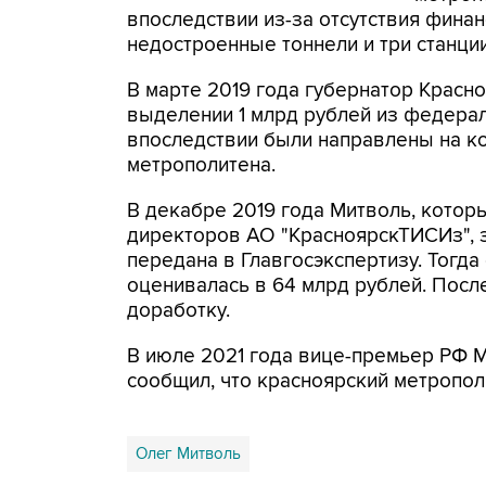
впоследствии из-за отсутствия фина
недостроенные тоннели и три станци
В марте 2019 года губернатор Красн
выделении 1 млрд рублей из федерал
впоследствии были направлены на к
метрополитена.
В декабре 2019 года Митволь, котор
директоров АО "КрасноярскТИСИз", з
передана в Главгосэкспертизу. Тогда
оценивалась в 64 млрд рублей. Посл
доработку.
В июле 2021 года вице-премьер РФ М
сообщил, что красноярский метропол
Олег Митволь