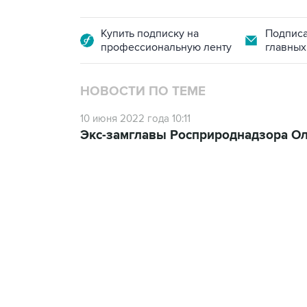
Купить подписку на
Подписа
профессиональную ленту
главных
НОВОСТИ ПО ТЕМЕ
10 июня 2022 года 10:11
Экс-замглавы Росприроднадзора Ол
13:11, 7 августа 2026