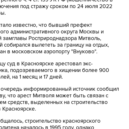
лючения под стражу сроком по 24 июля 2022
бы.
стало известно, что бывший префект
ого административного округа Москвы и
 замглавы Росприроднадзора Митволь,
й собирался вылететь за границу на отдых,
ан в московском аэропорту "Внуково".
цу суд в Красноярске арестовал экс-
ика, подозреваемого в хищении более 900
лей, на 1 месяц и 17 дней.
 очередь информированный источник сообщил
ву, что арест Митволя может быть связан с
ем средств, выделенных на строительство
в Красноярске.
общалось, строительство красноярского
литена началось в 1995 году, однако