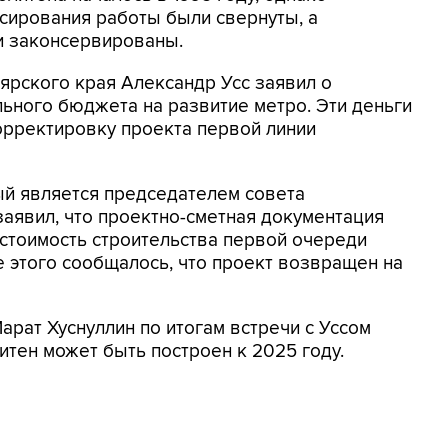
нсирования работы были свернуты, а
и законсервированы.
оярского края Александр Усс заявил о
ьного бюджета на развитие метро. Эти деньги
орректировку проекта первой линии
ый является председателем совета
аявил, что проектно-сметная документация
 стоимость строительства первой очереди
е этого сообщалось, что проект возвращен на
арат Хуснуллин по итогам встречи с Уссом
итен может быть построен к 2025 году.