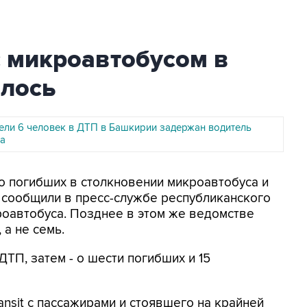
с микроавтобусом в
лось
бели 6 человек в ДТП в Башкирии задержан водитель
а
ло погибших в столкновении микроавтобуса и
 сообщили в пресс-службе республиканского
роавтобуса. Позднее в этом же ведомстве
 а не семь.
ДТП, затем - о шести погибших и 15
nsit с пассажирами и стоявшего на крайней