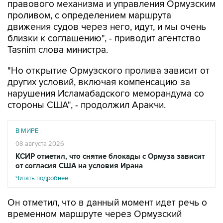
правового механизма и управления Ормузским
проливом, с определением маршрута
движения судов через него, идут, и мы очень
близки к соглашению", - приводит агентство
Tasnim слова министра.
"Но открытие Ормузского пролива зависит от
других условий, включая компенсацию за
нарушения Исламабадского меморандума со
стороны США", - продолжил Аракчи.
В МИРЕ
08 августа 2026
КСИР отметил, что снятие блокады с Ормуза зависит
от согласия США на условия Ирана
Читать подробнее
Он отметил, что в данный момент идет речь о
временном маршруте через Ормузский