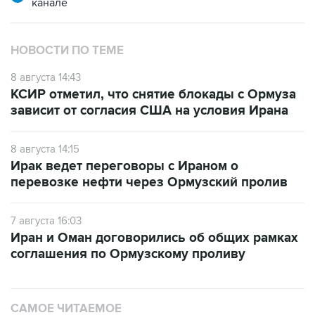
канале
НОВОСТИ ПО ТЕМЕ
8 августа 14:43
КСИР отметил, что снятие блокады с Ормуза
зависит от согласия США на условия Ирана
8 августа 14:15
Ирак ведет переговоры с Ираном о
перевозке нефти через Ормузский пролив
7 августа 16:03
Иран и Оман договорились об общих рамках
соглашения по Ормузскому проливу
САМОЕ ЧИТАЕМОЕ