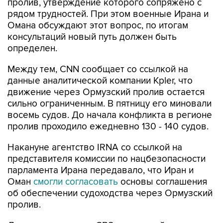
пролив, утверждение которого сопряжено с
рядом трудностей. При этом военные Ирана и
Омана обсуждают этот вопрос, по итогам
консультаций новый путь должен быть
определен.
Между тем, CNN сообщает со ссылкой на
данные аналитической компании Kpler, что
движение через Ормузский пролив остается
сильно ограниченным. В пятницу его миновали
восемь судов. До начала конфликта в регионе
пролив проходило ежедневно 130 - 140 судов.
Накануне агентство IRNA со ссылкой на
представителя комиссии по нацбезопасности
парламента Ирана передавало, что Иран и
Оман
смогли согласовать
основы соглашения
об обеспечении судоходства через Ормузский
пролив.