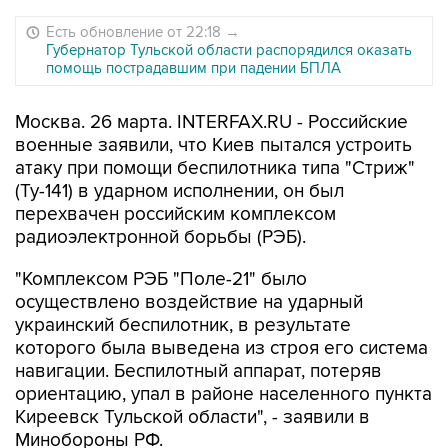
Есть обновление от 22:18
→
Губернатор Тульской области распорядился оказать
помощь пострадавшим при падении БПЛА
Москва. 26 марта. INTERFAX.RU - Российские
военные заявили, что Киев пытался устроить
атаку при помощи беспилотника типа "Стриж"
(Ту-141) в ударном исполнении, он был
перехвачен российским комплексом
радиоэлектронной борьбы (РЭБ).
"Комплексом РЭБ "Поле-21" было
осуществлено воздействие на ударный
украинский беспилотник, в результате
которого была выведена из строя его система
навигации. Беспилотный аппарат, потеряв
ориентацию, упал в районе населенного пункта
Киреевск Тульской области", - заявили в
Минобороны РФ.