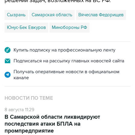
решении задач, возложенных на ВС РФ.
Сызрань
Самарская область
Вячеслав Федорищев
Юнус-Бек Евкуров
Минобороны РФ
Купить подписку на профессиональную ленту
Подписаться на рассылку главных новостей сайта
Получать оперативные новости в официальном
канале
НОВОСТИ ПО ТЕМЕ
8 августа 11:29
В Самарской области ликвидируют
последствия атаки БПЛА на
промпредприятие