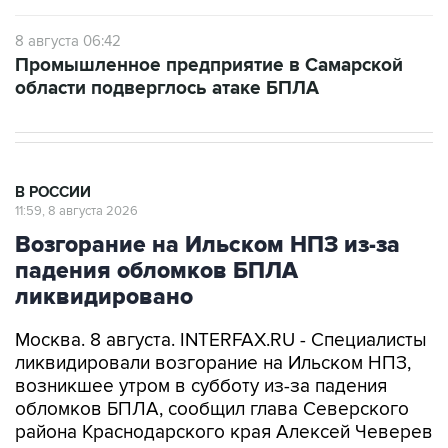
8 августа 06:42
Промышленное предприятие в Самарской
области подверглось атаке БПЛА
В РОССИИ
11:59, 8 августа 2026
Возгорание на Ильском НПЗ из-за
падения обломков БПЛА
ликвидировано
Москва. 8 августа. INTERFAX.RU - Специалисты
ликвидировали возгорание на Ильском НПЗ,
возникшее утром в субботу из-за падения
обломков БПЛА, сообщил глава Северского
района Краснодарского края Алексей Чеверев