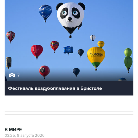
7
Фестиваль воздухоплавания в Бристоле
В МИРЕ
03:25, 8 августа 2026