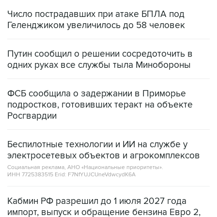
Число пострадавших при атаке БПЛА под
Геленджиком увеличилось до 58 человек
Путин сообщил о решении сосредоточить в
одних руках все службы тыла Минобороны
ФСБ сообщила о задержании в Приморье
подростков, готовивших теракт на объекте
Росгвардии
Беспилотные технологии и ИИ на службе у
электросетевых объектов и агрокомплексов
Социальная реклама, АНО «Национальные приоритеты».
ИНН 7725383515 Erid: F7NfYUJCUneVdwcydK6A
Кабмин РФ разрешил до 1 июля 2027 года
импорт, выпуск и обращение бензина Евро 2,