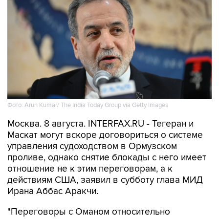
Фото: Arun Kumar/ The India Today Group via Getty Images
Москва. 8 августа. INTERFAX.RU - Тегеран и
Маскат могут вскоре договориться о системе
управления судоходством в Ормузском
проливе, однако снятие блокады с него имеет
отношение не к этим переговорам, а к
действиям США, заявил в субботу глава МИД
Ирана Аббас Аракчи.
"Переговоры с Оманом относительно