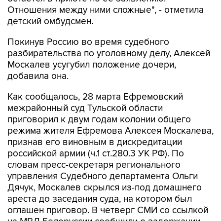
детский омбудсмен.
Покинув Россию во время судебного
разбирательства по уголовному делу, Алексей
Москалев усугубил положение дочери,
добавила она.
Как сообщалось, 28 марта Ефремовский
межрайонный суд Тульской области
приговорил к двум годам колонии общего
режима жителя Ефремова Алексея Москалева,
признав его виновным в дискредитации
российской армии (ч.1 ст.280.3 УК РФ). По
словам пресс-секретаря регионального
управления Судебного департамента Ольги
Дячук, Москалев скрылся из-под домашнего
ареста до заседания суда, на котором был
оглашен приговор. В четверг СМИ со ссылкой
на МВД Белоруссии сообщили о задержании
Алексея в Минске.