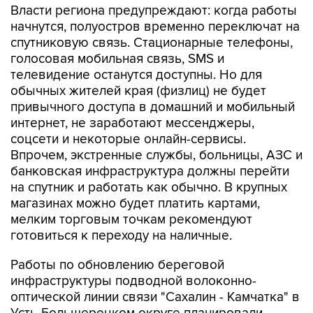
спутниковую связь. Стационарные телефоны,
голосовая мобильная связь, SMS и
телевидение останутся доступны. Но для
обычных жителей края (физлиц) не будет
привычного доступа в домашний и мобильный
интернет, не заработают мессенджеры,
соцсети и некоторые онлайн-сервисы.
Впрочем, экстренные службы, больницы, АЗС и
банковская инфраструктура должны перейти
на спутник и работать как обычно. В крупных
магазинах можно будет платить картами,
мелким торговым точкам рекомендуют
готовиться к переходу на наличные.
Работы по обновлению береговой
инфраструктуры подводной волоконно-
оптической линии связи "Сахалин - Камчатка" в
Усть-Большерецком округе планировали
провести еще в сентябре прошлого года. Но