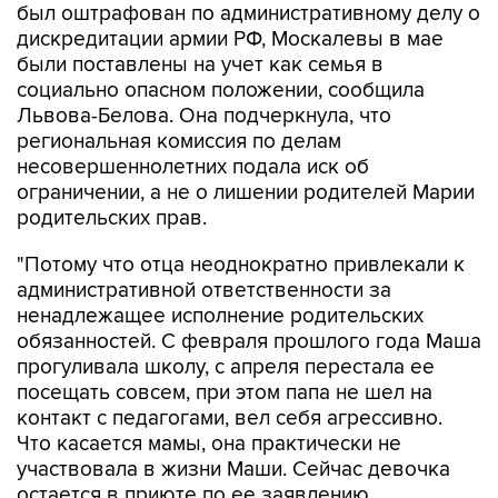
были поставлены на учет как семья в
социально опасном положении, сообщила
Львова-Белова. Она подчеркнула, что
региональная комиссия по делам
несовершеннолетних подала иск об
ограничении, а не о лишении родителей Марии
родительских прав.
"Потому что отца неоднократно привлекали к
административной ответственности за
ненадлежащее исполнение родительских
обязанностей. С февраля прошлого года Маша
прогуливала школу, с апреля перестала ее
посещать совсем, при этом папа не шел на
контакт с педагогами, вел себя агрессивно.
Что касается мамы, она практически не
участвовала в жизни Маши. Сейчас девочка
остается в приюте по ее заявлению.
Отношения между ними сложные", - отметила