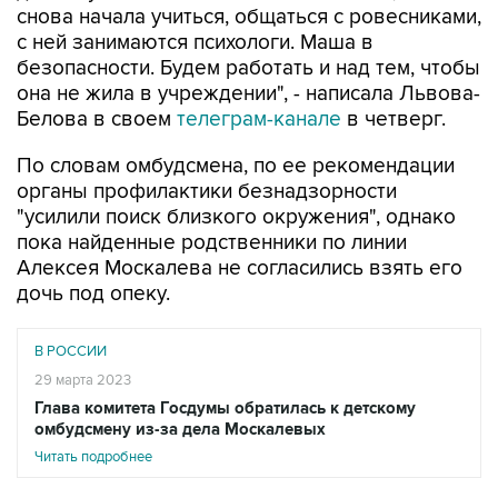
снова начала учиться, общаться с ровесниками,
с ней занимаются психологи. Маша в
безопасности. Будем работать и над тем, чтобы
она не жила в учреждении", - написала Львова-
Белова в своем
телеграм-канале
в четверг.
По словам омбудсмена, по ее рекомендации
органы профилактики безнадзорности
"усилили поиск близкого окружения", однако
пока найденные родственники по линии
Алексея Москалева не согласились взять его
дочь под опеку.
В РОССИИ
29 марта 2023
Глава комитета Госдумы обратилась к детскому
омбудсмену из-за дела Москалевых
Читать подробнее