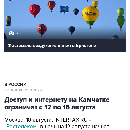
7
Фестиваль воздухоплавания в Бристоле
В РОССИИ
02:31, 10 августа 2026
Доступ к интернету на Камчатке
ограничат с 12 по 16 августа
Москва. 10 августа. INTERFAX.RU -
"Ростелеком"
в ночь на 12 августа начнет
плановые работы по укреплению береговой
инфраструктуры подводной волоконно-