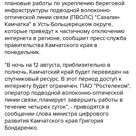
оптической линии связи (ПВОЛС) "Сахалин-
Камчатка" в Усть-Большерецком округе,
которые приведут к частичному отключению
интернета в регионе, сообщает пресс-служба
правительства Камчатского края в
понедельник.
"В ночь на 12 августа, приблизительно в
полночь, Камчатский край будет переведен на
спутниковый ресурс. В этот период доступ к
интернету будет ограничен. ПАО "Ростелеком",
оператор подводной волоконно-оптической
линии связи, планирует завершить работы в
течение четырех суток", - приводятся в
сообщении слова министра цифрового
развития Камчатского края Григория
Бондаренко.
Власти региона предупреждают: когда работы
начнутся, полуостров временно переключат на