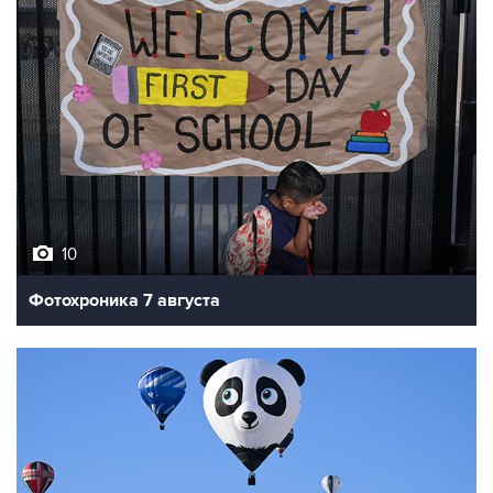
10
Фотохроника 7 августа