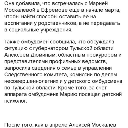
Она добавила, что встречалась с Марией
Москалевой в Ефремове еще в начале марта,
чтобы найти способы оставить ее на
воспитании у родственников, а не передавать
в социальные учреждения.
Также омбудсмен сообщила, что обсуждала
ситуацию с губернатором Тульской области
Алексеем Дюминым, областным прокурором и
представителями профильных ведомств,
запросила сведения о семье в управлении
Следственного комитета, комиссии по делам
несовершеннолетних и у детского омбудсмена
по Тульской области. Кроме того, за счет
аппарата омбудсмена Марию посещал детский
психолог.
После того, как в апреле Алексей Москалев
был оштрафован по административному делу о
дискредитации армии РФ, Москалевы в мае