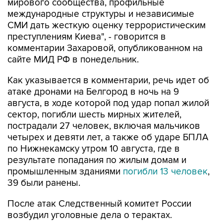
мирового сообщества, профильные
международные структуры и независимые
СМИ дать жесткую оценку террористическим
преступлениям Киева", - говорится в
комментарии Захаровой, опубликованном на
сайте МИД РФ в понедельник.
Как указывается в комментарии, речь идет об
атаке дронами на Белгород в ночь на 9
августа, в ходе которой под удар попал жилой
сектор, погибли шесть мирных жителей,
пострадали 27 человек, включая мальчиков
четырех и девяти лет, а также об ударе БПЛА
по Нижнекамску утром 10 августа, где в
результате попадания по жилым домам и
промышленным зданиями
погибли 13 человек
,
39 были ранены.
После атак Следственный комитет России
возбудил уголовные дела о терактах.