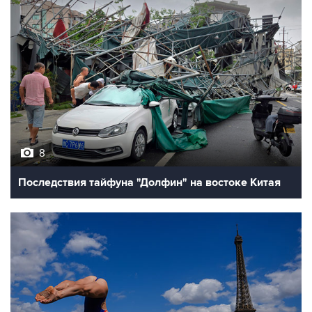
8
Последствия тайфуна "Долфин" на востоке Китая