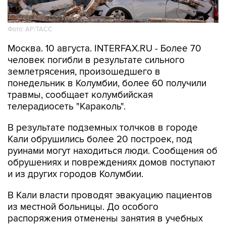
Фото: АР/ТАСС
Москва. 10 августа. INTERFAX.RU - Более 70
человек погибли в результате сильного
землетрясения, произошедшего в
понедельник в Колумбии, более 60 получили
травмы, сообщает колумбийская
телерадиосеть "Караколь".
В результате подземных толчков в городе
Кали обрушились более 20 построек, под
руинами могут находиться люди. Сообщения об
обрушениях и повреждениях домов поступают
и из других городов Колумбии.
В Кали власти проводят эвакуацию пациентов
из местной больницы. До особого
распоряжения отменены занятия в учебных