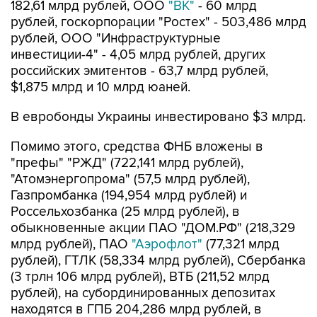
182,61 млрд рублей, ООО
"ВК"
- 60 млрд
рублей, госкорпорации "Ростех" - 503,486 млрд
рублей, ООО "Инфраструктурные
инвестиции-4" - 4,05 млрд рублей, других
российских эмитентов - 63,7 млрд рублей,
$1,875 млрд и 10 млрд юаней.
В евробонды Украины инвестировано $3 млрд.
Помимо этого, средства ФНБ вложены в
"префы" "РЖД" (722,141 млрд рублей),
"Атомэнергопрома" (57,5 млрд рублей),
Газпромбанка (194,954 млрд рублей) и
Россельхозбанка (25 млрд рублей), в
обыкновенные акции ПАО "ДОМ.РФ" (218,329
млрд рублей), ПАО
"Аэрофлот"
(77,321 млрд
рублей), ГТЛК (58,334 млрд рублей), Сбербанка
(3 трлн 106 млрд рублей), ВТБ (211,52 млрд
рублей), на субординированных депозитах
находятся в ГПБ 204,286 млрд рублей, в