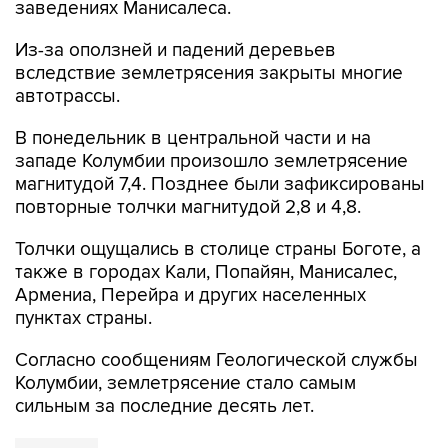
заведениях Манисалеса.
Из-за оползней и падений деревьев
вследствие землетрясения закрыты многие
автотрассы.
В понедельник в центральной части и на
западе Колумбии произошло землетрясение
магнитудой 7,4. Позднее были зафиксированы
повторные толчки магнитудой 2,8 и 4,8.
Толчки ощущались в столице страны Боготе, а
также в городах Кали, Попайян, Манисалес,
Армениа, Перейра и других населенных
пунктах страны.
Согласно сообщениям Геологической службы
Колумбии, землетрясение стало самым
сильным за последние десять лет.