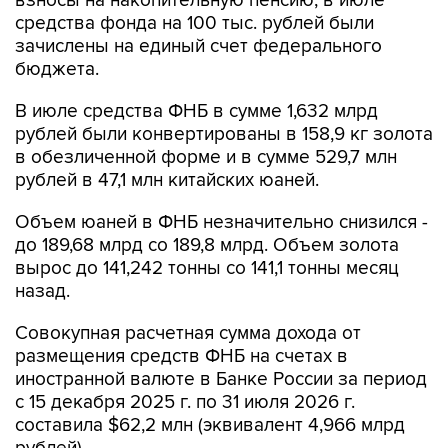
взносы на накопительную пенсию, в июле
средства фонда на 100 тыс. рублей были
зачислены на единый счет федерального
бюджета.
В июле средства ФНБ в сумме 1,632 млрд
рублей были конвертированы в 158,9 кг золота
в обезличенной форме и в сумме 529,7 млн
рублей в 47,1 млн китайских юаней.
Объем юаней в ФНБ незначительно снизился -
до 189,68 млрд со 189,8 млрд. Объем золота
вырос до 141,242 тонны со 141,1 тонны месяц
назад.
Совокупная расчетная сумма дохода от
размещения средств ФНБ на счетах в
иностранной валюте в Банке России за период
с 15 декабря 2025 г. по 31 июля 2026 г.
составила $62,2 млн (эквивалент 4,966 млрд