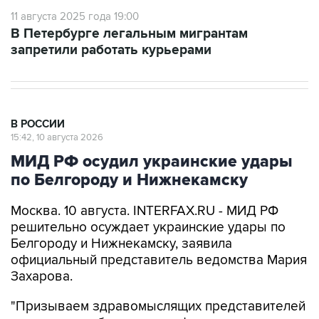
11 августа 2025 года 19:00
В Петербурге легальным мигрантам
запретили работать курьерами
В РОССИИ
15:42, 10 августа 2026
МИД РФ осудил украинские удары
по Белгороду и Нижнекамску
Москва. 10 августа. INTERFAX.RU - МИД РФ
решительно осуждает украинские удары по
Белгороду и Нижнекамску, заявила
официальный представитель ведомства Мария
Захарова.
"Призываем здравомыслящих представителей