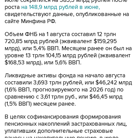
июле сократился на 383,3 млрд рублей после
роста
на 148,9 млрд рублей в июне,
свидетельствуют данные, опубликованные на
сайте Минфина РФ.
Объем ФНБ на 1 августа составил 12 трлн
720,85 млрд рублей (эквивалент $159,295
млрд), или 5,4% ВВП. Месяцем ранее он был на
уровне 13 трлн 104,15 млрд рублей (эквивалент
$168,53 млрд), или 5,6% ВВП.
Ликвидные активы фонда на начало августа
составили 3,693 трлн рублей, или $46,242 млрд
(1,6% ВВП, прогнозируемого на 2026 год) по
сравнению с 3,61 трлн руб., или $46,45 млрд
(1,5% ВВП) месяцем ранее.
В целях софинансирования формирования
пенсионных накоплений застрахованных лиц,
уплативших дополнительные страховые