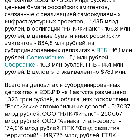
депозитах ВЭБ.РФ - 3,591 млрд рублей, в
ценные бумаги российских эмитентов,
связанные с реализацией самоокупаемых
инфраструктурных проектов, - 1,435 млрд
рублей, в облигации "НЛК-Финанс" - 166,8 млн
рублей, в ценные бумаги иных российских
эмитентов - 834,8 млн рублей, на
субординированных депозитах в
ВТБ
- 16,1 млн
рублей,
Совкомбанке
- 5,1 млн рублей,
Сбербанке
- 16,3 млн рублей, ГПБ - 14,4 млн
рублей. В целом это эквивалентно $78,1 млн.
Всего на депозитах и субординированных
депозитах в ВЭБ.РФ на 1 августа размещено
1,323 трлн рублей, в облигациях госкомпании
"Российские автомобильные дороги" - 517,037
млрд рублей, ООО "НЛК-Финанс" - 250,667
млрд рублей, ООО "Авиакапитал-сервис" -
174,816 млрд рублей, ППК "Фонд развития
территорий" - 149,725 млрд рублей, ГТЛК -