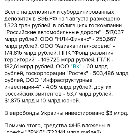
Всего на депозитах и субординированных
депозитах в ВЭБ.РФ на 1 августа размещено
1,323 трлн рублей, в облигациях госкомпании
"Российские автомобильные дороги" - 517,037
млрд рублей, ООО "НЛК-Финанс" - 250,667
млрд рублей, ООО "Авиакапитал-сервис" -
174,816 млрд рублей, ППК "Фонд развития
территорий" - 149,725 млрд рублей, ГТЛК -
182,61 млрд рублей, ООО
"ВК"
- 60 млрд
рублей, госкорпорации "Ростех" - 503,486 млрд
рублей, ООО "Инфраструктурные
инвестиции-4" - 4,05 млрд рублей, других
российских эмитентов - 63,7 млрд рублей,
$1,875 млрд и 10 млрд юаней.
В евробонды Украины инвестировано $3 млрд.
Помимо этого, средства ФНБ вложены в
"префы" "РЖД" (722,141 млрд рублей),