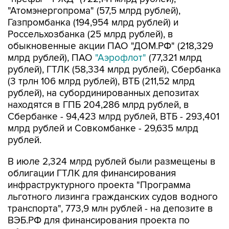
"Атомэнергопрома" (57,5 млрд рублей),
Газпромбанка (194,954 млрд рублей) и
Россельхозбанка (25 млрд рублей), в
обыкновенные акции ПАО "ДОМ.РФ" (218,329
млрд рублей), ПАО
"Аэрофлот"
(77,321 млрд
рублей), ГТЛК (58,334 млрд рублей), Сбербанка
(3 трлн 106 млрд рублей), ВТБ (211,52 млрд
рублей), на субординированных депозитах
находятся в ГПБ 204,286 млрд рублей, в
Сбербанке - 94,423 млрд рублей, ВТБ - 293,401
млрд рублей и Совкомбанке - 29,635 млрд
рублей.
В июле 2,324 млрд рублей были размещены в
облигации ГТЛК для финансирования
инфраструктурного проекта "Программа
льготного лизинга гражданских судов водного
транспорта", 773,9 млн рублей - на депозите в
ВЭБ.РФ для финансирования проекта по