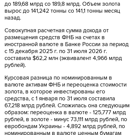
до 189,68 млрд со 189,8 млрд. Объем золота
вырос до 141,242 тонны со 141,1 тонны месяц
назад.
Совокупная расчетная сумма дохода от
размещения средств ФНБ на счетах в
иностранной валюте в Банке России за период
с 15 декабря 2025 г. по 31 июля 2026 г.
составила $62,2 млн (эквивалент 4,966 млрд
рублей).
Курсовая разница по номинированным в
валюте активам ФНБ и переоценка стоимости
золота, в которое инвестированы его
средства, с 1 января по 31 июля составила
67,218 млрд рублей. Сложилась она следующим
образом: переоценка в валюте - 125,777 млрд
рублей, в золоте - минус 73,111 млрд рублей, по
евробондам Украины - 4,892 млрд рублей, по
номинированным в валюте ценным бумагам