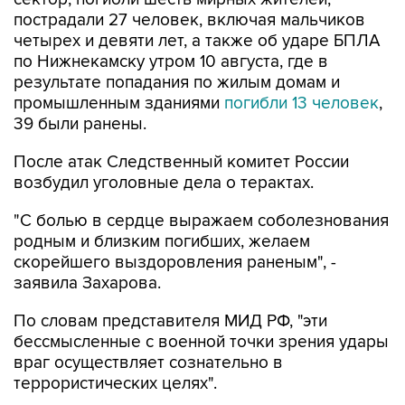
пострадали 27 человек, включая мальчиков
четырех и девяти лет, а также об ударе БПЛА
по Нижнекамску утром 10 августа, где в
результате попадания по жилым домам и
промышленным зданиями
погибли 13 человек
,
39 были ранены.
После атак Следственный комитет России
возбудил уголовные дела о терактах.
"С болью в сердце выражаем соболезнования
родным и близким погибших, желаем
скорейшего выздоровления раненым", -
заявила Захарова.
По словам представителя МИД РФ, "эти
бессмысленные с военной точки зрения удары
враг осуществляет сознательно в
террористических целях".