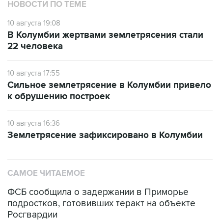
НОВОСТИ ПО ТЕМЕ
10 августа 19:08
В Колумбии жертвами землетрясения стали
22 человека
10 августа 17:55
Сильное землетрясение в Колумбии привело
к обрушению построек
10 августа 16:36
Землетрясение зафиксировано в Колумбии
САМОЕ ЧИТАЕМОЕ
ФСБ сообщила о задержании в Приморье
подростков, готовивших теракт на объекте
Росгвардии