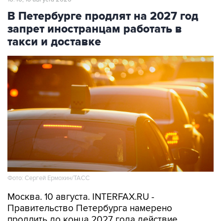
В Петербурге продлят на 2027 год
запрет иностранцам работать в
такси и доставке
Фото: Сергей Ермохин/ТАСС
Москва. 10 августа. INTERFAX.RU -
Правительство Петербурга намерено
продлить до конца 2027 года действие