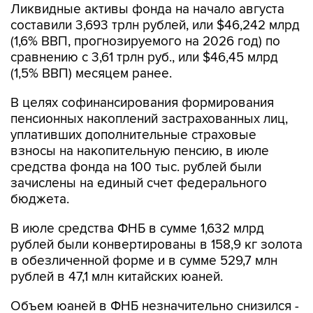
Ликвидные активы фонда на начало августа
составили 3,693 трлн рублей, или $46,242 млрд
(1,6% ВВП, прогнозируемого на 2026 год) по
сравнению с 3,61 трлн руб., или $46,45 млрд
(1,5% ВВП) месяцем ранее.
В целях софинансирования формирования
пенсионных накоплений застрахованных лиц,
уплативших дополнительные страховые
взносы на накопительную пенсию, в июле
средства фонда на 100 тыс. рублей были
зачислены на единый счет федерального
бюджета.
В июле средства ФНБ в сумме 1,632 млрд
рублей были конвертированы в 158,9 кг золота
в обезличенной форме и в сумме 529,7 млн
рублей в 47,1 млн китайских юаней.
Объем юаней в ФНБ незначительно снизился -