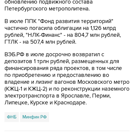
обновлению подвижного состава
Петербургского метрополитена.
В июле ППК "Фонд развития территорий"
частично погасила облигации на 1,126 млрд
рублей, "НЛК-Финанс" - на 804,7 млн рублей,
ГТЛК - на 507,4 млн рублей.
ВЭБ.РФ в июле досрочно возвратил с
депозитов 1 трлн рублей, размещенных для
финансирования ряда проектов, в том числе
по приобретению и предоставлению во
владение и лизинг вагонов Московского метро
(КЖЦ-1 и КЖЦ-2) и по реконструкции наземного
электротранспорта в Ярославле, Перми,
Липецке, Курске и Краснодаре.
ФНБ
Минфин РФ