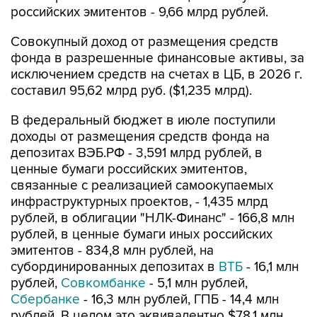
российских эмитентов - 9,66 млрд рублей.
Совокупный доход от размещения средств
фонда в разрешенные финансовые активы, за
исключением средств на счетах в ЦБ, в 2026 г.
составил 95,62 млрд руб. ($1,235 млрд).
В федеральный бюджет в июле поступили
доходы от размещения средств фонда на
депозитах ВЭБ.РФ - 3,591 млрд рублей, в
ценные бумаги российских эмитентов,
связанные с реализацией самоокупаемых
инфраструктурных проектов, - 1,435 млрд
рублей, в облигации "НЛК-Финанс" - 166,8 млн
рублей, в ценные бумаги иных российских
эмитентов - 834,8 млн рублей, на
субординированных депозитах в
ВТБ
- 16,1 млн
рублей,
Совкомбанке
- 5,1 млн рублей,
Сбербанке
- 16,3 млн рублей, ГПБ - 14,4 млн
рублей. В целом это эквивалентно $78,1 млн.