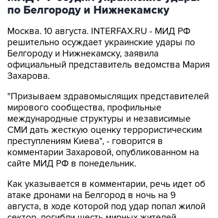
по Белгороду и Нижнекамску
Москва. 10 августа. INTERFAX.RU - МИД РФ
решительно осуждает украинские удары по
Белгороду и Нижнекамску, заявила
официальный представитель ведомства Мария
Захарова.
"Призываем здравомыслящих представителей
мирового сообщества, профильные
международные структуры и независимые
СМИ дать жесткую оценку террористическим
преступлениям Киева", - говорится в
комментарии Захаровой, опубликованном на
сайте МИД РФ в понедельник.
Как указывается в комментарии, речь идет об
атаке дронами на Белгород в ночь на 9
августа, в ходе которой под удар попал жилой
сектор, погибли шесть мирных жителей,