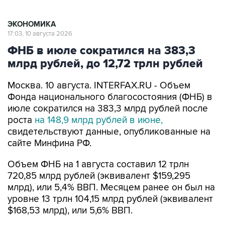
ЭКОНОМИКА
17:03, 10 августа 2026
ФНБ в июле сократился на 383,3
млрд рублей, до 12,72 трлн рублей
Москва. 10 августа. INTERFAX.RU - Объем
Фонда национального благосостояния (ФНБ) в
июле сократился на 383,3 млрд рублей после
роста
на 148,9 млрд рублей в июне,
свидетельствуют данные, опубликованные на
сайте Минфина РФ.
Объем ФНБ на 1 августа составил 12 трлн
720,85 млрд рублей (эквивалент $159,295
млрд), или 5,4% ВВП. Месяцем ранее он был на
уровне 13 трлн 104,15 млрд рублей (эквивалент
$168,53 млрд), или 5,6% ВВП.