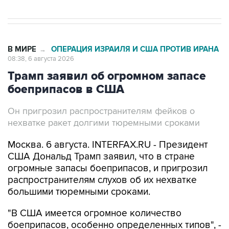
В МИРЕ
ОПЕРАЦИЯ ИЗРАИЛЯ И США ПРОТИВ ИРАНА
→
08:38, 6 августа 2026
Трамп заявил об огромном запасе
боеприпасов в США
Он пригрозил распространителям фейков о
нехватке ракет долгими тюремными сроками
Москва. 6 августа. INTERFAX.RU - Президент
США Дональд Трамп заявил, что в стране
огромные запасы боеприпасов, и пригрозил
распространителям слухов об их нехватке
большими тюремными сроками.
"В США имеется огромное количество
боеприпасов, особенно определенных типов", -