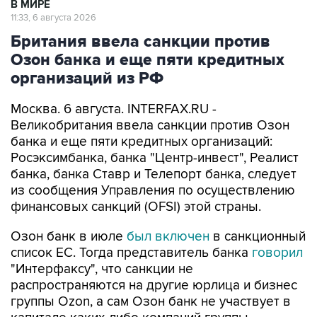
В МИРЕ
11:33, 6 августа 2026
Британия ввела санкции против
Озон банка и еще пяти кредитных
организаций из РФ
Москва. 6 августа. INTERFAX.RU -
Великобритания ввела санкции против Озон
банка и еще пяти кредитных организаций:
Росэксимбанка, банка "Центр-инвест", Реалист
банка, банка Ставр и Телепорт банка, следует
из сообщения Управления по осуществлению
финансовых санкций (OFSI) этой страны.
Озон банк в июле
был включен
в санкционный
список ЕС. Тогда представитель банка
говорил
"Интерфаксу", что санкции не
распространяются на другие юрлица и бизнес
группы Ozon, а сам Озон банк не участвует в