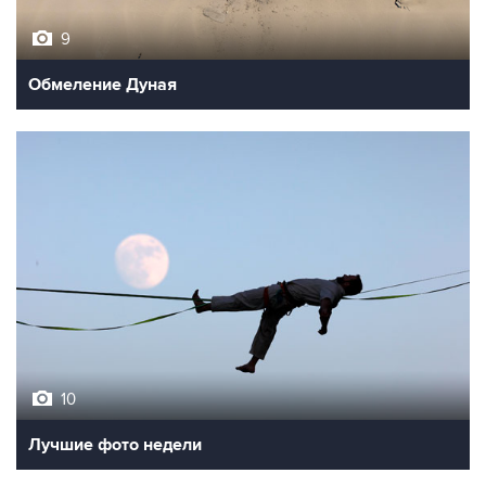
9
Обмеление Дуная
10
Лучшие фото недели