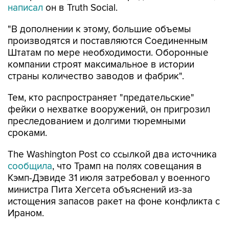
написал
он в Truth Social.
"В дополнении к этому, большие объемы
производятся и поставляются Соединенным
Штатам по мере необходимости. Оборонные
компании строят максимальное в истории
страны количество заводов и фабрик".
Тем, кто распространяет "предательские"
фейки о нехватке вооружений, он пригрозил
преследованием и долгими тюремными
сроками.
The Washington Post со ссылкой два источника
сообщила
, что Трамп на полях совещания в
Кэмп-Дэвиде 31 июля затребовал у военного
министра Пита Хегсета объяснений из-за
истощения запасов ракет на фоне конфликта с
Ираном.