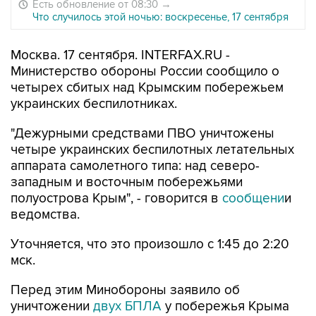
Есть обновление от 08:30
→
Что случилось этой ночью: воскресенье, 17 сентября
Москва. 17 сентября. INTERFAX.RU -
Министерство обороны России сообщило о
четырех сбитых над Крымским побережьем
украинских беспилотниках.
"Дежурными средствами ПВО уничтожены
четыре украинских беспилотных летательных
аппарата самолетного типа: над северо-
западным и восточным побережьями
полуострова Крым", - говорится в
сообщени
и
ведомства.
Уточняется, что это произошло с 1:45 до 2:20
мск.
Перед этим Минобороны заявило об
уничтожении
двух БПЛА
у побережья Крыма