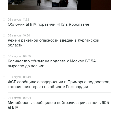
06 августа, 11:32
Обломки БПЛА поразили НПЗ в Ярославле
06 августа, 10:50
Режим ракетной опасности введен в Курганской
области
06 августа, 09:59
Количество сбитых на подлете к Москве БПЛА
выросло до восьми
06 августа, 09:49
ФСБ сообщила о задержании в Приморье подростков,
готовивших теракт на объекте Росгвардии
06 августа, 09:04
Минобороны сообщило о нейтрализации за ночь 605
БПЛА