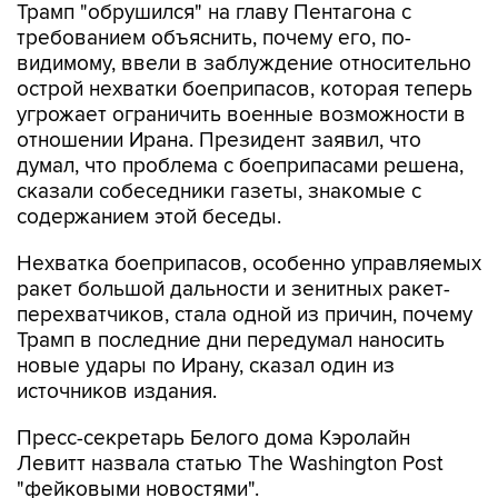
Трамп "обрушился" на главу Пентагона с
требованием объяснить, почему его, по-
видимому, ввели в заблуждение относительно
острой нехватки боеприпасов, которая теперь
угрожает ограничить военные возможности в
отношении Ирана. Президент заявил, что
думал, что проблема с боеприпасами решена,
сказали собеседники газеты, знакомые с
содержанием этой беседы.
Нехватка боеприпасов, особенно управляемых
ракет большой дальности и зенитных ракет-
перехватчиков, стала одной из причин, почему
Трамп в последние дни передумал наносить
новые удары по Ирану, сказал один из
источников издания.
Пресс-секретарь Белого дома Кэролайн
Левитт назвала статью The Washington Post
"фейковыми новостями".