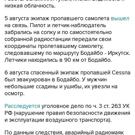
низкая облачность.
5 августа экипаж пропавшего самолета
вышел
на связь. Пилот и летчик-наблюдатель
забрались на сопку и по самостоятельно
собранной радиостанции передали свои
координаты пролетавшему самолету,
следовавшему по маршруту Бодайбо - Иркутск.
Летчики находились в 90 км от Бодайбо.
6 августа спасенный экипаж пропавшей Cessna
был эвакуирован в Бодайбо. У мужчин
небольшие ссадины и ушибы, их увезли на
осмотр.
Расследуется
уголовное дело по ч. 3 ст. 263 УК
РФ (нарушение правил безопасности движения
и эксплуатации воздушного транспорта).
По данным следствия, аварийный радиомаяк