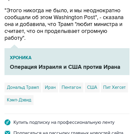
"Этого никогда не было, и мы неоднократно
сообщали об этом Washington Post", - сказала
она и добавила, что Трамп "любит министра и
считает, что он проделывает огромную
работу".
ХРОНИКА
Операция Израиля и США против Ирана
Дональд Трамп
Иран
Пентагон
США
Пит Хегсет
Кэмп-Дэвид
Купить подписку на профессиональную ленту
Подписаться на рассылку главных новостей сайта