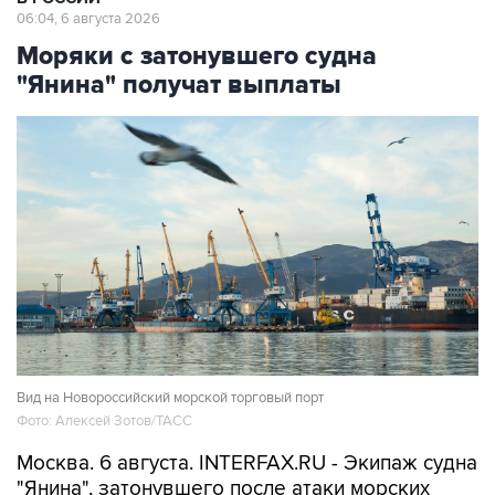
06:04, 6 августа 2026
Моряки с затонувшего судна
"Янина" получат выплаты
Вид на Новороссийский морской торговый порт
Фото: Алексей Зотов/ТАСС
Москва. 6 августа. INTERFAX.RU - Экипаж судна
"Янина", затонувшего после атаки морских