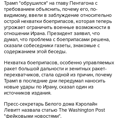
Трамп "обрушился" на главу Пентагона с
требованием объяснить, почему его, по-
видимому, ввели в заблуждение относительно
острой нехватки боеприпасов, которая теперь
угрожает ограничить военные возможности в
отношении Ирана. Президент заявил, что
думал, что проблема с боеприпасами решена,
сказали собеседники газеты, знакомые с
содержанием этой беседы.
Нехватка боеприпасов, особенно управляемых
ракет большой дальности и зенитных ракет-
перехватчиков, стала одной из причин, почему
Трамп в последние дни передумал наносить
новые удары по Ирану, сказал один из
источников издания.
Пресс-секретарь Белого дома Кэролайн
Левитт назвала статью The Washington Post
"фейковыми новостями".