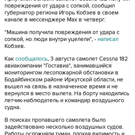
повреждения от удара с сопкой, сообщил
губернатор региона Игорь Кобзев в своем
канале в мессенджере Мах в четверг.
"Машина получила повреждения от удара с
сопкой, но люди внутри уцелели", -
написал
Кобзев.
Как
сообщалось
, 3 августа самолет Cessna 182
авиакомпании "Гоставиа", занимавшийся
мониторингом лесопожарной обстановки в
Бодайбинском районе Иркутской области, не
вышел на связь в назначенное время и не
вернулся в место вылета. На борту находились
летчик-наблюдатель и командир воздушного
судна.
В поисках пропавшего самолета было
задействовано несколько воздушных судов.
Работы осложняли туман, плохая видимость и