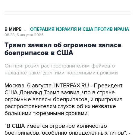
В МИРЕ
ОПЕРАЦИЯ ИЗРАИЛЯ И США ПРОТИВ ИРАНА
→
08:38, 6 августа 2026
Трамп заявил об огромном запасе
боеприпасов в США
Он пригрозил распространителям фейков о
нехватке ракет долгими тюремными сроками
Москва. 6 августа. INTERFAX.RU - Президент
США Дональд Трамп заявил, что в стране
огромные запасы боеприпасов, и пригрозил
распространителям слухов об их нехватке
большими тюремными сроками.
"В США имеется огромное количество
боеприпасов, особенно определенных типов", -