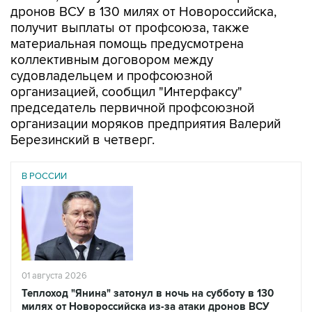
дронов ВСУ в 130 милях от Новороссийска,
получит выплаты от профсоюза, также
материальная помощь предусмотрена
коллективным договором между
судовладельцем и профсоюзной
организацией, сообщил "Интерфаксу"
председатель первичной профсоюзной
организации моряков предприятия Валерий
Березинский в четверг.
В РОССИИ
01 августа 2026
Теплоход "Янина" затонул в ночь на субботу в 130
милях от Новороссийска из-за атаки дронов ВСУ