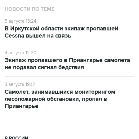
НОВОСТИ ПО ТЕМЕ
5 августа 15:24
В Иркутской области экипаж пропавшей
Cessna вышел на связь
4 августа 12:20
Экипаж пропавшего в Приангарье самолета
не подавал сигнал бедствия
3 августа 19:12
Самолет, занимавшийся мониторингом
лесопожарной обстановки, пропал в
Приангарье
В РОССИИ