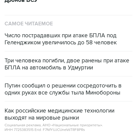
дронов ВСУ
САМОЕ ЧИТАЕМОЕ
Число пострадавших при атаке БПЛА под
Геленджиком увеличилось до 58 человек
Три человека погибли, двое ранены при атаке
БПЛА на автомобиль в Удмуртии
Путин сообщил о решении сосредоточить в
одних руках все службы тыла Минобороны
Как российские медицинские технологии
выходят на мировые рынки
Социальная реклама, АНО «Национальные приоритеты».
ИНН 7725383515 Erid: F7NfYUJCUneVdTRF8PRs