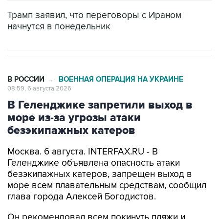
Трамп заявил, что переговоры с Ираном
начнутся в понедельник
В РОССИИ
ВОЕННАЯ ОПЕРАЦИЯ НА УКРАИНЕ
→
08:59, 6 августа 2026
В Геленджике запретили выход в
море из-за угрозы атаки
безэкипажных катеров
Москва. 6 августа. INTERFAX.RU - В
Геленджике объявлена опасность атаки
безэкипажных катеров, запрещен выход в
море всем плавательным средствам, сообщил
глава города Алексей Богодистов.
Он рекомендовал всем покинуть пляжи и