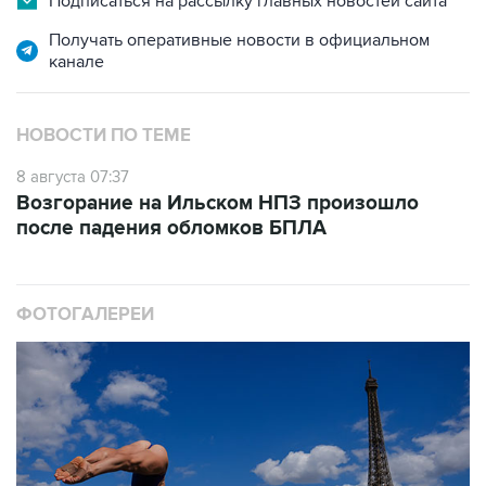
Подписаться на рассылку главных новостей сайта
Получать оперативные новости в официальном
канале
НОВОСТИ ПО ТЕМЕ
8 августа 07:37
Возгорание на Ильском НПЗ произошло
после падения обломков БПЛА
ФОТОГАЛЕРЕИ