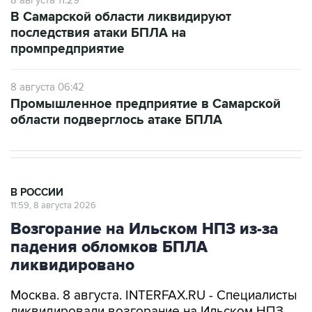
8 августа 11:29
В Самарской области ликвидируют
последствия атаки БПЛА на
промпредприятие
8 августа 06:42
Промышленное предприятие в Самарской
области подверглось атаке БПЛА
В РОССИИ
11:59, 8 августа 2026
Возгорание на Ильском НПЗ из-за
падения обломков БПЛА
ликвидировано
Москва. 8 августа. INTERFAX.RU - Специалисты
ликвидировали возгорание на Ильском НПЗ,