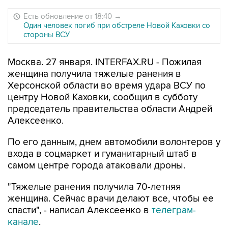
Есть обновление от 18:40
→
Один человек погиб при обстреле Новой Каховки со
стороны ВСУ
Москва. 27 января. INTERFAX.RU - Пожилая
женщина получила тяжелые ранения в
Херсонской области во время удара ВСУ по
центру Новой Каховки, сообщил в субботу
председатель правительства области Андрей
Алексеенко.
По его данным, днем автомобили волонтеров у
входа в соцмаркет и гуманитарный штаб в
самом центре города атаковали дроны.
"Тяжелые ранения получила 70-летняя
женщина. Сейчас врачи делают все, чтобы ее
спасти", - написал Алексеенко в
телеграм-
канале
.