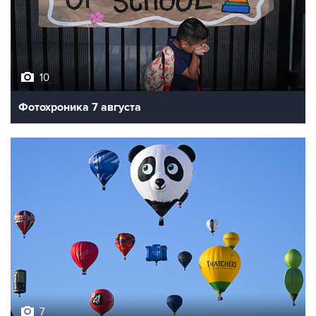
10
Фотохроника 7 августа
7