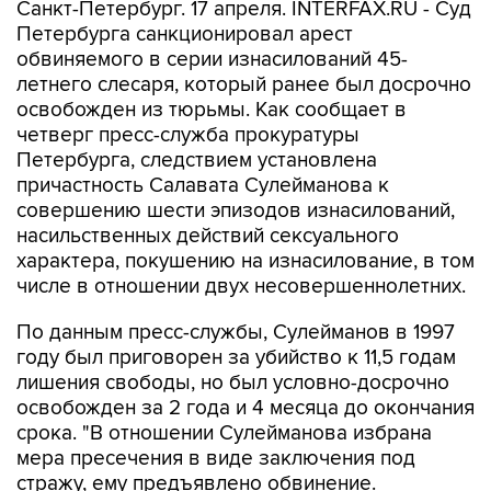
Санкт-Петербург. 17 апреля. INTERFAX.RU - Суд
Петербурга санкционировал арест
обвиняемого в серии изнасилований 45-
летнего слесаря, который ранее был досрочно
освобожден из тюрьмы. Как сообщает в
четверг пресс-служба прокуратуры
Петербурга, следствием установлена
причастность Салавата Сулейманова к
совершению шести эпизодов изнасилований,
насильственных действий сексуального
характера, покушению на изнасилование, в том
числе в отношении двух несовершеннолетних.
По данным пресс-службы, Сулейманов в 1997
году был приговорен за убийство к 11,5 годам
лишения свободы, но был условно-досрочно
освобожден за 2 года и 4 месяца до окончания
срока. "В отношении Сулейманова избрана
мера пресечения в виде заключения под
стражу, ему предъявлено обвинение.