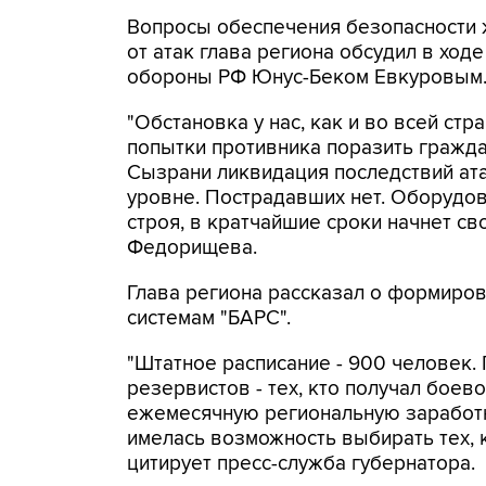
Вопросы обеспечения безопасности 
от атак глава региона обсудил в ход
обороны РФ Юнус-Беком Евкуровым
"Обстановка у нас, как и во всей стр
попытки противника поразить гражда
Сызрани ликвидация последствий ат
уровне. Пострадавших нет. Оборудов
строя, в кратчайшие сроки начнет св
Федорищева.
Глава региона рассказал о формиро
системам "БАРС".
"Штатное расписание - 900 человек.
резервистов - тех, кто получал боев
ежемесячную региональную заработну
имелась возможность выбирать тех, 
цитирует пресс-служба губернатора.