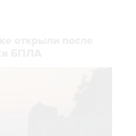
ке открыли после
аки БПЛА