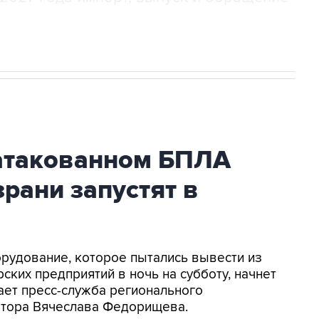
атакованном БПЛА
рани запустят в
орудование, которое пытались вывести из
ских предприятий в ночь на субботу, начнет
ает пресс-служба регионального
натора Вячеслава Федорищева.