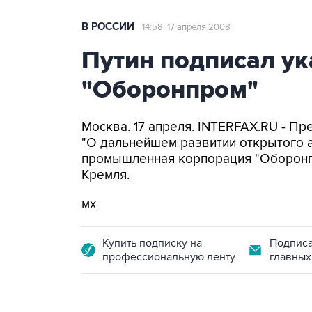
В РОССИИ
14:58, 17 апреля 2008
Путин подписал ук
"Оборонпром"
Москва. 17 апреля. INTERFAX.RU - Пр
"О дальнейшем развитии открытого 
промышленная корпорация "Оборонпр
Кремля.
мх
Купить подписку на
Подписа
профессиональную ленту
главных