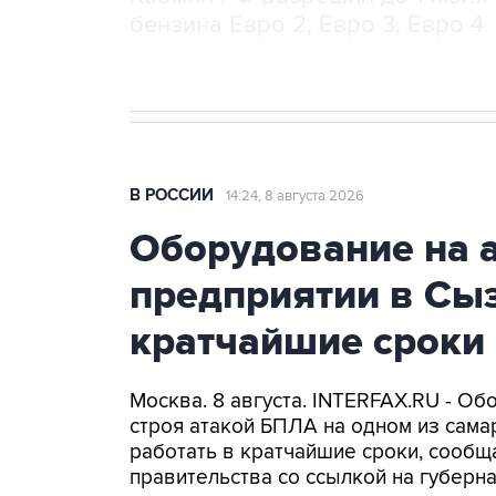
бензина Евро 2, Евро 3, Евро 4
В РОССИИ
14:24, 8 августа 2026
Оборудование на 
предприятии в Сыз
кратчайшие сроки
Москва. 8 августа. INTERFAX.RU - Об
строя атакой БПЛА на одном из самар
работать в кратчайшие сроки, сообщ
правительства со ссылкой на губер