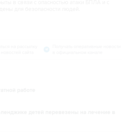
ыты в связи с опасностью атаки БПЛА и с
дены для безопасности людей.
ться на рассылку
Получать оперативные новости
 новостей сайта
в официальном канале
атной работе
еленджике детей перевезены на лечение в