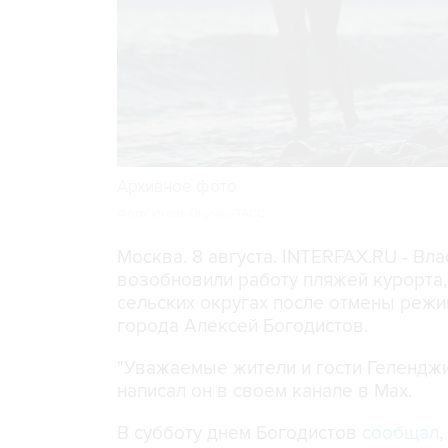
Архивное фото
Фото: Игорь Онучин/ТАСС
Москва. 8 августа. INTERFAX.RU - Вл
возобновили работу пляжей курорта
сельских округах после отмены режи
города Алексей Богодистов.
"Уважаемые жители и гости Геленджи
написал он в своем канале в Max.
В субботу днем Богодистов
сообщал