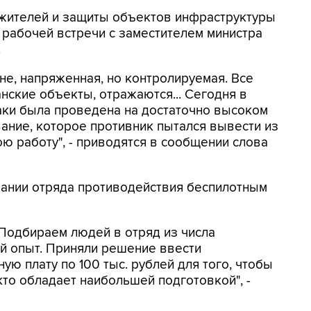
жителей и защиты объектов инфраструктуры
е рабочей встречи с заместителем министра
.
ане, напряженная, но контролируемая. Все
нские объекты, отражаются... Сегодня в
аки была проведена на достаточно высоком
ание, которое противник пытался вывести из
ою работу", - приводятся в сообщении слова
вании отряда противодействия беспилотным
 Подбираем людей в отряд из числа
ой опыт. Приняли решение ввести
ю плату по 100 тыс. рублей для того, чтобы
кто обладает наибольшей подготовкой", -