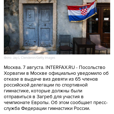
Фото: Jay L Clendenin/Getty Images
Москва. 7 августа. INTERFAX.RU - Посольство
Хорватии в Москве официально уведомило об
отказе в выдаче виз девяти из 65 членов
российской делегации по спортивной
гимнастике, которые должны были
отправиться в Загреб для участия в
чемпионате Европы. Об этом сообщает пресс-
служба Федерации гимнастики России.