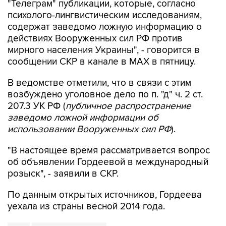
"Телеграм" публикации, которые, согласно
психолого-лингвистическим исследованиям,
содержат заведомо ложную информацию о
действиях Вооруженных сил РФ против
мирного населения Украины", - говорится в
сообщении СКР в канале в MAX в пятницу.
В ведомстве отметили, что в связи с этим
возбуждено уголовное дело по п. "д" ч. 2 ст.
207.3 УК РФ (
публичное распространение
заведомо ложной информации об
использовании Вооруженных сил РФ
).
"В настоящее время рассматривается вопрос
об объявлении Гордеевой в международный
розыск", - заявили в СКР.
По данным открытых источников, Гордеева
уехала из страны весной 2014 года.