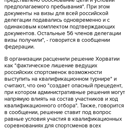
представлено обоснование цели и условий
предполагаемого пребывания". При этом
документы на визы для всей российской
делегации подавались одновременно и с
одинаковым комплектом подтверждающих
документов. Остальные 56 членов делегации
визы получили", - говорится в сообщении
федерации.
В организации расценили решение Хорватии
как "фактическое лишение ведущих
российских спортсменок возможности
выступить на квалификационном турнире" и
считают, что оно "создает опасный прецедент,
при котором административные решения могут
напрямую влиять на состав участников и ход
квалификационного отбора". Также, говорится
в сообщении, решение ставит под вопрос
равные условия участия в квалификационных
соревнованиях для спортсменов всех