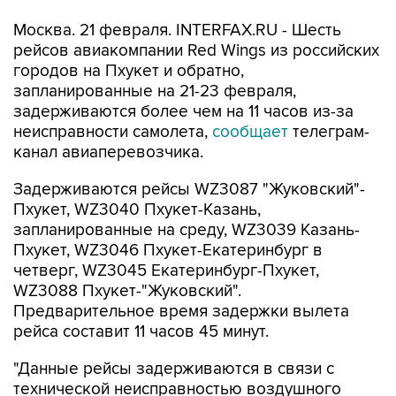
Москва. 21 февраля. INTERFAX.RU - Шесть
рейсов авиакомпании Red Wings из российских
городов на Пхукет и обратно,
запланированные на 21-23 февраля,
задерживаются более чем на 11 часов из-за
неисправности самолета,
сообщает
телеграм-
канал авиаперевозчика.
Задерживаются рейсы WZ3087 "Жуковский"-
Пхукет, WZ3040 Пхукет-Казань,
запланированные на среду, WZ3039 Казань-
Пхукет, WZ3046 Пхукет-Екатеринбург в
четверг, WZ3045 Екатеринбург-Пхукет,
WZ3088 Пхукет-"Жуковский".
Предварительное время задержки вылета
рейса составит 11 часов 45 минут.
"Данные рейсы задерживаются в связи с
технической неисправностью воздушного