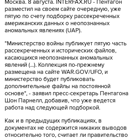
Москва. 8 августа. INTERFAX.RU - Пентагон
разместил на своем сайте очередную, уже
пятую по счету подборку рассекреченных
американских данных о неопознанных
аномальных явлениях (UAP).
"Министерство войны публикует пятую часть
рассекреченных и исторических файлов,
касающихся неопознанных аномальных
явлений (...). Коллекция по-прежнему
размещена на сайте WAR.GOV/UFO, и
министерство будет публиковать
дополнительные файлы на постоянной
основе", - заявил пресс-секретарь Пентагона
Шон Парнелл, добавив, что уже ведется
работа над следующей подборкой.
Как и в предыдущих публикациях, в
документах не содержится никаких выводов
относительно того, считает ли правительство