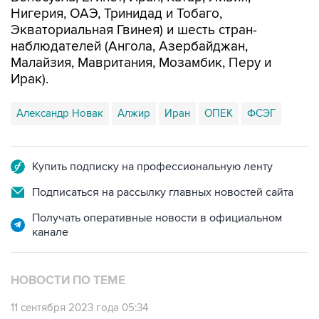
Нигерия, ОАЭ, Тринидад и Тобаго,
Экваториальная Гвинея) и шесть стран-
наблюдателей (Ангола, Азербайджан,
Малайзия, Мавритания, Мозамбик, Перу и
Ирак).
Александр Новак
Алжир
Иран
ОПЕК
ФСЭГ
Купить подписку на профессиональную ленту
Подписаться на рассылку главных новостей сайта
Получать оперативные новости в официальном
канале
НОВОСТИ ПО ТЕМЕ
11 сентября 2023 года 05:34