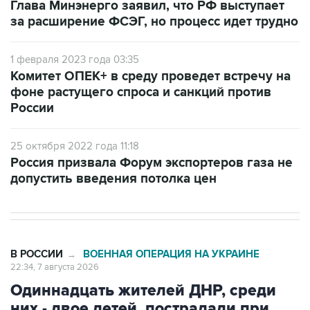
Глава Минэнерго заявил, что РФ выступает
за расширение ФСЭГ, но процесс идет трудно
1 февраля 2023 года 03:35
Комитет ОПЕК+ в среду проведет встречу на
фоне растущего спроса и санкций против
России
25 октября 2022 года 11:18
Россия призвала Форум экспортеров газа не
допустить введения потолка цен
В РОССИИ
ВОЕННАЯ ОПЕРАЦИЯ НА УКРАИНЕ
→
22:34, 7 августа 2026
Одиннадцать жителей ДНР, среди
них - двое детей, пострадали при