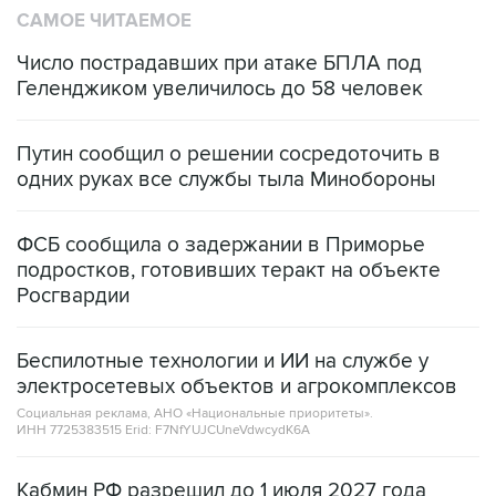
САМОЕ ЧИТАЕМОЕ
Число пострадавших при атаке БПЛА под
Геленджиком увеличилось до 58 человек
Путин сообщил о решении сосредоточить в
одних руках все службы тыла Минобороны
ФСБ сообщила о задержании в Приморье
подростков, готовивших теракт на объекте
Росгвардии
Беспилотные технологии и ИИ на службе у
электросетевых объектов и агрокомплексов
Социальная реклама, АНО «Национальные приоритеты».
ИНН 7725383515 Erid: F7NfYUJCUneVdwcydK6A
Кабмин РФ разрешил до 1 июля 2027 года