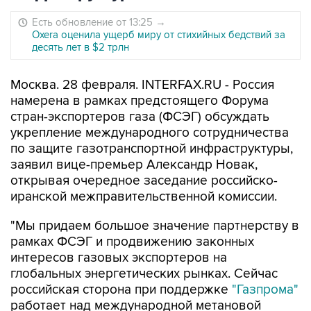
Есть обновление от 13:25
→
Oxera оценила ущерб миру от стихийных бедствий за
десять лет в $2 трлн
Москва. 28 февраля. INTERFAX.RU - Россия
намерена в рамках предстоящего Форума
стран-экспортеров газа (ФСЭГ) обсуждать
укрепление международного сотрудничества
по защите газотранспортной инфраструктуры,
заявил вице-премьер Александр Новак,
открывая очередное заседание российско-
иранской межправительственной комиссии.
"Мы придаем большое значение партнерству в
рамках ФСЭГ и продвижению законных
интересов газовых экспортеров на
глобальных энергетических рынках. Сейчас
российская сторона при поддержке
"Газпрома"
работает над международной метановой