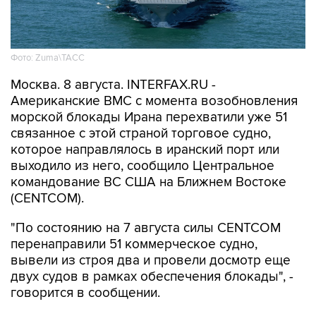
Фото: Zuma\ТАСС
Москва. 8 августа. INTERFAX.RU -
Американские ВМС с момента возобновления
морской блокады Ирана перехватили уже 51
связанное с этой страной торговое судно,
которое направлялось в иранский порт или
выходило из него, сообщило Центральное
командование ВС США на Ближнем Востоке
(CENTCOM).
"По состоянию на 7 августа силы CENTCOM
перенаправили 51 коммерческое судно,
вывели из строя два и провели досмотр еще
двух судов в рамках обеспечения блокады", -
говорится в сообщении.