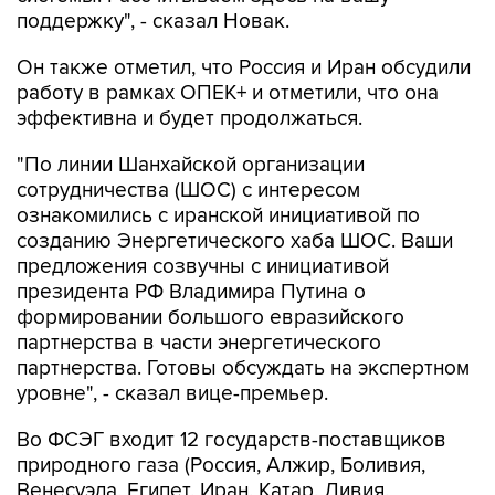
поддержку", - сказал Новак.
Он также отметил, что Россия и Иран обсудили
работу в рамках ОПЕК+ и отметили, что она
эффективна и будет продолжаться.
"По линии Шанхайской организации
сотрудничества (ШОС) с интересом
ознакомились с иранской инициативой по
созданию Энергетического хаба ШОС. Ваши
предложения созвучны с инициативой
президента РФ Владимира Путина о
формировании большого евразийского
партнерства в части энергетического
партнерства. Готовы обсуждать на экспертном
уровне", - сказал вице-премьер.
Во ФСЭГ входит 12 государств-поставщиков
природного газа (Россия, Алжир, Боливия,
Венесуэла, Египет, Иран, Катар, Ливия,