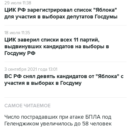
29 июля 11:38
ЦИК РФ зарегистрировал список "Яблока"
для участия в выборах депутатов Госдумы
18 июля 11:35
ЦИК заверил списки всех 11 партий,
выдвинувших кандидатов на выборы в
Госдуму РФ
3 сентября 2021 года 13:01
ВС РФ снял девять кандидатов от "Яблока" с
участия в выборах в Госдуму
САМОЕ ЧИТАЕМОЕ
Число пострадавших при атаке БПЛА под
Геленджиком увеличилось до 58 человек