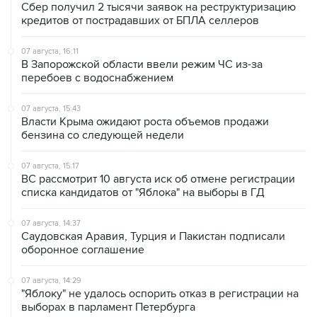
Сбер получил 2 тысячи заявок на реструктуризацию
кредитов от пострадавших от БПЛА селлеров
07 августа, 16:11
В Запорожской области ввели режим ЧС из-за
перебоев с водоснабжением
07 августа, 15:43
Власти Крыма ожидают роста объемов продажи
бензина со следующей недели
07 августа, 15:17
ВС рассмотрит 10 августа иск об отмене регистрации
списка кандидатов от "Яблока" на выборы в ГД
07 августа, 14:37
Саудовская Аравия, Турция и Пакистан подписали
оборонное соглашение
07 августа, 14:29
"Яблоку" не удалось оспорить отказ в регистрации на
выборах в парламент Петербурга