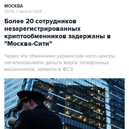
МОСКВА
09:50, 7 августа 2026
Более 20 сотрудников
незарегистрированных
криптообменников задержаны в
"Москва-Сити"
Через эти обменники украинские колл-центры
легализовывали деньги жертв телефонных
мошенников, заявили в ФСБ