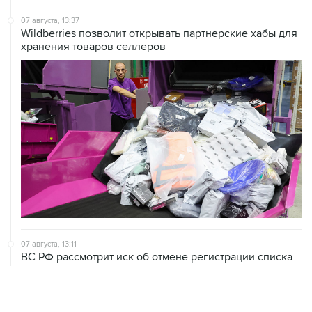
07 августа, 13:37
Wildberries позволит открывать партнерские хабы для
хранения товаров селлеров
07 августа, 13:11
ВС РФ рассмотрит иск об отмене регистрации списка
кандидатов от "Яблока" на выборы в Думу
07 августа, 12:53