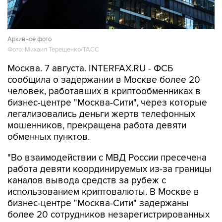
Архивное фото
Фото: Михаил Терещенко/ТАСС
Москва. 7 августа. INTERFAX.RU - ФСБ
сообщила о задержании в Москве более 20
человек, работавших в криптообменниках в
бизнес-центре "Москва-Сити", через которые
легализовались деньги жертв телефонных
мошенников, прекращена работа девяти
обменных пунктов.
"Во взаимодействии с МВД России пресечена
работа девяти координируемых из-за границы
каналов вывода средств за рубеж с
использованием криптовалюты. В Москве в
бизнес-центре "Москва-Сити" задержаны
более 20 сотрудников незарегистрированных