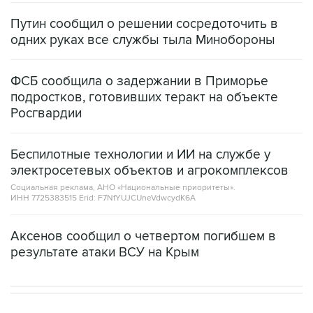
Путин сообщил о решении сосредоточить в
одних руках все службы тыла Минобороны
ФСБ сообщила о задержании в Приморье
подростков, готовивших теракт на объекте
Росгвардии
Беспилотные технологии и ИИ на службе у
электросетевых объектов и агрокомплексов
Социальная реклама, АНО «Национальные приоритеты».
ИНН 7725383515 Erid: F7NfYUJCUneVdwcydK6A
Аксенов сообщил о четвертом погибшем в
результате атаки ВСУ на Крым