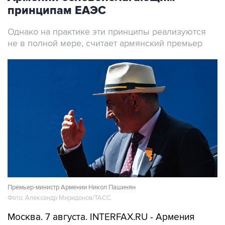
принципам ЕАЭС
Однако на практике эти принципы реализуются
не в полной мере, считает армянский премьер
Премьер-министр Армении Никол Пашинян
Фото: Александр Миридонов/ТАСС
Москва. 7 августа. INTERFAX.RU - Армения