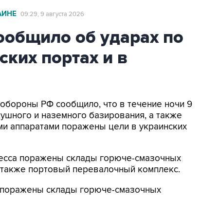
АИНЕ
09:29, 9 августа 2026
общило об ударах по
ских портах и в
нобороны РФ сообщило, что в течение ночи 9
ушного и наземного базирования, а также
и аппаратами поражены цели в украинских
Одесса поражены склады горюче-смазочных
а также портовый перевалочный комплекс.
к поражены склады горюче-смазочных