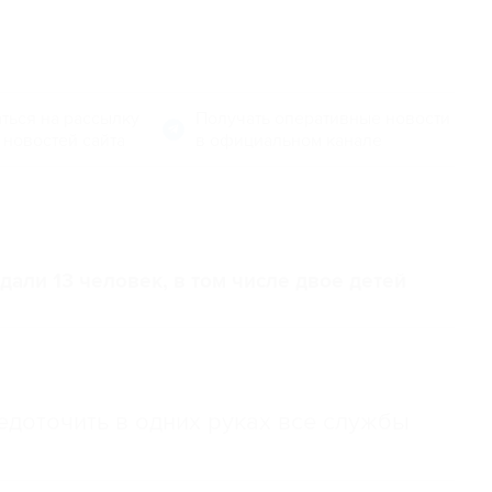
ться на рассылку
Получать оперативные новости
 новостей сайта
в официальном канале
дали 13 человек, в том числе двое детей
доточить в одних руках все службы