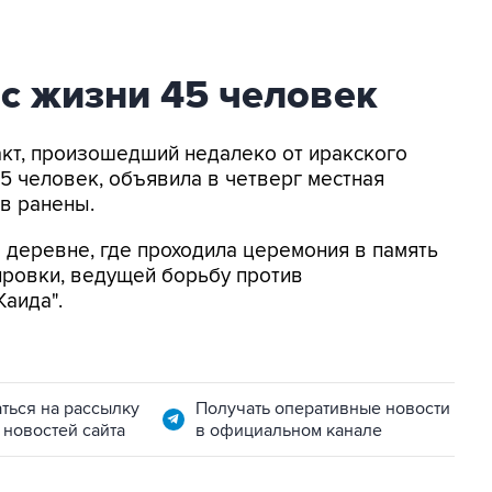
ес жизни 45 человек
ракт, произошедший недалеко от иракского
45 человек, объявила в четверг местная
в ранены.
 деревне, где проходила церемония в память
пировки, ведущей борьбу против
Каида".
ться на рассылку
Получать оперативные новости
 новостей сайта
в официальном канале