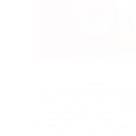
Архивное фото
Фото: РИА Новости
Москва. 9 августа. INTERFAX.RU - Тр
детей, пострадали при массированно
минувшей ночью, сообщил региональ
"По уточненной информации, погибли
человек, среди которых двое детей. 
лечение в детской областной клинич
учреждения госпитализированы 12 вз