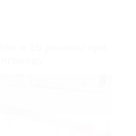
бли и 25 ранены при
елгороду