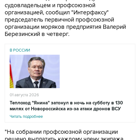
судовладельцем и профсоюзной
организацией, сообщил "Интерфаксу"
председатель первичной профсоюзной
организации моряков предприятия Валерий
Березинский в четверг.
В РОССИИ
01 августа 2026
Теплоход "Янина" затонул в ночь на субботу в 130
милях от Новороссийска из-за атаки дронов ВСУ
Читать подробнее
"На собрании профсоюзной организации
решено выплатить каждому члену экипажа