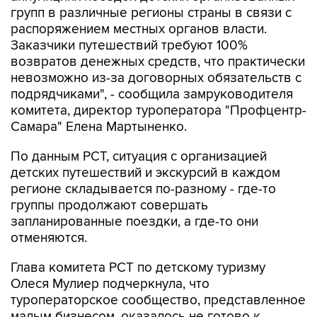
групп в различные регионы страны в связи с
распоряжением местных органов власти.
Заказчики путешествий требуют 100%
возвратов денежных средств, что практически
невозможно из-за договорных обязательств с
подрядчиками", - сообщила замруководителя
комитета, директор туроператора "Профцентр-
Самара" Елена Мартыненко.
По данным РСТ, ситуация с организацией
детских путешествий и экскурсий в каждом
регионе складывается по-разному - где-то
группы продолжают совершать
запланированные поездки, а где-то они
отменяются.
Глава комитета РСТ по детскому туризму
Олеся Мулиер подчеркнула, что
туроператорское сообщество, представленное
малым бизнесом, оказалось не готово к