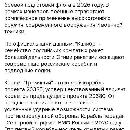
боевой подготовки флота в 2026 году. В
рамках маневров военные отработают
комплексное применение высокоточного
оружия, современного вооружения и военной
техники.
По официальными данным, "Калибр" -
семейство российских крылатых ракет
большой дальности. Этими ракетами оснащают
современные российские корабли и
подводные лодки.
Корвет "Гремящий" - головной корабль
проекта 20385, усовершенствованный вариант
корветов предыдущего проекта 20380. От
предшественников корвет отличают
усиленные ударные возможности, система
противовоздушной обороны. Корабль передан
"Северной верфью" ВМФ России в 2020 году.
Это первый корабль-носитель крылатых ракет