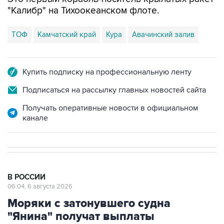
"Калибр" на Тихоокеанском флоте.
ТОФ
Камчатский край
Кура
Авачинский залив
Купить подписку на профессиональную ленту
Подписаться на рассылку главных новостей сайта
Получать оперативные новости в официальном
канале
В РОССИИ
06:04, 6 августа 2026
Моряки с затонувшего судна
"Янина" получат выплаты