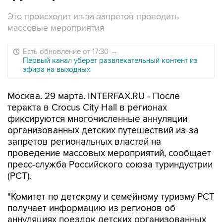
Это происходит из-за запретов проводить
массовые мероприятия
Есть обновление от 17:30
→
Первый канал уберет развлекательный контент из
эфира на выходных
Москва. 29 марта. INTERFAX.RU - После
теракта в Crocus City Hall в регионах
фиксируются многочисленные аннуляции
организованных детских путешествий из-за
запретов региональных властей на
проведение массовых мероприятий, сообщает
пресс-служба Российского союза туриндустрии
(РСТ).
"Комитет по детскому и семейному туризму РСТ
получает информацию из регионов об
аннуляциях поездок детских организованных