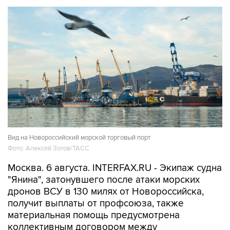
Вид на Новороссийский морской торговый порт
Фото: Алексей Зотов/ТАСС
Москва. 6 августа. INTERFAX.RU - Экипаж судна
"Янина", затонувшего после атаки морских
дронов ВСУ в 130 милях от Новороссийска,
получит выплаты от профсоюза, также
материальная помощь предусмотрена
коллективным договором между