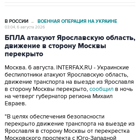
В РОССИИ
ВОЕННАЯ ОПЕРАЦИЯ НА УКРАИНЕ
→
03:04, 6 августа 2026
БПЛА атакуют Ярославскую область,
движение в сторону Москвы
перекрыто
Москва. 6 августа. INTERFAX.RU - Украинские
беспилотники атакуют Ярославскую область,
движение транспорта на выезде из Ярославля
в сторону Москвы перекрыто,
сообщил
в ночь
на четверг губернатор региона Михаил
Евраев.
"В целях обеспечения безопасности
перекрыто движение транспорта на выезде из
Ярославля в сторону Москвы от перекрестка
Московского проспекта с Юго-Западной