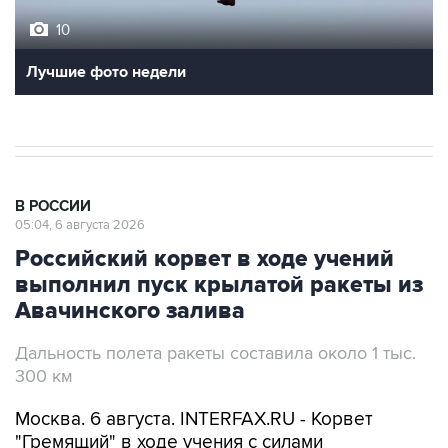
10
Лучшие фото недели
В РОССИИ
05:04, 6 августа 2026
Российский корвет в ходе учений
выполнил пуск крылатой ракеты из
Авачинского залива
Дальность полета ракеты составила около 1 тыс.
300 км
Москва. 6 августа. INTERFAX.RU - Корвет
"Гремящий" в ходе учения с силами