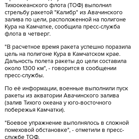
Тихоокеанского флота (ТОФ) выполнил
стрельбу ракетой "Калибр" из Авачинского
залива по цели, расположенной на полигоне
Кура на Камчатке, сообщила пресс-служба
флота в четверг.
"В расчетное время ракета успешно поразила
цель на полигоне Кура в Камчатском крае.
Дальность полета ракеты до цели составила
около 1300 км", - говорится в сообщении
пресс-службы.
По её информации, военные выполнили пуск
ракеты из акватории Авачинского залива
(залив Тихого океана у юго-восточного
побережья Камчатки).
"Боевое упражнение выполнялось в сложной
помеховой обстановке", - отметили в пресс-
службе ТОФ.