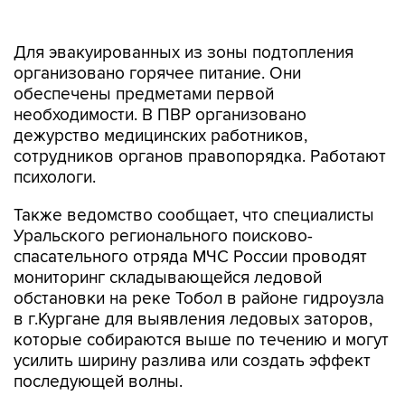
Для эвакуированных из зоны подтопления
организовано горячее питание. Они
обеспечены предметами первой
необходимости. В ПВР организовано
дежурство медицинских работников,
сотрудников органов правопорядка. Работают
психологи.
Также ведомство сообщает, что специалисты
Уральского регионального поисково-
спасательного отряда МЧС России проводят
мониторинг складывающейся ледовой
обстановки на реке Тобол в районе гидроузла
в г.Кургане для выявления ледовых заторов,
которые собираются выше по течению и могут
усилить ширину разлива или создать эффект
последующей волны.
В Курганской области с 8 апреля введен
режим ЧС
из-за паводка. По состоянию на 13