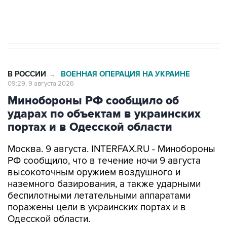
В РОССИИ
ВОЕННАЯ ОПЕРАЦИЯ НА УКРАИНЕ
→
09:29, 9 августа 2026
Минобороны РФ сообщило об
ударах по объектам в украинских
портах и в Одесской области
Москва. 9 августа. INTERFAX.RU - Минобороны
РФ сообщило, что в течение ночи 9 августа
высокоточным оружием воздушного и
наземного базирования, а также ударными
беспилотными летательными аппаратами
поражены цели в украинских портах и в
Одесской области.
Как заявили в ведомстве, в порту Одесса