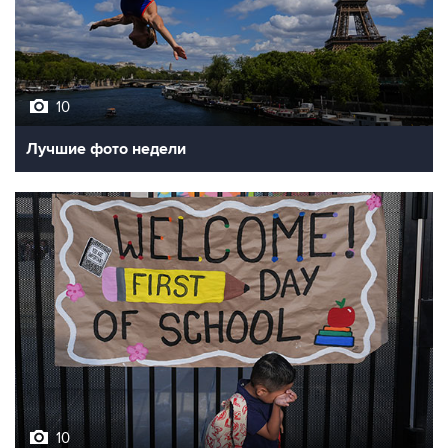
10
Лучшие фото недели
10
Фотохроника 7 августа