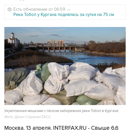
Есть обновление от 06:59
→
Река Тобол у Кургана поднялась за сутки на 75 см
Укрепленная мешками с песком набережная реки Тобол в Кургане
Фото: Донат Сорокин/ТАСС
Москва. 13 апреля. INTERFAX.RU - Свыше 6,6