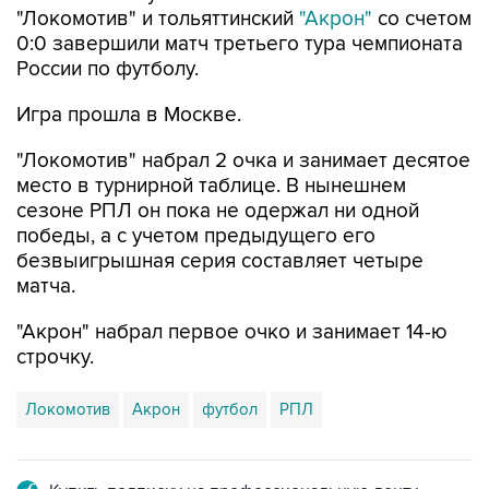
России по футболу.
Игра прошла в Москве.
"Локомотив" набрал 2 очка и занимает десятое
место в турнирной таблице. В нынешнем
сезоне РПЛ он пока не одержал ни одной
победы, а с учетом предыдущего его
безвыигрышная серия составляет четыре
матча.
"Акрон" набрал первое очко и занимает 14-ю
строчку.
Локомотив
Акрон
футбол
РПЛ
Купить подписку на профессиональную ленту
Подписаться на рассылку главных новостей сайта