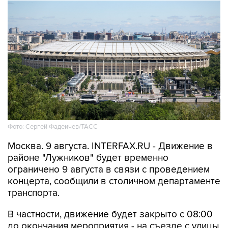
Фото: Сергей Фадеичев/ТАСС
Москва. 9 августа. INTERFAX.RU - Движение в
районе "Лужников" будет временно
ограничено 9 августа в связи с проведением
концерта, сообщили в столичном департаменте
транспорта.
В частности, движение будет закрыто с 08:00
до окончания мероприятия - на съезде с улицы
Хамовнический Вал на улицу Доватора; с 15:00