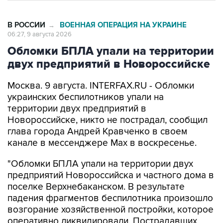
В РОССИИ
ВОЕННАЯ ОПЕРАЦИЯ НА УКРАИНЕ
→
06:27, 9 августа 2026
Обломки БПЛА упали на территории
двух предприятий в Новороссийске
Москва. 9 августа. INTERFAX.RU - Обломки
украинских беспилотников упали на
территории двух предприятий в
Новороссийске, никто не пострадал, сообщил
глава города Андрей Кравченко в своем
канале в мессенджере Max в воскресенье.
"Обломки БПЛА упали на территории двух
предприятий Новороссийска и частного дома в
поселке Верхнебаканском. В результате
падения фрагментов беспилотника произошло
возгорание хозяйственной постройки, которое
оперативно ликвидировали. Пострадавших
нет", - говорится в сообщении.