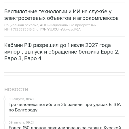
электросетевых объектов и агрокомплексов
Социальная реклама, АНО «Национальные приоритеты».
ИНН 7725383515 Erid: F7NfYUJCUneVdwcydK6A
Кабмин РФ разрешил до 1 июля 2027 года
импорт, выпуск и обращение бензина Евро 2,
Евро 3, Евро 4
НОВОСТИ
09 августа, 10:40
Три человека погибли и 25 ранены при ударах БПЛА
по Белгороду
09 августа, 09:21
Более 150 дронов ликвидировано за сутки в Курской
области